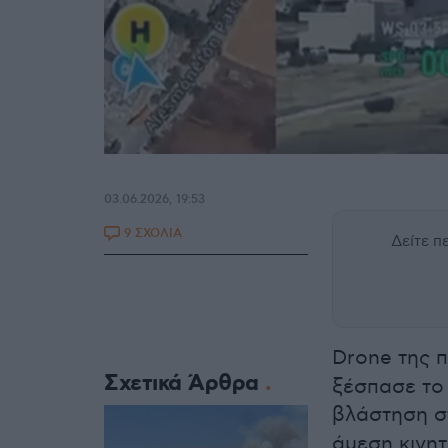
03.06.2026, 19:53
9 ΣΧΟΛΙΑ
Δείτε 
Drone της 
Σχετικά Άρθρα
ξέσπασε το 
βλάστηση 
άμεση κινη