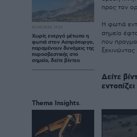
προς τον ο
Η φωτιά εν
03.06.2026, 17:23
σημείο έφτ
Χωρίς ενεργό μέτωπο η
που πραγμα
φωτιά στον Ασπρόπυργο,
παραμένουν δυνάμεις της
ξεκινώντας
πυροσβεστικής στο
σημείο, δείτε βίντεο
Δείτε βίν
εντοπίζει
Thema Insights