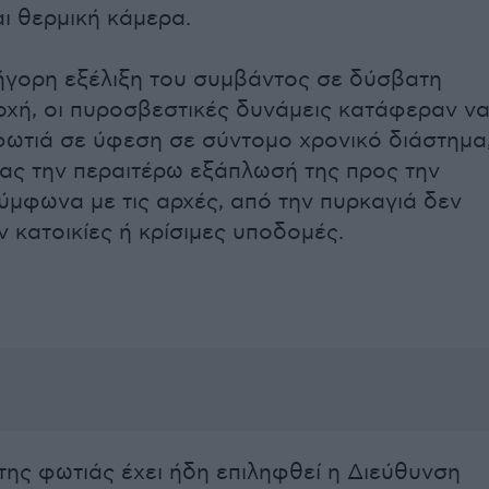
αι θερμική κάμερα.
ήγορη εξέλιξη του συμβάντος σε δύσβατη
οχή, οι πυροσβεστικές δυνάμεις κατάφεραν ν
φωτιά σε ύφεση σε σύντομο χρονικό διάστημα
ας την περαιτέρω εξάπλωσή της προς την
ύμφωνα με τις αρχές, από την πυρκαγιά δεν
 κατοικίες ή κρίσιμες υποδομές.
α της φωτιάς έχει ήδη επιληφθεί η Διεύθυνση