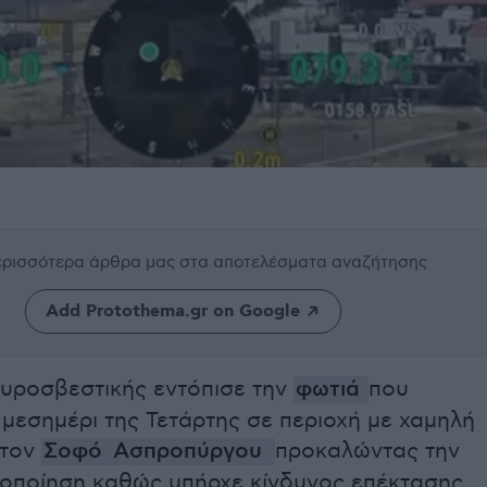
περισσότερα άρθρα μας
στα αποτελέσματα αναζήτησης
Add Protothema.gr on Google
πυροσβεστικής εντόπισε την
φωτιά
που
μεσημέρι της Τετάρτης σε περιοχή με χαμηλή
στον
Σοφό
Ασπροπύργου
προκαλώντας την
τοποίηση καθώς υπήρχε κίνδυνος επέκτασης