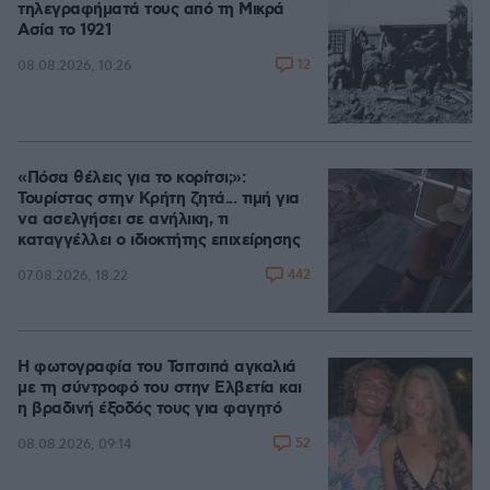
τηλεγραφήματά τους από τη Μικρά
Ασία το 1921
12
08.08.2026, 10:26
«Πόσα θέλεις για το κορίτσι;»:
Τουρίστας στην Κρήτη ζητά... τιμή για
να ασελγήσει σε ανήλικη, τι
καταγγέλλει ο ιδιοκτήτης επιχείρησης
442
07.08.2026, 18:22
Η φωτογραφία του Τσιτσιπά αγκαλιά
με τη σύντροφό του στην Ελβετία και
η βραδινή έξοδός τους για φαγητό
52
08.08.2026, 09:14