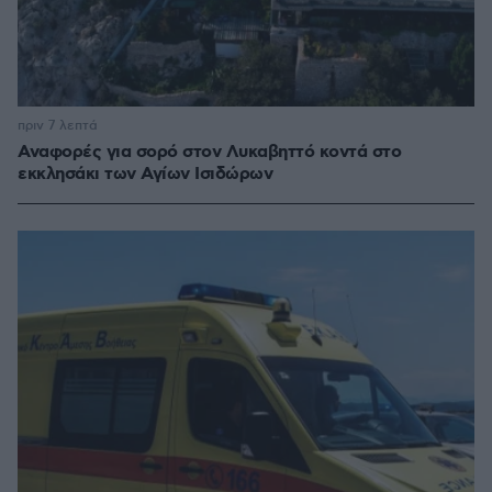
πριν 7 λεπτά
Αναφορές για σορό στον Λυκαβηττό κοντά στο
εκκλησάκι των Αγίων Ισιδώρων