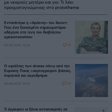
με νεκρούς μητέρα και γιο: Τι λέει
πραγματογνώμονας στο protothema
Εντοπίστηκε η «Αράχνη» του Άσαντ:
Πώς ένα ξεχασμένο σημειωματάριο
οδήγησε στα ίχνη του διαβόητου
αρχικατασκόπου
12
08.08.2026, 10:56
Ο εφιάλτης των drones πάνω από την
Ευρώπη: Ποιος «χαρτογραφεί» βάσεις,
πυρηνικά και αεροδρόμια
30
08.08.2026, 10:57
Τι έγραφαν οι ξένοι ανταποκριτές σε