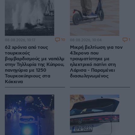
10
1
08.08.2026, 10:17
08.08.2026, 10:04
62 χρόνια από τους
Μικρή βελτίωση για τον
τουρκικούς
43χρονο που
βομβαρδισμούς με ναπάλμ
τραυματίστηκε με
στην Τηλλυρία της Κύπρου,
ηλεκτρικό πατίνι στη
πανηγύρια με 1250
Λάρισα - Παραμένει
Τουρκοκύπριους στα
διασωληνωμένος
Κόκκινα