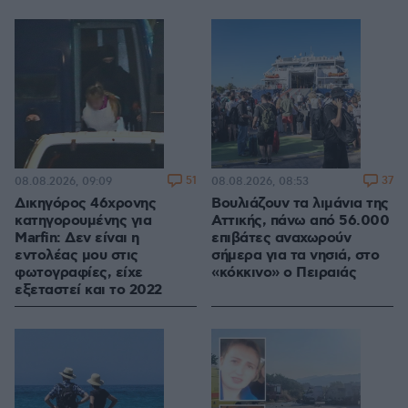
51
37
08.08.2026, 09:09
08.08.2026, 08:53
Δικηγόρος 46χρονης
Βουλιάζουν τα λιμάνια της
κατηγορουμένης για
Αττικής, πάνω από 56.000
Marfin: Δεν είναι η
επιβάτες αναχωρούν
εντολέας μου στις
σήμερα για τα νησιά, στο
φωτογραφίες, είχε
«κόκκινο» ο Πειραιάς
εξεταστεί και το 2022