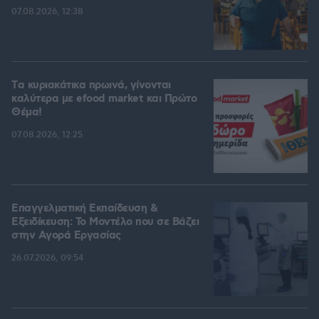
07.08.2026, 12:38
Tα κυριακάτικα πρωινά, γίνονται
καλύτερα με efood market και Πρώτο
Θέμα!
07.08.2026, 12:25
Επαγγελματική Εκπαίδευση &
Εξειδίκευση: Το Mοντέλο που σε Bάζει
στην Aγορά Eργασίας
26.07.2026, 09:54