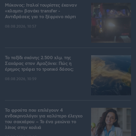
Μύκονος: Ιταλοί τουρίστες έκαναν
«κλαμπ» βανάκι transfer -
Αντιδράσεις για το ξέφρενο πάρτι
08.08.2026, 10:57
Το ταξίδι σκόνης 2.500 χλμ. της
Σαχάρας στον Αμαζόνιο: Πώς η
έρημος τρέφει το τροπικό δάσος;
08.08.2026, 10:59
Τα φρούτα που επιλέγουν 4
ενδοκρινολόγοι για καλύτερο έλεγχο
του σακχάρου – Το ένα μειώνει το
λίπος στην κοιλιά