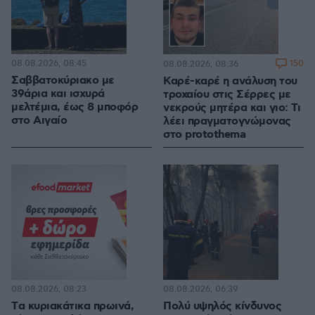
08.08.2026, 08:45
150
08.08.2026, 08:36
Σαββατοκύριακο με
Καρέ-καρέ η ανάλυση του
39άρια και ισχυρά
τροχαίου στις Σέρρες με
μελτέμια, έως 8 μποφόρ
νεκρούς μητέρα και γιο: Τι
στο Αιγαίο
λέει πραγματογνώμονας
στο protothema
08.08.2026, 08:23
08.08.2026, 06:39
Tα κυριακάτικα πρωινά,
Πολύ υψηλός κίνδυνος