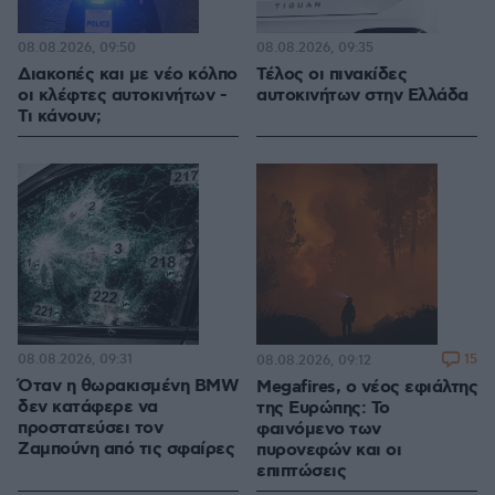
08.08.2026, 09:50
08.08.2026, 09:35
Διακοπές και με νέο κόλπο
Τέλος οι πινακίδες
οι κλέφτες αυτοκινήτων -
αυτοκινήτων στην Ελλάδα
Τι κάνουν;
08.08.2026, 09:31
15
08.08.2026, 09:12
Όταν η θωρακισμένη BMW
Megafires, ο νέος εφιάλτης
δεν κατάφερε να
της Ευρώπης: Το
προστατεύσει τον
φαινόμενο των
Ζαμπούνη από τις σφαίρες
πυρονεφών και οι
επιπτώσεις