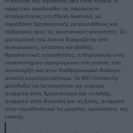
Η επιλογή της Ιορδανίας δεν είναι τυχαία. Η
χώρα έχει αναδειχθεί σε παράγοντα
σταθερότητας στη Μέση Ανατολή, με
παράδοση θρησκευτικής μετριοπάθειας και
σεβασμού προς τις χριστιανικές κοινότητες. Σε
μια περιοχή που συχνά δοκιμάζεται από
συγκρούσεις, εντάσεις και βαθιές
θρησκευτικές ευαισθησίες, η δημιουργία ενός
πανεπιστημίου αφιερωμένου στη γνώση, στη
συνύπαρξη και στον διαθρησκειακό διάλογο
αποκτά ευρύτερο μήνυμα. Το BIO University
φιλοδοξεί να λειτουργήσει ως γέφυρα
ανάμεσα στον Χριστιανισμό και το Ισλάμ,
ανάμεσα στην Ανατολή και τη Δύση, ανάμεσα
στην παράδοση και τις μεγάλες προκλήσεις της
εποχής.