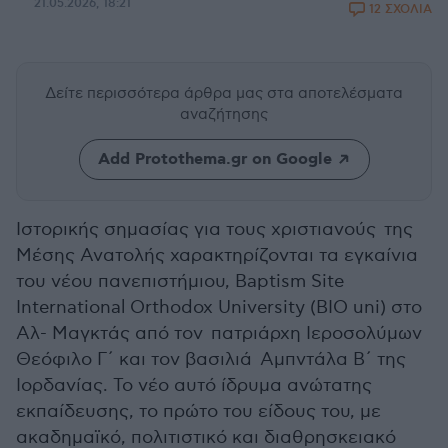
21.05.2026, 18:21
12 ΣΧΟΛΙΑ
Δείτε περισσότερα άρθρα μας
στα αποτελέσματα
αναζήτησης
Add Protothema.gr on Google
Ιστορικής σημασίας για τους χριστιανούς της
Μέσης Ανατολής χαρακτηρίζονται τα εγκαίνια
του νέου πανεπιστήμιου, Baptism Site
International Orthodox University (BIO uni) στο
Αλ- Μαγκτάς από τον πατριάρχη Ιεροσολύμων
Θεόφιλο Γ΄ και τον βασιλιά Αμπντάλα Β΄ της
Ιορδανίας. Το νέο αυτό ίδρυμα ανώτατης
εκπαίδευσης, το πρώτο του είδους του, με
ακαδημαϊκό, πολιτιστικό και διαθρησκειακό