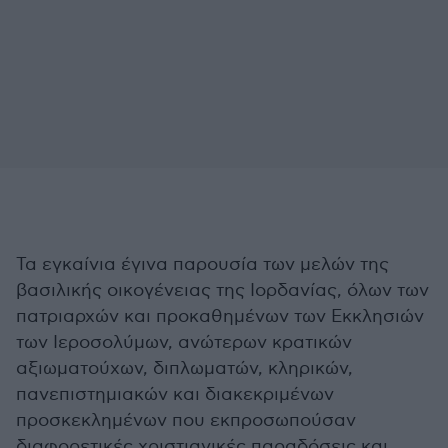
Τα εγκαίνια έγινα παρουσία των μελών της
βασιλικής οικογένειας της Ιορδανίας, όλων των
πατριαρχών και προκαθημένων των Εκκλησιών
των Ιεροσολύμων, ανώτερων κρατικών
αξιωματούχων, διπλωματών, κληρικών,
πανεπιστημιακών και διακεκριμένων
προσκεκλημένων που εκπροσωπούσαν
διαφορετικές χριστιανικές παραδόσεις και