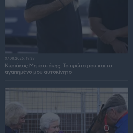
07.08.2026, 19:39
Κυριάκος Μητσοτάκης: Το πρώτο μου και το
αγαπημένο μου αυτοκίνητο