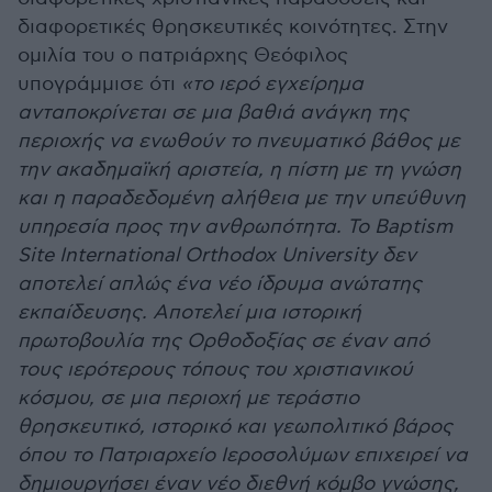
διαφορετικές θρησκευτικές κοινότητες. Στην
ομιλία του ο πατριάρχης Θεόφιλος
υπογράμμισε ότι
«το ιερό εγχείρημα
ανταποκρίνεται σε μια βαθιά ανάγκη της
περιοχής να ενωθούν το πνευματικό βάθος με
την ακαδημαϊκή αριστεία, η πίστη με τη γνώση
και η παραδεδομένη αλήθεια με την υπεύθυνη
υπηρεσία προς την ανθρωπότητα. Το Baptism
Site International Orthodox University δεν
αποτελεί απλώς ένα νέο ίδρυμα ανώτατης
εκπαίδευσης. Αποτελεί μια ιστορική
πρωτοβουλία της Ορθοδοξίας σε έναν από
τους ιερότερους τόπους του χριστιανικού
κόσμου, σε μια περιοχή με τεράστιο
θρησκευτικό, ιστορικό και γεωπολιτικό βάρος
όπου το Πατριαρχείο Ιεροσολύμων επιχειρεί να
δημιουργήσει έναν νέο διεθνή κόμβο γνώσης,