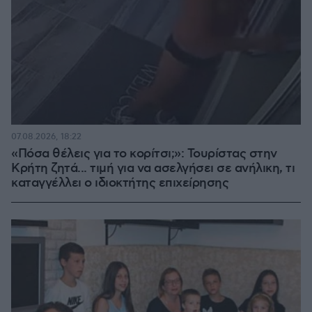
07.08.2026, 18:22
«Πόσα θέλεις για το κορίτσι;»: Τουρίστας στην
Κρήτη ζητά... τιμή για να ασελγήσει σε ανήλικη, τι
καταγγέλλει ο ιδιοκτήτης επιχείρησης