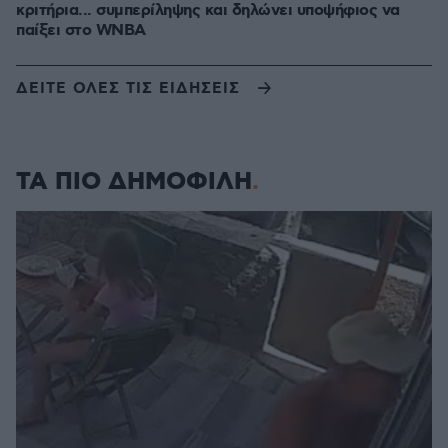
κριτήρια... συμπερίληψης και δηλώνει υποψήφιος να
παίξει στο WNBA
ΔΕΙΤΕ ΟΛΕΣ ΤΙΣ ΕΙΔΗΣΕΙΣ
ΤΑ ΠΙΟ ΔΗΜΟΦΙΛΗ