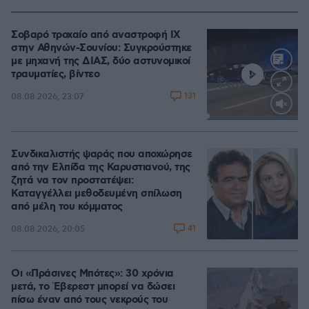
Σοβαρό τροχαίο από αναστροφή ΙΧ
στην Αθηνών-Σουνίου: Συγκρούστηκε
με μηχανή της ΔΙΑΣ, δύο αστυνομικοί
τραυματίες, βίντεο
131
08.08.2026, 23:07
Loaded
:
100.00%
Συνδικαλιστής ψαράς που αποχώρησε
από την Ελπίδα της Καρυστιανού, της
ζητά να τον προστατέψει:
Καταγγέλλει μεθοδευμένη σπίλωση
από μέλη του κόμματος
41
08.08.2026, 20:05
Οι «Πράσινες Μπότες»: 30 χρόνια
μετά, το Έβερεστ μπορεί να δώσει
πίσω έναν από τους νεκρούς του