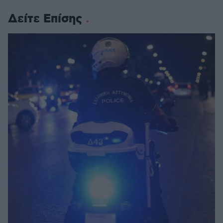
Δείτε Επίσης