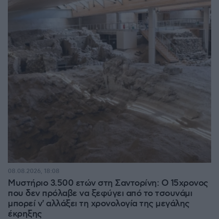
08.08.2026, 18:08
Μυστήριο 3.500 ετών στη Σαντορίνη: Ο 15χρονος
που δεν πρόλαβε να ξεφύγει από το τσουνάμι
μπορεί ν' αλλάξει τη χρονολογία της μεγάλης
έκρηξης