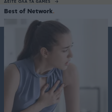
ΔΕΙΤΕ ΟΛΑ ΤΑ GAMES
Best of Network