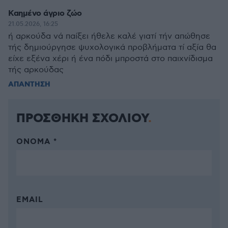
Καημένο άγριο ζώο
21.05.2026, 16:25
ή αρκούδα νά παίξει ήθελε καλέ γιατί τήν απώθησε
τής δημιούργησε ψυχολογικά προβλήματα τί αξία θα
είχε εξένα χέρι ή ένα πόδι μπροστά στο παιχνίδισμα
τής αρκούδας
ΑΠΑΝΤΗΣΗ
ΠΡΟΣΘΗΚΗ ΣΧΟΛΙΟΥ
ΌΝΟΜΑ *
EMAIL