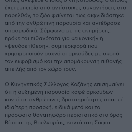
Όπως ανέφερε ο ίδιος ο κτηνοτρόφος, ο οποίος
έχει εμπειρία από αντίστοιχες συναντήσεις στο
παρελθόν, το ζώο φαίνεται πως αιφνιδιάστηκε
από την ανθρώπινη παρουσία και αντέδρασε
σπασμωδικά. Σύμφωνα με τις εκτιμήσεις,
πρόκειται πιθανότατα για «εικονική» ή
«ψευδοεπίθεση», συμπεριφορά που
χρησιμοποιούν συχνά οι αρκούδες με σκοπό
τον εκφοβισμό και την απομάκρυνση πιθανής
απειλής από τον χώρο τους.
Ο Κυνηγετικός Σύλλογος Κοζάνης επισημαίνει
ότι η αυξημένη παρουσία καφέ αρκούδων
κοντά σε ανθρώπινες δραστηριότητες απαιτεί
ιδιαίτερη προσοχή, ειδικά μετά και το
πρόσφατο θανατηφόρο περιστατικό στο όρος
Βίτοσα της Βουλγαρίας, κοντά στη Σόφια.