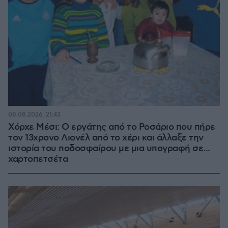
08.08.2026, 21:43
Χόρχε Μέσι: Ο εργάτης από το Ροσάριο που πήρε
τον 13χρονο Λιονέλ από το χέρι και άλλαξε την
ιστορία του ποδοσφαίρου με μια υπογραφή σε...
χαρτοπετσέτα