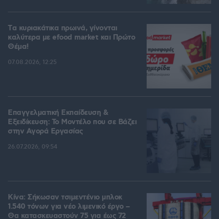
Tα κυριακάτικα πρωινά, γίνονται
καλύτερα με efood market και Πρώτο
Θέμα!
07.08.2026, 12:25
Επαγγελματική Εκπαίδευση &
Εξειδίκευση: Το Mοντέλο που σε Bάζει
στην Aγορά Eργασίας
26.07.2026, 09:54
Κίνα: Σήκωσαν τσιμεντένιο μπλοκ
1.540 τόνων για νέο λιμενικό έργο –
Θα κατασκευαστούν 75 για έως 72