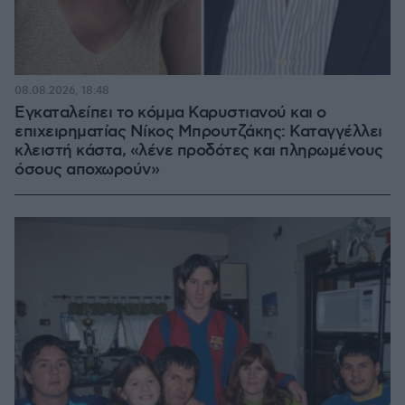
08.08.2026, 18:48
Εγκαταλείπει το κόμμα Καρυστιανού και ο
επιχειρηματίας Νίκος Μπρουτζάκης: Καταγγέλλει
κλειστή κάστα, «λένε προδότες και πληρωμένους
όσους αποχωρούν»