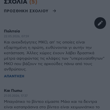
ΣΧΟΛΙΑ
(5)
ΠΡΟΣΘΗΚΗ ΣΧΟΛΙΟΥ
Πολιτεία
22.05.2026, 07:59
Και ανεκδιήγητες ΜΚΟ, απ' τις οποίες είναι
εξαρτημένη η πρώτη, ευθύνονται γι αυτήν την
κατάσταση. Άλλες χώρες έχουν λάβει δραστικά
μέτρα αψηφώντας τις κλάψες των "υπερευαίσθητων"
ΜΚΟ που βάζουν τις αρκούδες πάνω από τους
ανθρώπους.
ΑΠΑΝΤΗΣΗ
Και Πωπω
21.05.2026, 17:37
Μπαγιάτικο το βίντεο είμαστε Μάιο και τα δεντρα
είναι καταπράσινα στο βίντεο είναι χειμωνιάτικο το