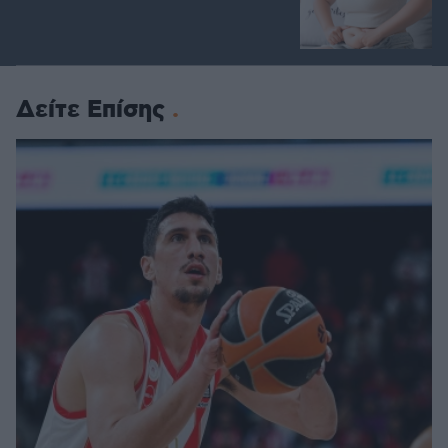
Δείτε Επίσης