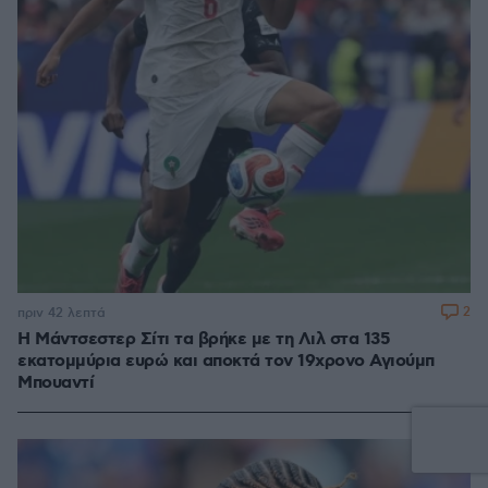
2
πριν 42 λεπτά
Η Μάντσεστερ Σίτι τα βρήκε με τη Λιλ στα 135
εκατομμύρια ευρώ και αποκτά τον 19χρονο Αγιούμπ
Μπουαντί