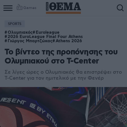
Games
SPORTS
Column
Column
Ολυμπιακός
Euroleague
1
2
2026 EuroLeague Final Four Athens
Γιώργος Μπαρτζώκας
Athens 2026
Το βίντεο της προπόνησης του
Ολυμπιακού στο T-Center
Σε λίγες ώρες ο Ολυμπιακός θα επιστρέψει στο
T-Center για τον ημιτελικό με την Φενέρ