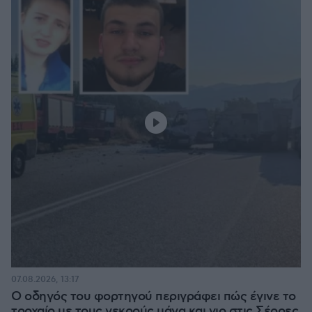
07.08.2026, 13:17
Ο οδηγός του φορτηγού περιγράφει πώς έγινε το
τροχαίο με τους νεκρούς μάνα και γιο στις Σέρρες,