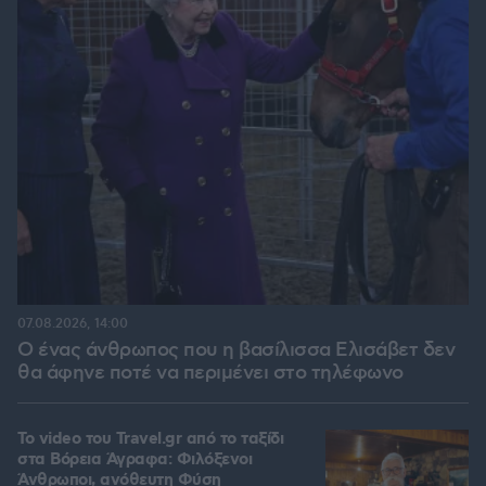
07.08.2026, 14:00
Ο ένας άνθρωπος που η βασίλισσα Ελισάβετ δεν
θα άφηνε ποτέ να περιμένει στο τηλέφωνο
To video του Travel.gr από το ταξίδι
στα Βόρεια Άγραφα: Φιλόξενοι
Άνθρωποι, ανόθευτη Φύση