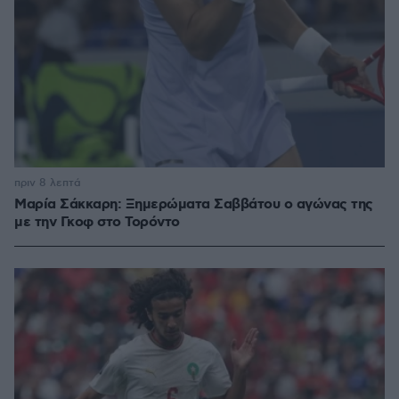
πριν 8 λεπτά
Μαρία Σάκκαρη: Ξημερώματα Σαββάτου ο αγώνας της
με την Γκοφ στο Τορόντο