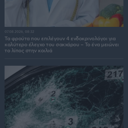
07.08.2026, 08:32
Τα φρούτα που επιλέγουν 4 ενδοκρινολόγοι για
καλύτερο έλεγχο του σακχάρου – Το ένα μειώνει
το λίπος στην κοιλιά