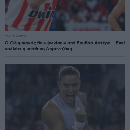
πριν 5 λεπτά
Ο Ολυμπιακός θα «ψωνίσει» από Ερυθρό Αστέρα – Εκεί
κολλάει η υπόθεση Λαρεντζάκη