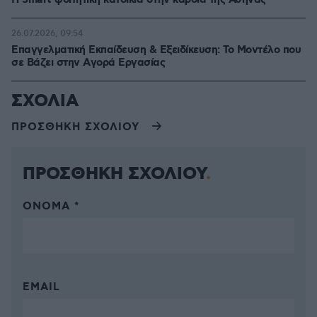
Η Smart φοιτητική κατοικία στην καρδιά της Αθήνας
26.07.2026, 09:54
Επαγγελματική Εκπαίδευση & Εξειδίκευση: Το Mοντέλο που
σε Bάζει στην Aγορά Eργασίας
ΣΧΟΛΙΑ
ΠΡΟΣΘΗΚΗ ΣΧΟΛΙΟΥ
ΠΡΟΣΘΗΚΗ ΣΧΟΛΙΟΥ
ΌΝΟΜΑ *
EMAIL