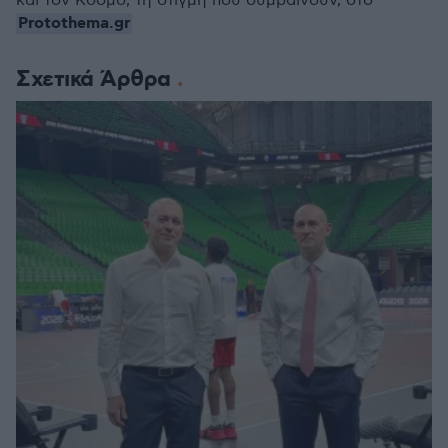
και τον Κόσμο, τη στιγμή που συμβαίνουν, στο
Protothema.gr
Σχετικά Άρθρα