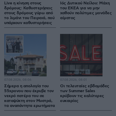
Live η κίνηση στους
Ιός Δυτικού Νείλου: Μάχη
δρόμους: Καθυστερήσεις
του ΕΚΕΑ για να μην
στους δρόμους γύρω από
χαθούν πολύτιμες μονάδες
το λιμάνι του Πειραιά, πού
αίματος
υπάρχουν καθυστερήσεις
07.08.2026, 08:06
07.08.2026, 08:01
Σήμερα η απολογία του
Οι τελευταίες εβδομάδες
55χρονου που έκρυβε τον
των Summer Sales
νεκρό πατέρα του σε
κρύβουν τις καλύτερες
καταψύκτη στον Μυστρά,
ευκαιρίες
τα αναπάντητα ερωτήματα