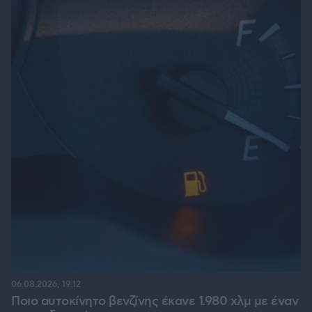
06.08.2026, 19:12
Ποιο αυτοκίνητο βενζίνης έκανε 1.980 χλμ με έναν