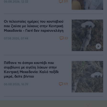
311
06.08.2026, 12:32
Οι τελευταίες ημέρες του κουταβιού
που ζούσε με λύκους στην Κεντρική
Μακεδονία - Γιατί δεν περισυνελέγη
23
07.08.2026, 07:44
Πέθανε το άσπρο κουτάβι που
συμβίωνε με αγέλη λύκων στην
Κεντρική Μακεδονία: Καλό ταξίδι
μικρέ, δείτε βίντεο
177
06.08.2026, 16:39