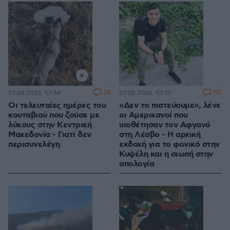
26
112
07.08.2026, 07:44
07.08.2026, 07:19
Οι τελευταίες ημέρες του
«Δεν το πιστεύουμε», λένε
κουταβιού που ζούσε με
οι Αμερικανοί που
λύκους στην Κεντρική
υιοθέτησαν τον Αφγανό
Μακεδονία - Γιατί δεν
στη Λέσβο - Η αρχική
περισυνελέγη
εκδοχή για το φονικό στην
Κυψέλη και η σιωπή στην
απολογία