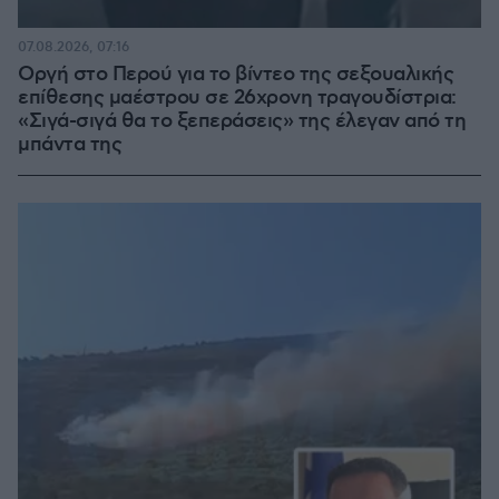
07.08.2026, 07:16
Οργή στο Περού για το βίντεο της σεξουαλικής
επίθεσης μαέστρου σε 26χρονη τραγουδίστρια:
«Σιγά-σιγά θα το ξεπεράσεις» της έλεγαν από τη
μπάντα της