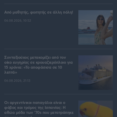
Από μαθητής, φοιτητής σε άλλη πόλη!
06.08.2026, 10:52
Συνταξιούχος μετακομίζει από τον
οίκο ευγηρίας σε κρουαζιερόπλοιο για
15 χρόνια: «Το αποφάσισα σε 10
λεπτά»
06.08.2026, 21:13
Οι αργεντίνικοι παπαγάλοι είναι ο
φόβος και τρόμος της Ισπανίας: Η
αθώα μόδα των '70s που μετατράπηκε