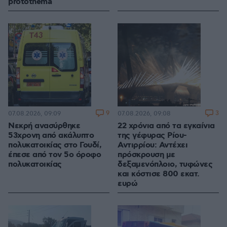
protothema
9
3
07.08.2026, 09:09
07.08.2026, 09:08
Νεκρή ανασύρθηκε
22 χρόνια από τα εγκαίνια
53χρονη από ακάλυπτο
της γέφυρας Ρίου-
πολυκατοικίας στο Γουδί,
Αντιρρίου: Αντέχει
έπεσε από τον 5ο όροφο
πρόσκρουση με
πολυκατοικίας
δεξαμενόπλοιο, τυφώνες
και κόστισε 800 εκατ.
ευρώ