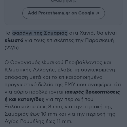
αναζήτησης
Add Protothema.gr on Google
Το
φαράγγι της Σαμαριάς
στα Χανιά, θα είναι
κλειστό
για τους επισκέπτες την Παρασκευή
(22/5).
Ο Οργανισμός Φυσικού Περιβάλλοντος και
Κλιματικής Αλλαγής, έλαβε τη συγκεκριμένη
απόφαση μετά και το επικαιροποιημένο
προγνωστικό δελτίο της ΕΜΥ που αναφέρει, ότι
ισχυρές βροχοπτώσεις
για αύριο προβλέπονται
ή και καταιγίδες
για την περιοχή του
Ξυλόσκαλου έως 8 mm, για την περιοχή της
Σαμαριάς έως 10 mm και για την περιοχή της
Αγίας Ρουμέλης έως 11 mm.