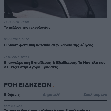
27.07.2026, 06:00
Το μέλλον της τεχνολογίας
03.08.2026, 10:56
Η Smart φοιτητική κατοικία στην καρδιά της Αθήνας
26.07.2026, 09:54
Επαγγελματική Εκπαίδευση & Εξειδίκευση: Το Mοντέλο που
σε Bάζει στην Aγορά Eργασίας
ΡΟΗ ΕΙΔΗΣΕΩΝ
Ειδήσεις
Δημοφιλή
Σχολιασμένα
πριν μία ώρα
Το street food στα καλύτερά του: 5 επιλογές σε