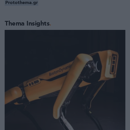
Protothema.gr
Thema Insights