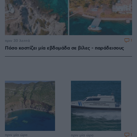
1
πριν 30 λεπτά
Πόσο κοστίζει μία εβδομάδα σε βίλες - παράδεισους
πριν μία ώρα
1
πριν μία ώρα