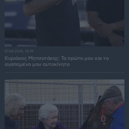
07.08.2026, 19:39
Κυριάκος Μητσοτάκης: Το πρώτο μου και το
αγαπημένο μου αυτοκίνητο