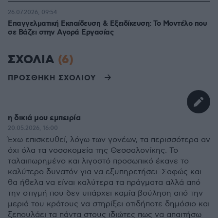
26.07.2026, 09:54
Επαγγελματική Εκπαίδευση & Εξειδίκευση: Το Mοντέλο που
σε Bάζει στην Aγορά Eργασίας
ΣΧΟΛΙΑ
(6)
ΠΡΟΣΘΗΚΗ ΣΧΟΛΙΟΥ
η δικιά μου εμπειρία
20.05.2026, 16:00
Έχω επισκευθεί, λόγω των γονέων, τα περισσότερα αν
όχι όλα τα νοσοκομεία της Θεσσαλονίκης. Το
ταλαιπωρημένο και λιγοστό προσωπικό έκανε το
καλύτερο δυνατόν για να εξυπηρετήσει. Σαφώς και
θα ήθελα να είναι καλύτερα τα πράγματα αλλά από
την στιγμή που δεν υπάρχει καμία βούληση από την
μεριά του κράτους να στηρίξει οτιδήποτε δημόσιο και
ξεπουλάει τα πάντα στους ιδιώτες πως να απαιτήσω