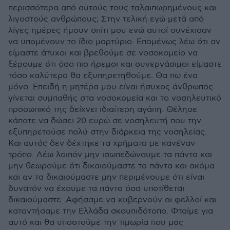
περισσότερα από αυτούς τους ταλαιπωρημένους και
λιγοστούς ανθρώπους; Στην τελική εγώ μετά από
λίγες ημέρες ήμουν σπίτι μου ενώ αυτοί συνέχισαν
να υπομένουν το ίδιο μαρτύριο. Επομένως λέω ότι αν
είμαστε άτυχοι και βρεθούμε σε νοσοκομείο να
ξέρουμε ότι όσο πιο ήρεμοι και συνεργάσιμοι είμαστε
τόσο καλύτερα θα εξυπηρετηθούμε. Θα πω ένα
μόνο. Επειδή η μητέρα μου είναι ήσυχος άνθρωπος
γίνεται συμπαθής στα νοσοκομεία και το νοσηλευτικό
προσωπικό της δείχνει ιδιαίτερη αγάπη. Θέλησε
κάποτε να δώσει 20 ευρώ σε νοσηλευτή που την
εξυπηρετούσε πολύ στην διάρκεια της νοσηλείας.
Και αυτός δεν δέχτηκε τα χρήματα με κανέναν
τρόπο. Λέω λοιπόν μην ισωπεδώνουμε τα πάντα και
μην θεωρούμε ότι δικαιούμαστε τα πάντα και ακόμα
και αν τα δικαιούμαστε μην περιμένουμε ότι είναι
δυνατόν να έχουμε τα πάντα όσα υποτίθεται
δικαιούμαστε. Αφήσαμε να κυβερνούν οι φελλοί και
καταντήσαμε την Ελλάδα σκουπιδότοπο. Φταίμε για
αυτό και θα υποστούμε την τιμωρία που μας