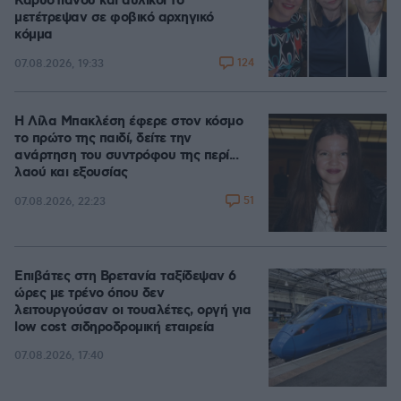
Καρυστιανού και αυλικοί το
μετέτρεψαν σε φοβικό αρχηγικό
κόμμα
124
07.08.2026, 19:33
Η Λίλα Μπακλέση έφερε στον κόσμο
το πρώτο της παιδί, δείτε την
ανάρτηση του συντρόφου της περί...
λαού και εξουσίας
51
07.08.2026, 22:23
Επιβάτες στη Βρετανία ταξίδεψαν 6
ώρες με τρένο όπου δεν
λειτουργούσαν οι τουαλέτες, οργή για
low cost σιδηροδρομική εταιρεία
07.08.2026, 17:40