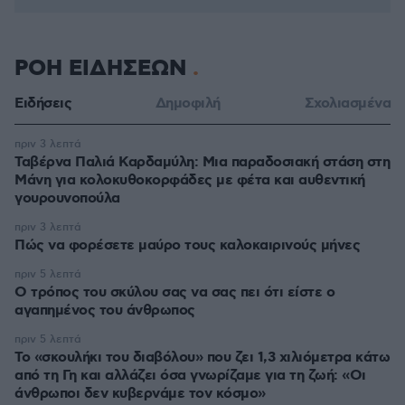
ΡΟΗ ΕΙΔΗΣΕΩΝ
Ειδήσεις
Δημοφιλή
Σχολιασμένα
πριν 3 λεπτά
Ταβέρνα Παλιά Καρδαμύλη: Μια παραδοσιακή στάση στη
Μάνη για κολοκυθοκορφάδες με φέτα και αυθεντική
γουρουνοπούλα
πριν 3 λεπτά
Πώς να φορέσετε μαύρο τους καλοκαιρινούς μήνες
πριν 5 λεπτά
Ο τρόπος του σκύλου σας να σας πει ότι είστε ο
αγαπημένος του άνθρωπος
πριν 5 λεπτά
Το «σκουλήκι του διαβόλου» που ζει 1,3 χιλιόμετρα κάτω
από τη Γη και αλλάζει όσα γνωρίζαμε για τη ζωή: «Οι
άνθρωποι δεν κυβερνάμε τον κόσμο»