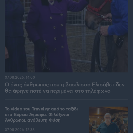
07.08.2026, 14:00
Ο ένας άνθρωπος που η βασίλισσα Ελισάβετ δεν
θα άφηνε ποτέ να περιμένει στο τηλέφωνο
To video του Travel.gr από το ταξίδι
στα Βόρεια Άγραφα: Φιλόξενοι
Άνθρωποι, ανόθευτη Φύση
07.08.2026, 12:38