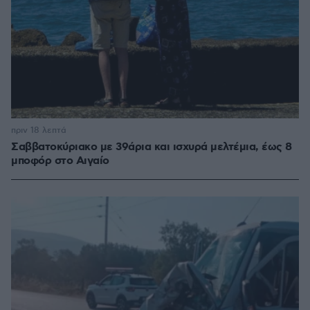
πριν 18 λεπτά
Σαββατοκύριακο με 39άρια και ισχυρά μελτέμια, έως 8
μποφόρ στο Αιγαίο