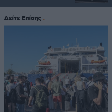
Δείτε Επίσης