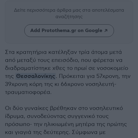
Δείτε περισσότερα άρθρα μας
στα αποτελέσματα
αναζήτησης
Add Protothema.gr on Google
Στα κρατητήρια κατέληξαν τρία άτομα μετά
από μεταξύ τους επεισόδιο, που φέρεται να
διαδραματίστηκε χθες το πρωί σε νοσοκομείο
της
Θεσσαλονίκης
. Πρόκειται για 57χρονη, την
39χρονη κόρη της κι 66χρονο νοσηλευτή-
τραυματιοφορέα.
Οι δύο γυναίκες βρέθηκαν στο νοσηλευτικό
ίδρυμα, συνοδεύοντας συγγενικό τους
πρόσωπο- την ηλικιωμένη μητέρα της πρώτης
και γιαγιά της δεύτερης. Σύμφωνα με