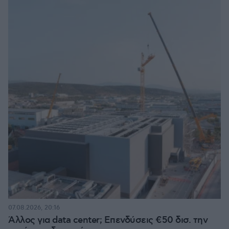
07.08.2026, 20:16
Άλλος για data center; Επενδύσεις €50 δισ. την