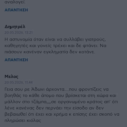
αναλογεί.
ΑΠΑΝΤΗΣΗ
Δημητρέλ
20.05.2026, 13:21
Η αστυνομία όταν είναι να συλλάβει γιατρούς,
καθηγητές και γονείς τρέχει και δε φτάνει. Να
πιάσουν κανέναν εγκληματία δεν κοτάνε.
ΑΠΑΝΤΗΣΗ
Μελος
20.05.2026, 11:44
Γεια σου ρε Άδωνι άρχοντα....που φροντίζεις να
βοηθάς το κάθε άτομο που βρίσκεται στη χώρα και
μάλλον στο τζάμπα,,,,σε οργανωμένο κράτος απ' ότι
λένε κανένας δεν περνάει την είσοδο αν δεν
βεβαιωθεί ότι έχει και χρήμα κ επίσης έχει σκοπό να
πληρώσει κιόλας