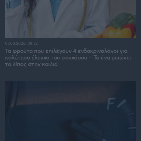
07.08.2026, 08:32
Τα φρούτα που επιλέγουν 4 ενδοκρινολόγοι για
καλύτερο έλεγχο του σακχάρου – Το ένα μειώνει
το λίπος στην κοιλιά