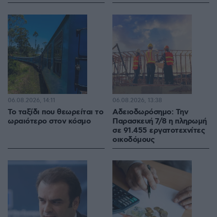
06.08.2026, 14:11
06.08.2026, 13:38
Το ταξίδι που θεωρείται το
Αδειοδωρόσημο: Την
ωραιότερο στον κόσμο
Παρασκευή 7/8 η πληρωμή
σε 91.455 εργατοτεχνίτες
οικοδόμους