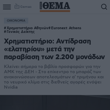
Games
ΟΙΚΟΝΟΜΙΑ
Χρηματιστήριο Αθηνών
Euronext Athens
Γενικός Δείκτης
Χρηματιστήριο: Αντίδραση
«ελατηρίου» μετά την
παραβίαση των 2.200 μονάδων
Κλείνει σήμερα το βιβλίο προσφορών για την
ΑΜΚ της ΔΕΗ - Στο επίκεντρο το μπαράζ των
ανακοινώσεων αποτελεσμάτων α' τριμήνου και
το νευρικό κλίμα στις διεθνείς αγορές ενόψει
Nvidia