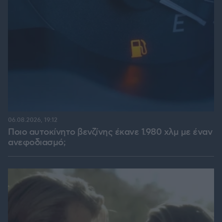
06.08.2026, 19:12
Ποιο αυτοκίνητο βενζίνης έκανε 1.980 χλμ με έναν
ανεφοδιασμό;