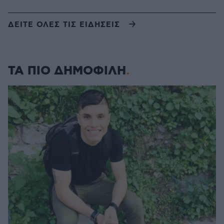
ΔΕΙΤΕ ΟΛΕΣ ΤΙΣ ΕΙΔΗΣΕΙΣ
ΤΑ ΠΙΟ ΔΗΜΟΦΙΛΗ