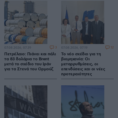
3
12
07.08.2026, 07:39
07.08.2026, 07:19
Πετρέλαιο: Πιάνει και πάλι
Το νέο σχέδιο για τη
τα 83 δολάρια το Brent
βιομηχανία: Οι
μετά το σχέδιο του Ιράν
μεταρρυθμίσεις, οι
για τα Στενά του Ορμούζ
επενδύσεις και οι νέες
προτεραιότητες