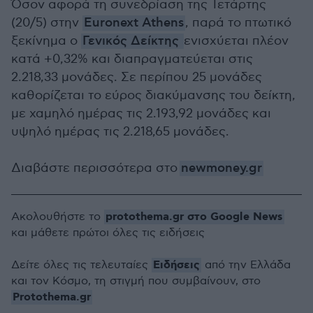
Όσον αφορά τη συνεδρίαση της Τετάρτης
(20/5) στην
Euronext Athens
, παρά το πτωτικό
ξεκίνημα ο
Γενικός Δείκτης
ενισχύεται πλέον
κατά +0,32% και διαπραγματεύεται στις
2.218,33 μονάδες. Σε περίπου 25 μονάδες
καθορίζεται το εύρος διακύμανσης του δείκτη,
με χαμηλό ημέρας τις 2.193,92 μονάδες και
υψηλό ημέρας τις 2.218,65 μονάδες.
Διαβάστε περισσότερα στο
newmoney.gr
protothema.gr στο Google News
Ακολουθήστε το
και μάθετε πρώτοι όλες τις ειδήσεις
Ειδήσεις
Δείτε όλες τις τελευταίες
από την Ελλάδα
και τον Κόσμο, τη στιγμή που συμβαίνουν, στο
Protothema.gr