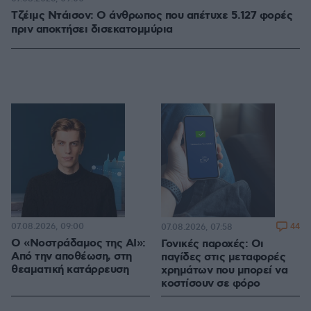
Τζέιμς Ντάισον: Ο άνθρωπος που απέτυχε 5.127 φορές
πριν αποκτήσει δισεκατομμύρια
07.08.2026, 09:00
44
07.08.2026, 07:58
Ο «Νοστράδαμος της AI»:
Γονικές παροχές: Οι
Από την αποθέωση, στη
παγίδες στις μεταφορές
θεαματική κατάρρευση
χρημάτων που μπορεί να
κοστίσουν σε φόρο