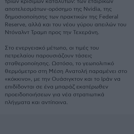
τριών κρίσιμων καταλυτών: των εταιρικών
αποτελεσμάτων-ορόσημο της Nvidia, της
δημοσιοποίησης των πρακτικών της Federal
Reserve, αλλά και του νέου γύρου απειλών του
Ντόναλντ Τραμπ προς την Τεχεράνη.
Στο ενεργειακό μέτωπο, οι τιμές του
πετρελαίου παρουσιάζουν τάσεις
σταθεροποίησης. Ωστόσο, το γεωπολιτικό
θερμόμετρο στη Μέση Ανατολή παραμένει στο
«κόκκινο», με την Ουάσιγκτον και το Ιράν να
επιδίδονται σε ένα μπαράζ εκατέρωθεν
προειδοποιήσεων για νέα στρατιωτικά
πλήγματα και αντίποινα.