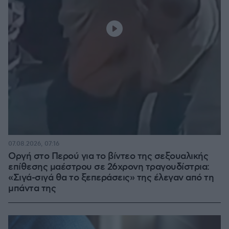
07.08.2026, 07:16
Οργή στο Περού για το βίντεο της σεξουαλικής
επίθεσης μαέστρου σε 26χρονη τραγουδίστρια:
«Σιγά-σιγά θα το ξεπεράσεις» της έλεγαν από τη
μπάντα της