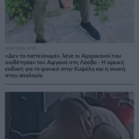
07.08.2026, 07:19
«Δεν το πιστεύουμε», λένε οι Αμερικανοί που
υιοθέτησαν τον Αφγανό στη Λέσβο - Η αρχική
εκδοχή για το φονικό στην Κυψέλη και η σιωπή
στην απολογία