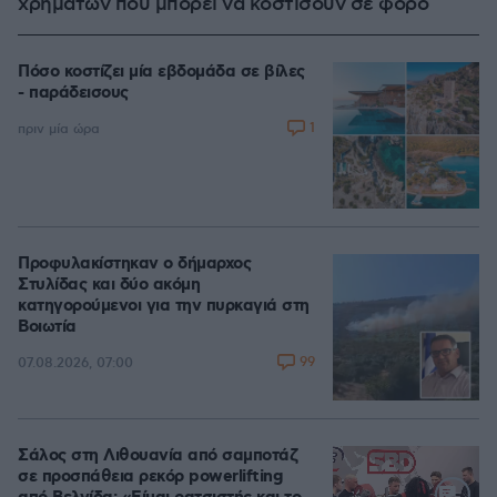
χρημάτων που μπορεί να κοστίσουν σε φόρο
Πόσο κοστίζει μία εβδομάδα σε βίλες
- παράδεισους
1
πριν μία ώρα
Προφυλακίστηκαν ο δήμαρχος
Στυλίδας και δύο ακόμη
κατηγορούμενοι για την πυρκαγιά στη
Βοιωτία
99
07.08.2026, 07:00
Σάλος στη Λιθουανία από σαμποτάζ
σε προσπάθεια ρεκόρ powerlifting