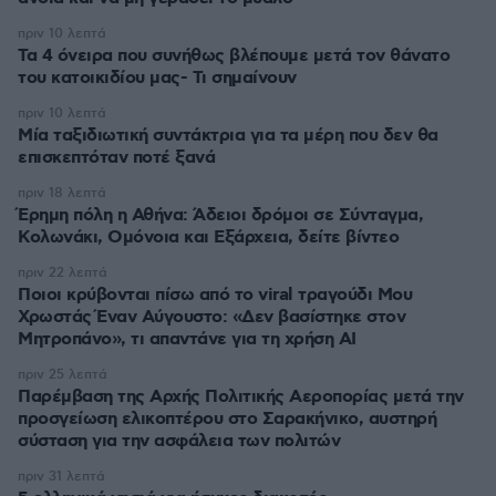
πριν 10 λεπτά
Τα 4 όνειρα που συνήθως βλέπουμε μετά τον θάνατο
του κατοικιδίου μας- Τι σημαίνουν
πριν 10 λεπτά
Μία ταξιδιωτική συντάκτρια για τα μέρη που δεν θα
επισκεπτόταν ποτέ ξανά
πριν 18 λεπτά
Έρημη πόλη η Αθήνα: Άδειοι δρόμοι σε Σύνταγμα,
Κολωνάκι, Ομόνοια και Εξάρχεια, δείτε βίντεο
πριν 22 λεπτά
Ποιοι κρύβονται πίσω από το viral τραγούδι Μου
Χρωστάς Έναν Αύγουστο: «Δεν βασίστηκε στον
Μητροπάνο», τι απαντάνε για τη χρήση AI
πριν 25 λεπτά
Παρέμβαση της Αρχής Πολιτικής Αεροπορίας μετά την
προσγείωση ελικοπτέρου στο Σαρακήνικο, αυστηρή
σύσταση για την ασφάλεια των πολιτών
πριν 31 λεπτά