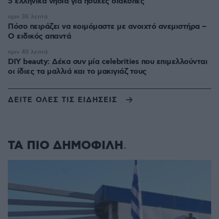
5 ελληνικά νησιά για ήσυχες διακοπές
πριν 38 λεπτά
Πόσο πειράζει να κοιμόμαστε με ανοιχτό ανεμιστήρα –
Ο ειδικός απαντά
πριν 40 λεπτά
DIY beauty: Δέκα συν μία celebrities που επιμελλούνται
οι ίδιες τα μαλλιά και το μακιγιάζ τους
ΔΕΙΤΕ ΟΛΕΣ ΤΙΣ ΕΙΔΗΣΕΙΣ
ΤΑ ΠΙΟ ΔΗΜΟΦΙΛΗ