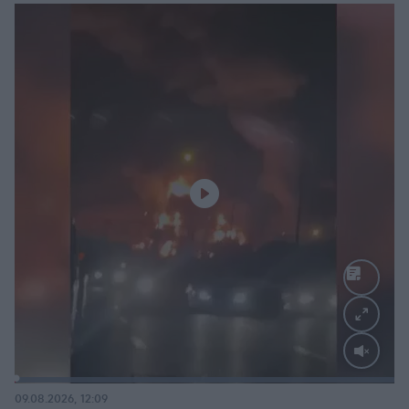
Loaded
:
100.00%
09.08.2026, 12:09