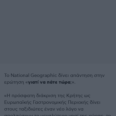
Το National Geographic δίνει απάντηση στην
γιατί να πάτε τώρα
ερώτηση «
;».
«Η πρόσφατη διάκριση της Κρήτης ως
Ευρωπαϊκής Γαστρονομικής Περιοχής δίνει
στους ταξιδιώτες έναν νέο λόγο να
απολαύσουν το μεγαλύτερο νησί της χώρας, το