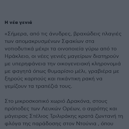
Η νέα γενιά
«Σήμερα, από τις άνυδρες, βραχώδεις πλαγιές
των απομακρυσμένων Σφακίων στα
νοτιοδυτικά μέχρι τα οινοποιεία γύρω από το
Ηράκλειο, οι νέες γενιές μαγείρων διατηρούν
με υπερηφάνεια την οικογενειακή κληρονομιά
με φαγητά όπως θυμαρίσιο μέλι, γραβιέρα με
ξηρούς καρπούς και πικάντικη ρακή να
γεμίζουν τα τραπέζιά τους.
Στο μικροσκοπικό χωριό Δρακόνα, στους
πρόποδες των Λευκών Ορέων, ο αγρότης και
μάγειρας Στέλιος Τριλιράκης κρατά ζωντανή τη
φλόγα της παράδοσης στον Ντούνια , όπου