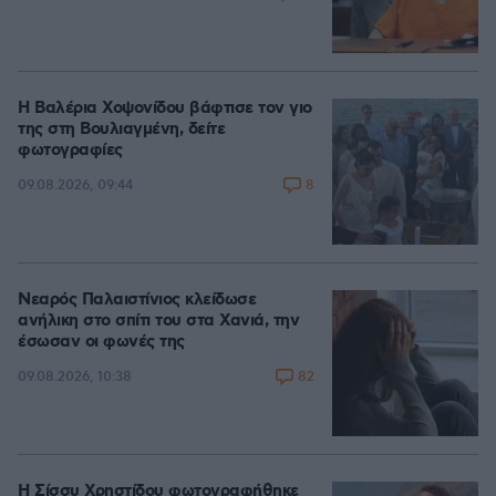
Η Βαλέρια Χοψονίδου βάφτισε τον γιο
της στη Βουλιαγμένη, δείτε
φωτογραφίες
8
09.08.2026, 09:44
Νεαρός Παλαιστίνιος κλείδωσε
ανήλικη στο σπίτι του στα Χανιά, την
έσωσαν οι φωνές της
82
09.08.2026, 10:38
Η Σίσσυ Χρηστίδου φωτογραφήθηκε