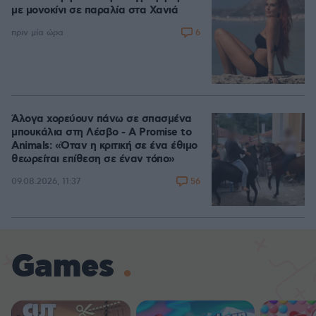
με μονοκίνι σε παραλία στα Χανιά
6
πριν μία ώρα
Άλογα χορεύουν πάνω σε σπασμένα
μπουκάλια στη Λέσβο - A Promise to
Animals: «Όταν η κριτική σε ένα έθιμο
θεωρείται επίθεση σε έναν τόπο»
56
09.08.2026, 11:37
Games