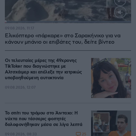
Loaded
:
100.00%
09.08.2026, 11:17
Ελικόπτερο «πάρκαρε» στο Σαρακήνικο για να
κάνουν μπάνιο οι επιβάτες του, δείτε βίντεο
Οι τελευταίες μέρες της 49χρονης
TikToker που διαγνώστηκε με
Αλτσχάιμερ και επέλεξε την ιατρικώς
υποβοηθούμενη αυτοκτονία
09.08.2026, 12:07
Το σπίτι του τρόμου στο Άινταχο: Η
νύχτα που τέσσερις φοιτητές
δολοφονήθηκαν μέσα σε λίγα λεπτά
25
09.08.2026, 08:33