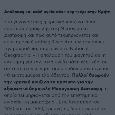
Απόλαυση και καλή υγεία πάνε χέρι-χέρι στην Κρήτη
Στο γεγονός πως η κρητική κουζίνα είναι
ιδιαίτερα δημοφιλής στη Μεσογειακή
Διατροφή και πως αυτό τεκμηριώνεται και
επιστημονικά καθώς θεωρείται πως ενισχύει
την μακροζωία, σημειώνει το National
Geographic: «Η απόλαυση του φαγητού και η
εκτίμηση για την καλή υγεία πάνε χέρι-χέρι σε
αυτό το αχανές νησί, όπου ευδοκιμούν περίπου
Πολλοί θεωρούν
40 εκατομμύρια ελαιόδεντρα.
την κρητική κουζίνα το πρότυπο για την
εξαιρετικά δημοφιλή Μεσογειακή Διατροφή
, η
οποία τεκμηριώνεται από την επιστήμη και
ενισχύει τη μακροζωία . Στις δεκαετίες του
1950 και του 1960, ερευνητές διαπίστωσαν ότι