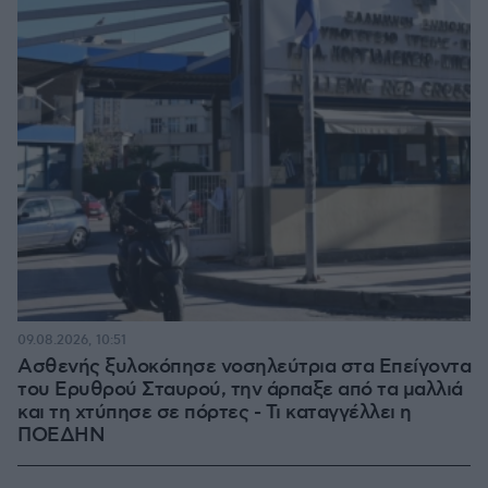
09.08.2026, 10:51
Ασθενής ξυλοκόπησε νοσηλεύτρια στα Επείγοντα
του Ερυθρού Σταυρού, την άρπαξε από τα μαλλιά
και τη χτύπησε σε πόρτες - Τι καταγγέλλει η
ΠΟΕΔΗΝ