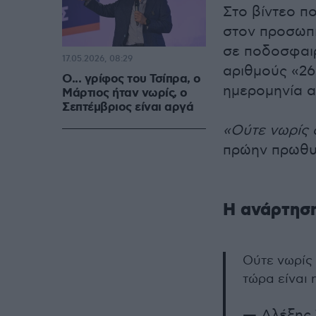
Στο βίντεο π
στον προσωπι
σε ποδοσφαι
17.05.2026, 08:29
αριθμούς «26
Ο... γρίφος του Τσίπρα, ο
ημερομηνία α
Μάρτιος ήταν νωρίς, ο
Σεπτέμβριος είναι αργά
«Ούτε νωρίς 
πρώην πρωθυπ
Η ανάρτηση
Ούτε νωρίς
τώρα είναι 
— Αλέξης Τ