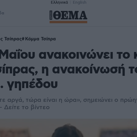
Ελληνικά
English
δα
ς Τσίπρας
Κόμμα Τσίπρα
 Μαΐου ανακοινώνει το
σίπρας, η ανακοίνωσή τ
. γηπέδου
ε αργά, τώρα είναι η ώρα», σημειώνει ο πρώη
 Δείτε το βίντεο