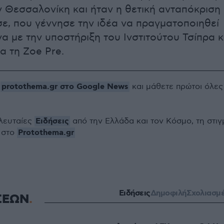
ν Θεσσαλονίκη και ήταν η θετική ανταπόκριση
ε, που γέννησε την ιδέα να πραγματοποιηθεί
α με την υποστήριξη του Ινστιτούτου Τσίπρα κ
α τη Zoe Pre.
protothema.gr στο Google News
ο
και μάθετε πρώτοι όλες
Ειδήσεις
ελευταίες
από την Ελλάδα και τον Κόσμο, τη στιγ
Protothema.gr
 στο
Ειδήσεις
Δημοφιλή
Σχολιασμ
ΣΕΩΝ