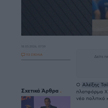
18.05.2026, 07:59
113 ΣΧΟΛΙΑ
Δείτε 
Ο
Αλέξης Τσ
Σχετικά Άρθρα
πλατφόρμα Χ 
νέο πολιτικό 