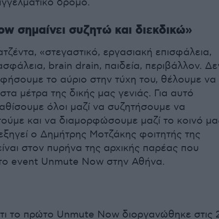
αγγελματικό δρόμο.
w σημαίνει συζητώ και διεκδικώ»
ατζέντα, «στεγαστικό, εργασιακή επισφάλεια,
σφάλεια, brain drain, παιδεία, περιβάλλον. Δε
φήσουμε το αύριο στην τύχη του, θέλουμε να
τα μέτρα της δικής μας γενιάς. Για αυτό
αθίσουμε όλοι μαζί να συζητήσουμε να
ούμε και να διαμορφώσουμε μαζί το κοινό μα
εξηγεί ο Δημήτρης Μοτζάκης φοιτητής της
ίναι στον πυρήνα της αρχικής παρέας που
το event Unmute Now στην Αθήνα.
τι το πρώτο Unmute Now διοργανώθηκε στις 