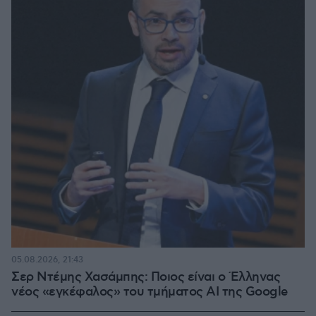
05.08.2026, 21:43
Σερ Ντέμης Χασάμπης: Ποιος είναι ο Έλληνας
νέος «εγκέφαλος» του τμήματος AI της Google