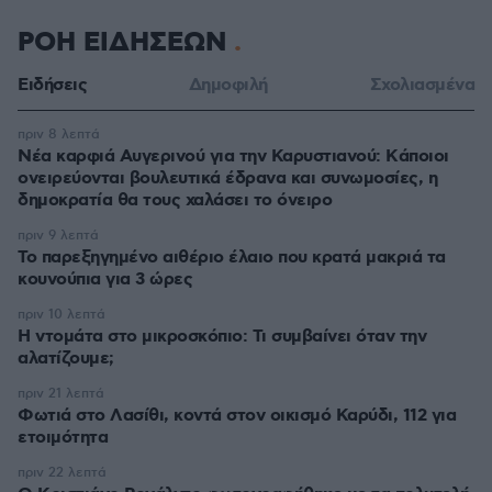
ΡΟΗ ΕΙΔΗΣΕΩΝ
Ειδήσεις
Δημοφιλή
Σχολιασμένα
πριν 8 λεπτά
Νέα καρφιά Αυγερινού για την Καρυστιανού: Kάποιοι
ονειρεύονται βουλευτικά έδρανα και συνωμοσίες, η
δημοκρατία θα τους χαλάσει το όνειρο
πριν 9 λεπτά
Το παρεξηγημένο αιθέριο έλαιο που κρατά μακριά τα
κουνούπια για 3 ώρες
πριν 10 λεπτά
Η ντομάτα στο μικροσκόπιο: Τι συμβαίνει όταν την
αλατίζουμε;
πριν 21 λεπτά
Φωτιά στο Λασίθι, κοντά στον οικισμό Καρύδι, 112 για
ετοιμότητα
πριν 22 λεπτά