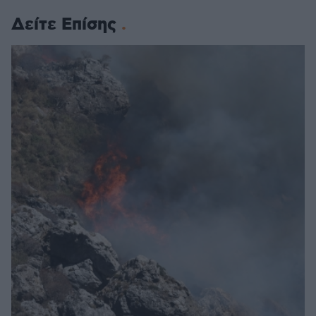
Δείτε Επίσης