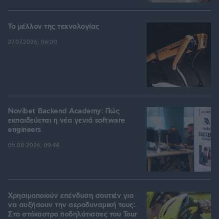
Το μέλλον της τεχνολογίας
27.07.2026, 06:00
Novibet Backend Academy: Πώς
εκπαιδεύεται η νέα γενιά software
engineers
05.08.2026, 09:44
Χρησιμοποιούν επένδυση σουτιέν για
να αυξήσουν την αεροδυναμική τους:
Στο στόχαστρο ποδηλάτισσες του Tour