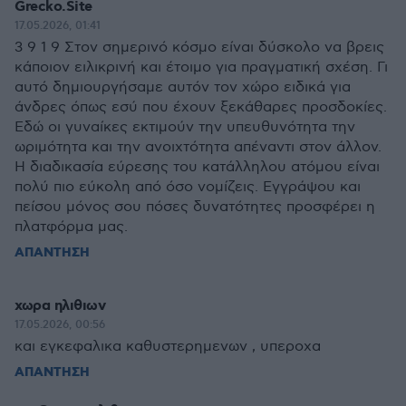
Grecko.Site
17.05.2026, 01:41
3 9 1 9 Στον σημερινό κόσμο είναι δύσκολο να βρεις
κάποιον ειλικρινή και έτοιμο για πραγματική σχέση. Γι
αυτό δημιουργήσαμε αυτόν τον χώρο ειδικά για
άνδρες όπως εσύ που έχουν ξεκάθαρες προσδοκίες.
Εδώ οι γυναίκες εκτιμούν την υπευθυνότητα την
ωριμότητα και την ανοιχτότητα απέναντι στον άλλον.
Η διαδικασία εύρεσης του κατάλληλου ατόμου είναι
πολύ πιο εύκολη από όσο νομίζεις. Εγγράψου και
πείσου μόνος σου πόσες δυνατότητες προσφέρει η
πλατφόρμα μας.
ΑΠΑΝΤΗΣΗ
χωρα ηλιθιων
17.05.2026, 00:56
και εγκεφαλικα καθυστερημενων , υπεροχα
ΑΠΑΝΤΗΣΗ