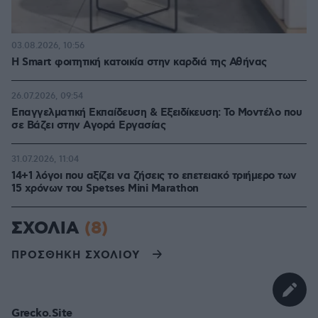
03.08.2026, 10:56
Η Smart φοιτητική κατοικία στην καρδιά της Αθήνας
26.07.2026, 09:54
Επαγγελματική Εκπαίδευση & Εξειδίκευση: Το Mοντέλο που
σε Bάζει στην Aγορά Eργασίας
31.07.2026, 11:04
14+1 λόγοι που αξίζει να ζήσεις το επετειακό τριήμερο των
15 χρόνων του Spetses Mini Marathon
ΣΧΟΛΙΑ
(8)
ΠΡΟΣΘΗΚΗ ΣΧΟΛΙΟΥ
Grecko.Site