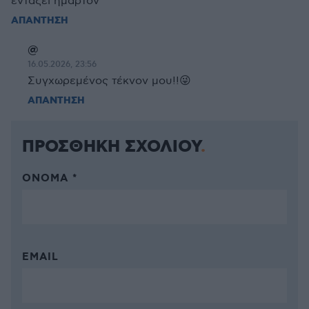
εντάξει ήμαρτον
ΑΠΑΝΤΗΣΗ
@
16.05.2026, 23:56
Συγχωρεμένος τέκνον μου!!😜
ΑΠΑΝΤΗΣΗ
ΠΡΟΣΘΗΚΗ ΣΧΟΛΙΟΥ
ΌΝΟΜΑ *
EMAIL