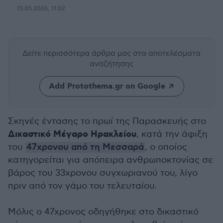
15.05.2026, 11:02
Δείτε περισσότερα άρθρα μας
στα αποτελέσματα
αναζήτησης
Add Protothema.gr on Google
Σκηνές έντασης το πρωί της Παρασκευής στο
Δικαστικό Μέγαρο Ηρακλείου
, κατά την άφιξη
του
47χρονου από τη Μεσσαρά
, ο οποίος
κατηγορείται για απόπειρα ανθρωποκτονίας σε
βάρος του 33χρονου συγχωριανού του, λίγο
πριν από τον γάμο του τελευταίου.
Μόλις ο 47χρονος οδηγήθηκε στο δικαστικό