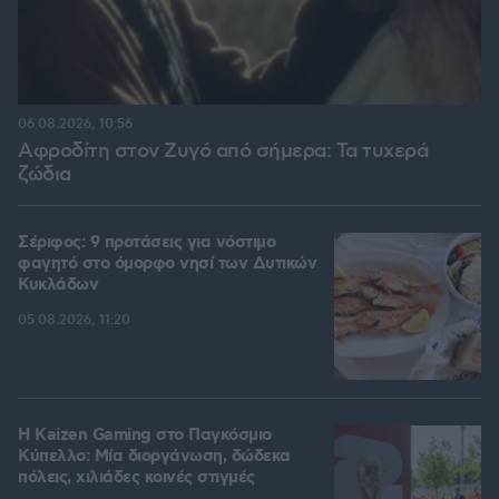
06.08.2026, 10:56
Αφροδίτη στον Ζυγό από σήμερα: Τα τυχερά
ζώδια
Σέριφος: 9 προτάσεις για νόστιμο
φαγητό στο όμορφο νησί των Δυτικών
Κυκλάδων
05.08.2026, 11:20
H Kaizen Gaming στο Παγκόσμιο
Kύπελλο: Μία διοργάνωση, δώδεκα
πόλεις, χιλιάδες κοινές στιγμές