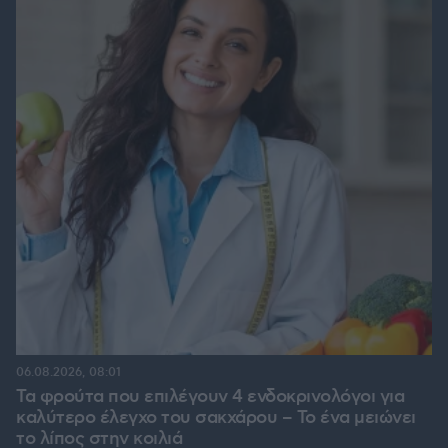
06.08.2026, 08:01
Τα φρούτα που επιλέγουν 4 ενδοκρινολόγοι για
καλύτερο έλεγχο του σακχάρου – Το ένα μειώνει
το λίπος στην κοιλιά