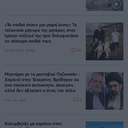
Loaded
:
71.94%
«Τα παιδιά έχουν μια μικρή ίωση»: Το
τελευταίο μήνυμα της μητέρας στον
πρώην σύζυγό της πριν δολοφονήσει
τα τέσσερα παιδιά τους
66
06.08.2026, 04:44
Μυστήριο με το ραντεβού Πεζεσκιάν -
Χαμενεϊ στην Τεχεράνη: Βρέθηκαν σε
ένα σκοτεινό αυτοκίνητο, άκουγαν,
αλλά δεν έβλεπαν ο ένας τον άλλο
4
πριν μία ώρα
Κολυμβητής με καρκίνο στον