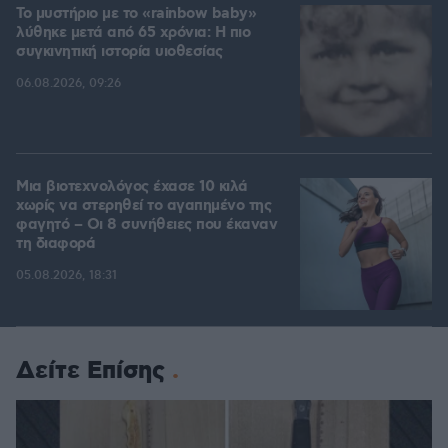
Το μυστήριο με το «rainbow baby»
λύθηκε μετά από 65 χρόνια: Η πιο
συγκινητική ιστορία υιοθεσίας
06.08.2026, 09:26
Μια βιοτεχνολόγος έχασε 10 κιλά
χωρίς να στερηθεί το αγαπημένο της
φαγητό – Οι 8 συνήθειες που έκαναν
τη διαφορά
05.08.2026, 18:31
Δείτε Επίσης