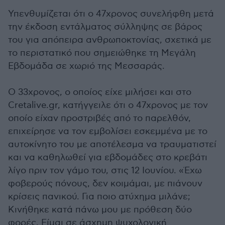
Υπενθυμίζεται ότι ο 47χρονος συνελήφθη μετά
την έκδοση εντάλματος σύλληψης σε βάρος
του για απόπειρα ανθρωποκτονίας, σχετικά με
το περιστατικό που σημειώθηκε τη Μεγάλη
Εβδομάδα σε χωριό της Μεσσαράς.
Ο 33χρονος, ο οποίος είχε μιλήσει και στο
Cretalive.gr, κατήγγειλε ότι ο 47χρονος με τον
οποίο είχαν προστριβές από το παρελθόν,
επιχείρησε να τον εμβολίσει εσκεμμένα με το
αυτοκίνητο του με αποτέλεσμα να τραυματιστεί
και να καθηλωθεί για εβδομάδες στο κρεβάτι
λίγο πριν τον γάμο του, στις 12 Ιουνίου. «Έχω
φοβερούς πόνους, δεν κοιμάμαι, με πιάνουν
κρίσεις πανικού. Για ποιο ατύχημα μιλάνε;
Κινήθηκε κατά πάνω μου με πρόθεση δύο
φορές. Είμαι σε άσχημη ψυχολογική