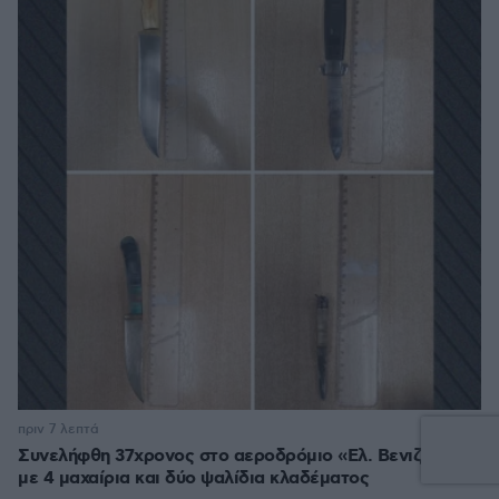
πριν 7 λεπτά
Συνελήφθη 37χρονος στο αεροδρόμιο «Ελ. Βενιζέλος»
με 4 μαχαίρια και δύο ψαλίδια κλαδέματος