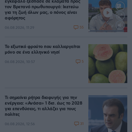
εγκέφαλο ξέσπασε σε κλάματα προς
τον Βρετανό πρωθυπουργό: Ικετεύω
για τη ζωή όλων μας, ο πόνος είναι
αφόρητος
55
06.08.2026, 11:29
Loaded
:
91.71%
Το εξωτικό φρούτο που καλλιεργείται
μόνο σε ένα ελληνικό νησί
5
06.08.2026, 10:57
Τι σημαίνει ρήτρα διαφυγής για την
ενέργεια: «Ανάσα» 1 δισ. έως το 2028
για επενδύσεις, τι αλλάζει για τους
πολίτες
31
06.08.2026, 12:56