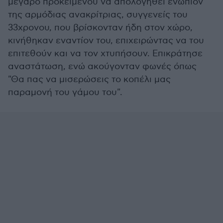
μέγαρο προκειμένου να απολογηθεί ενώπιον
της αρμόδιας ανακρίτριας, συγγενείς του
33χρονου, που βρίσκονταν ήδη στον χώρο,
κινήθηκαν εναντίον του, επιχειρώντας να του
επιτεθούν και να τον χτυπήσουν. Επικράτησε
αναστάτωση, ενώ ακούγονταν φωνές όπως
"Θα πας να μισερώσεις το κοπέλι μας
παραμονή του γάμου του".