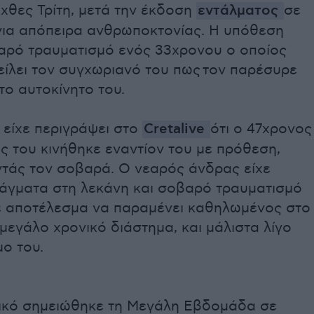
χθες Τρίτη, μετά την έκδοση
εντάλματος
σε
για απόπειρα ανθρωποκτονίας. Η υπόθεση
ρό τραυματισμό ενός 33χρονου ο οποίος
είλει τον συγχωριανό του πως τον παρέσυρε
το αυτοκίνητο του.
 είχε περιγράψει στο
Cretalive
ότι ο 47χρονος
 του κινήθηκε εναντίον του με πρόθεση,
ντάς τον σοβαρά. Ο νεαρός άνδρας είχε
τάγματα στη λεκάνη και σοβαρό τραυματισμό
με αποτέλεσμα να παραμένει καθηλωμένος στο
 μεγάλο χρονικό διάστημα, και μάλιστα λίγο
μο του.
τικό σημειώθηκε τη Μεγάλη Εβδομάδα σε