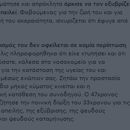
μάτησε και απρόκλητα
άρχισε να τον εξυβρίζε
πειλεί.
Φοβούμενος για την ζωή του και για
ή του ακεραιότητα, ισχυρίζεται ότι έφυγε από
ισμός του δεν οφείλεται σε καμία περίπτωση
ις πληροφορήθηκα ότι είχε χτυπήσει και ότι
ύσατε, κάλεσα στο νοσοκομείο για να
ια την κατάσταση της υγείας του και
μέσως ενώπιον σας. Ζητάω την προστασία
ίδιο μήκος κύματος κινείται και η
ική κατάθεση του συνοδηγού. Ο 47χρονος
ζήτησε την ποινική δίωξη του 33χρονου για τις
 απειλής, της εξύβρισης, της ψευδούς
και ψευδούς καταμήνυσης.