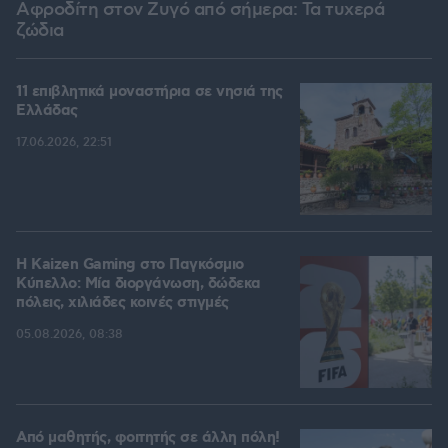
Αφροδίτη στον Ζυγό από σήμερα: Τα τυχερά
ζώδια
11 επιβλητικά μοναστήρια σε νησιά της
Ελλάδας
17.06.2026, 22:51
H Kaizen Gaming στο Παγκόσμιο
Kύπελλο: Μία διοργάνωση, δώδεκα
πόλεις, χιλιάδες κοινές στιγμές
05.08.2026, 08:38
Από μαθητής, φοιτητής σε άλλη πόλη!