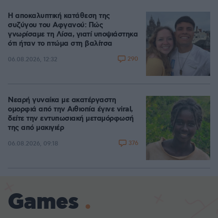
Η αποκαλυπτική κατάθεση της
συζύγου του Αφγανού: Πώς
γνωρίσαμε τη Λίσα, γιατί υποψιάστηκα
ότι ήταν το πτώμα στη βαλίτσα
290
06.08.2026, 12:32
Νεαρή γυναίκα με ακατέργαστη
ομορφιά από την Αιθιοπία έγινε viral,
δείτε την εντυπωσιακή μεταμόρφωσή
της από μακιγιέρ
376
06.08.2026, 09:18
Games