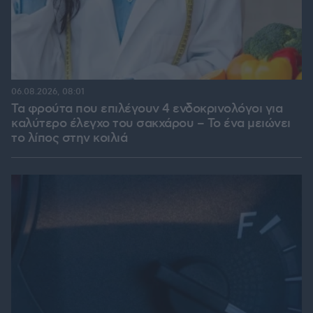
06.08.2026, 08:01
Τα φρούτα που επιλέγουν 4 ενδοκρινολόγοι για
καλύτερο έλεγχο του σακχάρου – Το ένα μειώνει
το λίπος στην κοιλιά