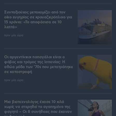
Συνταξιούχος μετακομίζει από τον
οίκο ευγηρίας σε κρουαζιερόπλοιο για
15 χρόνια: «Το αποφάσισα σε 10
λεπτά»
πριν μία ώρα
Οι αργεντίνικοι παπαγάλοι είναι ο
φόβος και τρόμος της Ισπανίας: Η
αθώα μόδα των '70s που μετατράπηκε
σε καταστροφή
πριν μία ώρα
Μια βιοτεχνολόγος έχασε 10 κιλά
χωρίς να στερηθεί το αγαπημένο της
φαγητό – Οι 8 συνήθειες που έκαναν