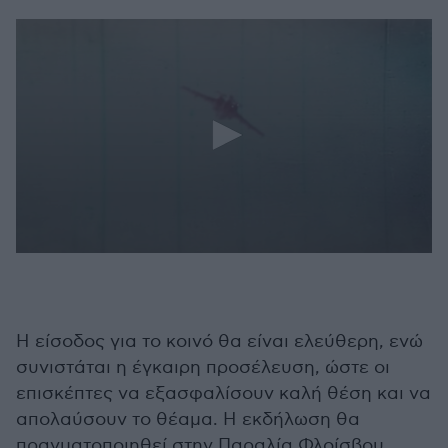
0
seconds
of
27
seconds
Η είσοδος για το κοινό θα είναι ελεύθερη, ενώ
συνιστάται η έγκαιρη προσέλευση, ώστε οι
επισκέπτες να εξασφαλίσουν καλή θέση και να
απολαύσουν το θέαμα. Η εκδήλωση θα
πραγματοποιηθεί στην Παραλία Φλοίσβου,