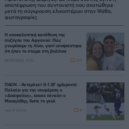
αποτέφρωση του συντονιστή που σκοτώθηκε
μετά τη σύγκρουση ελικοπτέρων στην Ψάθα,
φωτογραφίες
Η αποκαλυπτική κατάθεση της
συζύγου του Αφγανού: Πώς
γνωρίσαμε τη Λίσα, γιατί υποψιάστηκα
ότι ήταν το πτώμα στη βαλίτσα
273
06.08.2026, 12:32
ΠΑΟΚ - Άντερλεχτ 0-1 (Β' ημίχρονο):
Παλεύει για την ισοφάριση ο
«Δικέφαλος», έχασε πέναλτι ο
Μιχαηλίδης, δείτε το γκολ
6
πριν 8 λεπτά