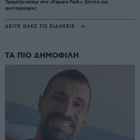
Τραμπζονσπόρ στο «Papara Park», βίντεο και
φωτογραφίες
ΔΕΙΤΕ ΟΛΕΣ ΤΙΣ ΕΙΔΗΣΕΙΣ
ΤΑ ΠΙΟ ΔΗΜΟΦΙΛΗ