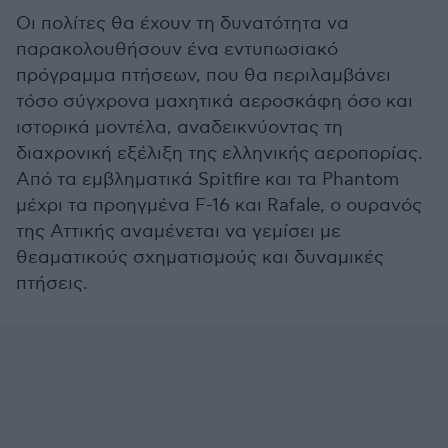
Οι πολίτες θα έχουν τη δυνατότητα να
παρακολουθήσουν ένα εντυπωσιακό
πρόγραμμα πτήσεων, που θα περιλαμβάνει
τόσο σύγχρονα μαχητικά αεροσκάφη όσο και
ιστορικά μοντέλα, αναδεικνύοντας τη
διαχρονική εξέλιξη της ελληνικής αεροπορίας.
Από τα εμβληματικά Spitfire και τα Phantom
μέχρι τα προηγμένα F-16 και Rafale, ο ουρανός
της Αττικής αναμένεται να γεμίσει με
θεαματικούς σχηματισμούς και δυναμικές
πτήσεις.