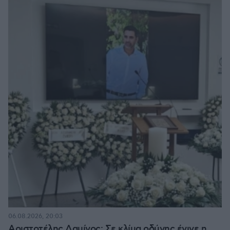
06.08.2026, 20:03
Αριστοτέλης Δαμίγος: Σε κλίμα οδύνης έγινε η