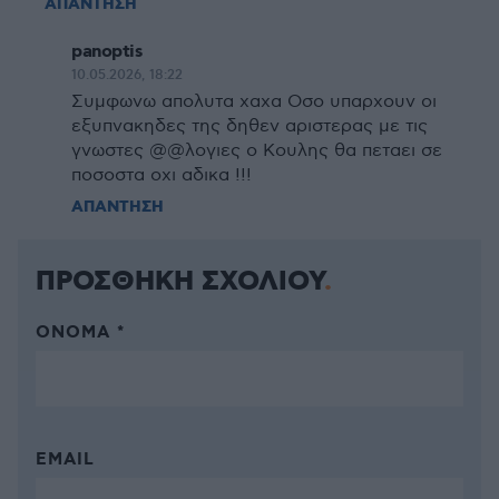
ΑΠΑΝΤΗΣΗ
panoptis
10.05.2026, 18:22
Συμφωνω απολυτα χαχα Οσο υπαρχουν οι
εξυπνακηδες της δηθεν αριστερας με τις
γνωστες @@λογιες ο Κουλης θα πεταει σε
ποσοστα οχι αδικα !!!
ΑΠΑΝΤΗΣΗ
ΠΡΟΣΘΗΚΗ ΣΧΟΛΙΟΥ
ΌΝΟΜΑ *
EMAIL