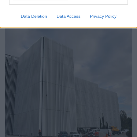
οπλικά συστήματα είναι υπό διαπραγμάτευση
Data Deletion
Data Access
Privacy Policy