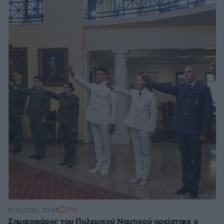
114
01.07.2026, 03:04
Σημαιοφόρος του Πολεμικού Ναυτικού ορκίστηκε ο