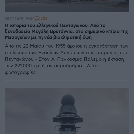
203
28.10.2025, 19:00
Η ιστορία του ελληνικού Πενταγώνου: Από το
ξενοδοχείο Μεγάλη Βρετάννια, στο σημερινό κτίριο της
Μεσογείων με τη νέα βιοκλιματική όψη
Από τις 22 Μαΐου του 1955 άρχισε η εγκατάσταση των
στελεχών των Ενόπλων Δυνάμεων στις πτέρυγες του
Πενταγώνου - Στον Α' Παγκόσμιο Πόλεμο η έκταση
των 221.000 τ.μ. ήταν αεροδρόμιο - Δείτε
φωτογραφίες