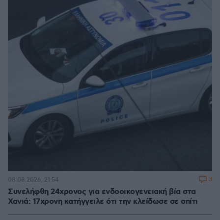
3
08.08.2026, 21:54
Συνελήφθη 24χρονος για ενδοοικογενειακή βία στα
Χανιά: 17χρονη κατήγγειλε ότι την κλείδωσε σε σπίτι