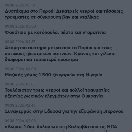
09.08.2026, 05:19
Δυστύχημα στο Περού: Δεκατρείς νεκροί και τέσσερις
τραυματίες σε σύγκρουση βαν και νταλίκας
09.08.2026, 05:00
Φοκάτσια με κοτόπουλο, πέστο και ντοματίνια
09.08.2026, 04:37
Ακόμη πιο αυστηρά μέτρα από το Παρίσι για τους
κατόχους ηλεκτρικών πατινιών: Κράνος και γιλέκο,
διαφορετικά τσουχτερά πρόστιμα
09.08.2026, 04:00
Μαζικός γάμος 1.500 ζευγαριών στη Νιγηρία
09.08.2026, 03:05
Τουλάχιστον τρεις νεκροί και πολλοί τραυματίες
εξαιτίας ρωσικών πληγμάτων στην Ουκρανία
09.08.2026, 02:46
Συναγερμός στην Έδεσσα για την εξαφάνιση 31χρονου
09.08.2026, 02:08
«Δώρο» 1 δισ. δολαρίων στη Κολομβία από τις ΗΠΑ