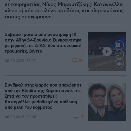
επιχειρηματίας Νίκος Μπρουτζάκης: Καταγγέλλει
κλειστή κάστα, «λένε προδότες και πληρωμένους
όσους αποχωρούν»
Σοβαρό τροχαίο από αναστροφή ΙΧ
στην Αθηνών-Σουνίου: Συγκρούστηκε
με μηχανή της ΔΙΑΣ, δύο αστυνομικοί
τραυματίες, βίντεο
117
08.08.2026, 23:07
Loaded
:
100.00%
Συνδικαλιστής ψαράς που αποχώρησε
από την Ελπίδα της Καρυστιανού, της
ζητά να τον προστατέψει:
Καταγγέλλει μεθοδευμένη σπίλωση
από μέλη του κόμματος
41
08.08.2026, 20:05