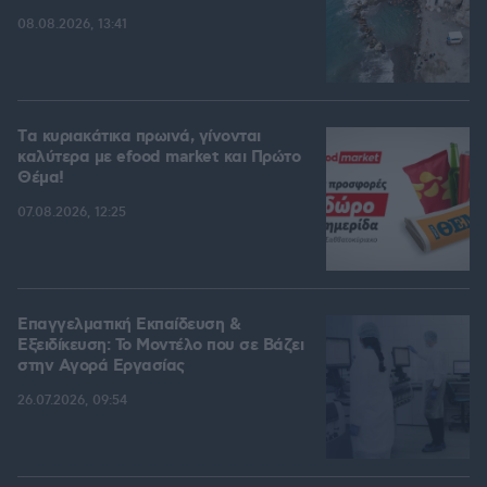
08.08.2026, 13:41
Tα κυριακάτικα πρωινά, γίνονται
καλύτερα με efood market και Πρώτο
Θέμα!
07.08.2026, 12:25
Επαγγελματική Εκπαίδευση &
Εξειδίκευση: Το Mοντέλο που σε Bάζει
στην Aγορά Eργασίας
26.07.2026, 09:54