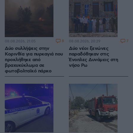
8
7
08.08.2026, 21:05
08.08.2026, 20:29
Δύο συλλήψεις στην
Δύο νέοι ξενώνες
Κορινθία για πυρκαγιά που
παραδόθηκαν στις
προκλήθηκε από
Ένοπλες Δυνάμεις στη
βραχυκύκλωμα σε
νήσο Ρω
φωτοβολταϊκό πάρκο