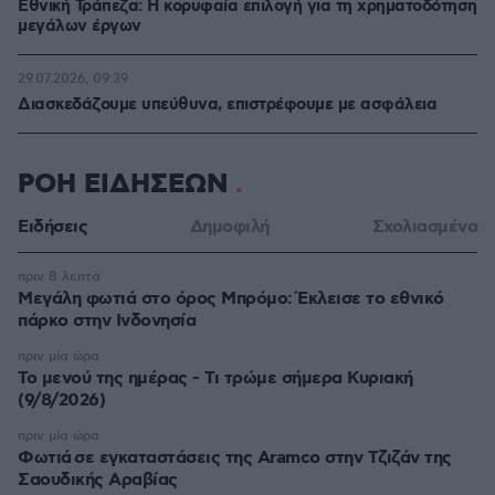
Εθνική Τράπεζα: Η κορυφαία επιλογή για τη χρηματοδότηση
μεγάλων έργων
29.07.2026, 09:39
Διασκεδάζουμε υπεύθυνα, επιστρέφουμε με ασφάλεια
ΡΟΗ ΕΙΔΗΣΕΩΝ
Ειδήσεις
Δημοφιλή
Σχολιασμένα
πριν 8 λεπτά
Μεγάλη φωτιά στο όρος Μπρόμο: Έκλεισε το εθνικό
πάρκο στην Ινδονησία
πριν μία ώρα
Το μενού της ημέρας - Τι τρώμε σήμερα Κυριακή
(9/8/2026)
πριν μία ώρα
Φωτιά σε εγκαταστάσεις της Aramco στην Τζιζάν της
Σαουδικής Αραβίας