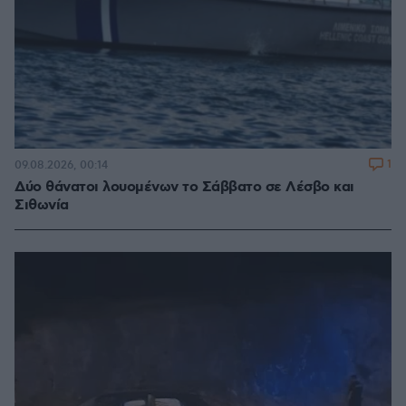
1
09.08.2026, 00:14
Δύο θάνατοι λουομένων το Σάββατο σε Λέσβο και
Σιθωνία