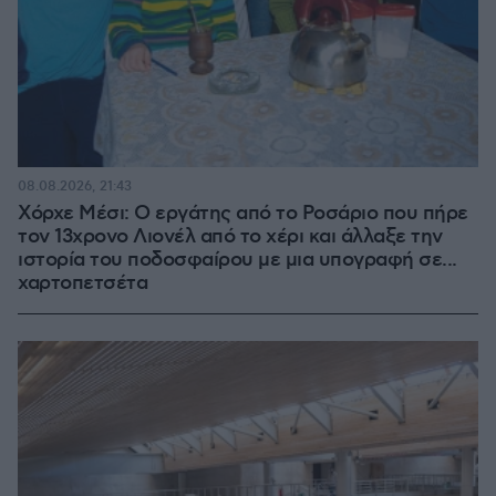
08.08.2026, 21:43
Χόρχε Μέσι: Ο εργάτης από το Ροσάριο που πήρε
τον 13χρονο Λιονέλ από το χέρι και άλλαξε την
ιστορία του ποδοσφαίρου με μια υπογραφή σε...
χαρτοπετσέτα