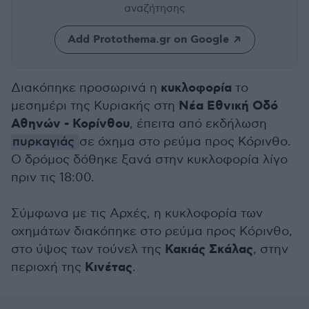
αναζήτησης
Add Protothema.gr on Google
κυκλοφορία
Διακόπηκε προσωρινά η
το
Νέα Εθνική Οδό
μεσημέρι της Κυριακής στη
Αθηνών - Κορίνθου
, έπειτα από εκδήλωση
πυρκαγιάς
σε όχημα στο ρεύμα προς Κόρινθο.
Ο δρόμος δόθηκε ξανά στην κυκλοφορία λίγο
πριν τις 18:00.
Σύμφωνα με τις Αρχές, η κυκλοφορία των
οχημάτων διακόπηκε στο ρεύμα προς Κόρινθο,
Κακιάς Σκάλας
στο ύψος των τούνελ της
, στην
Κινέτας
περιοχή της
.