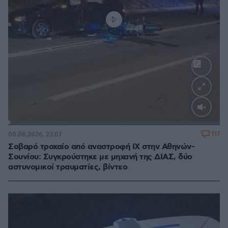
Loaded
:
100.00%
117
08.08.2026, 23:07
Σοβαρό τροχαίο από αναστροφή ΙΧ στην Αθηνών-
Σουνίου: Συγκρούστηκε με μηχανή της ΔΙΑΣ, δύο
αστυνομικοί τραυματίες, βίντεο