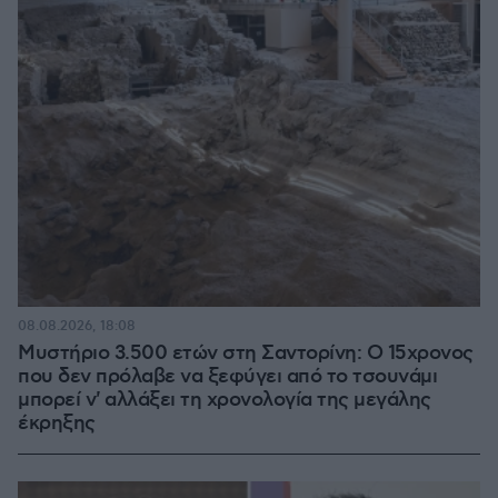
08.08.2026, 18:08
Μυστήριο 3.500 ετών στη Σαντορίνη: Ο 15χρονος
που δεν πρόλαβε να ξεφύγει από το τσουνάμι
μπορεί ν' αλλάξει τη χρονολογία της μεγάλης
έκρηξης