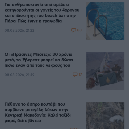
Για ανθρωποκτονία από αμέλεια
κατηγορούνται οι γονείς του 4χρονου
και ο ιδιοκτήτης του beach bar στην
Πάρο: Πώς έγινε η τραγωδία
88
08.08.2026, 21:22
Οι «Πράσινες Μπότες»: 30 χρόνια
μετά, το Έβερεστ μπορεί να δώσει
πίσω έναν από τους νεκρούς του
17
08.08.2026, 21:49
Πέθανε το άσπρο κουτάβι που
συμβίωνε με αγέλη λύκων στην
Κεντρική Μακεδονία: Καλό ταξίδι
μικρέ, δείτε βίντεο