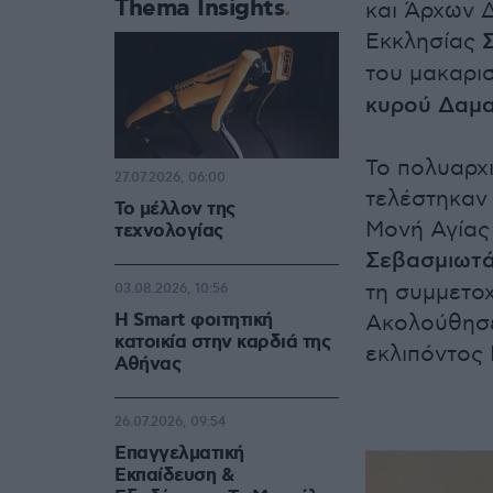
Thema Insights
και Άρχων 
Εκκλησίας
του μακαρι
κυρού Δαμα
Το πολυαρχ
27.07.2026, 06:00
τελέστηκαν 
Το μέλλον της
Μονή Αγίας
τεχνολογίας
Σεβασμιωτά
τη συμμετοχ
03.08.2026, 10:56
Η Smart φοιτητική
Ακολούθησε
κατοικία στην καρδιά της
εκλιπόντος 
Αθήνας
26.07.2026, 09:54
Επαγγελματική
Εκπαίδευση &