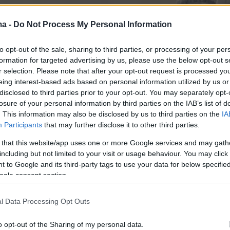
ma -
Do Not Process My Personal Information
to opt-out of the sale, sharing to third parties, or processing of your per
formation for targeted advertising by us, please use the below opt-out s
r selection. Please note that after your opt-out request is processed y
eing interest-based ads based on personal information utilized by us or
disclosed to third parties prior to your opt-out. You may separately opt-
losure of your personal information by third parties on the IAB’s list of
. This information may also be disclosed by us to third parties on the
IA
Participants
that may further disclose it to other third parties.
 that this website/app uses one or more Google services and may gath
including but not limited to your visit or usage behaviour. You may click 
 to Google and its third-party tags to use your data for below specifi
ogle consent section.
l Data Processing Opt Outs
o opt-out of the Sharing of my personal data.