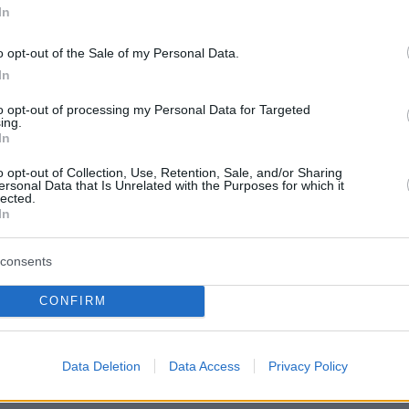
In
o opt-out of the Sale of my Personal Data.
In
to opt-out of processing my Personal Data for Targeted
ing.
In
o opt-out of Collection, Use, Retention, Sale, and/or Sharing
ersonal Data that Is Unrelated with the Purposes for which it
lected.
In
consents
CONFIRM
Data Deletion
Data Access
Privacy Policy