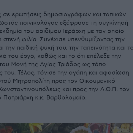
 σε ερωτήσεις δημοσιογράφων και τοπικών
νωστός ποινικολόγος εξέφρασε τη συγκίνησή
 εκδημία του αοιδίμου Ιεράρχη με τον οποίο
 στενή φιλία. Συνέχισε υπενθυμίζοντας την
ι την παιδική ψυχή του, την ταπεινότητα και τ
ό του έργο, καθώς και το ότι επέλεξε την
του Μονή της Αγίας Τριάδος ως τόπο
 του. Τέλος, τόνισε την αγάπη και αφοσίωση
στού Μητροπολίτη προς τον Οικουμενικό
Κωνσταντινουπόλεως και προς την Α.Θ.Π. τον
 Πατριάρχη κ.κ. Βαρθολομαίο.