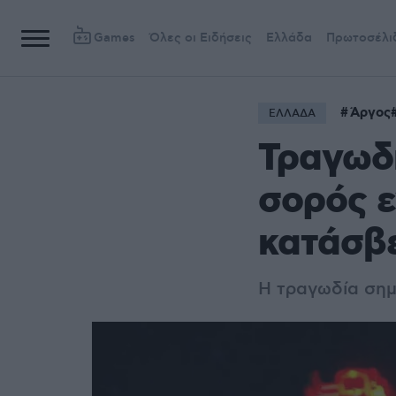
Games
Όλες οι Ειδήσεις
Ελλάδα
Πρωτοσέλι
Άργος
ΕΛΛΑΔΑ
Τραγωδ
σορός ε
κατάσβε
Η τραγωδία σημ