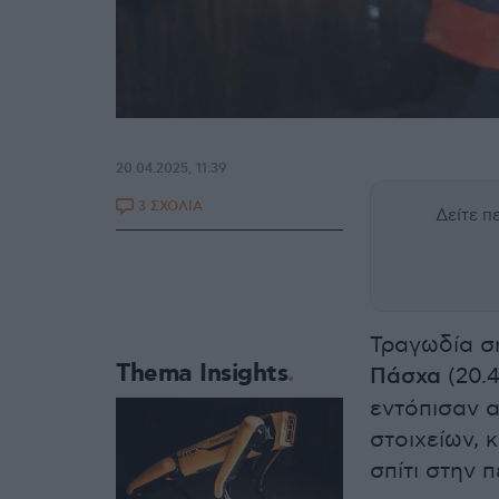
20.04.2025, 11:39
3 ΣΧΟΛΙΑ
Δείτε 
Τραγωδία σ
Thema Insights
Πάσχα
(20.
εντόπισαν 
στοιχείων, 
σπίτι στην 