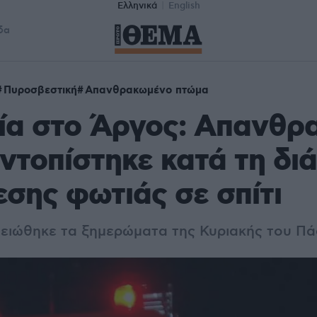
Ελληνικά
English
δα
Πυροσβεστική
Απανθρακωμένο πτώμα
ία στο Άργος: Απανθρ
ντοπίστηκε κατά τη δι
σης φωτιάς σε σπίτι
ειώθηκε τα ξημερώματα της Κυριακής του Π