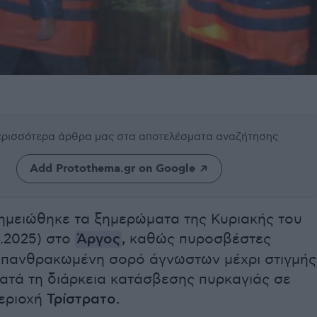
περισσότερα άρθρα μας
στα αποτελέσματα αναζήτησης
Add Protothema.gr on Google
ημειώθηκε τα ξημερώματα της Κυριακής του
4.2025) στο
Άργος
,
καθώς πυροσβέστες
απανθρακωμένη σορό άγνωστων μέχρι στιγμής
κατά τη διάρκεια κατάσβεσης πυρκαγιάς σε
περιοχή
Τρίστρατο.