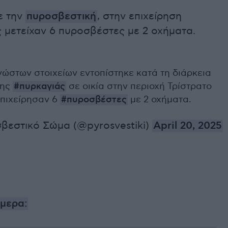
ε την
πυροσβεστική
, στην επιχείρηση
 μετείχαν 6 πυροσβέστες με 2 οχήματα.
ώστων στοιχείων εντοπίστηκε κατά τη διάρκεια
σης
#πυρκαγιάς
σε οικία στην περιοχή Τρίστρατο
Επιχείρησαν 6
#πυροσβέστες
με 2 οχήματα.
βεστικό Σώμα (@pyrosvestiki)
April 20, 2025
ήμερα: