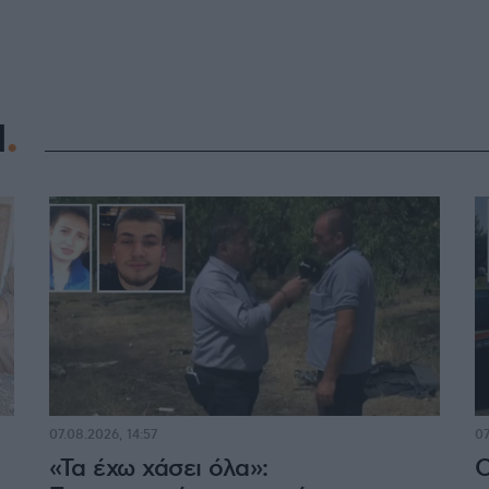
Η
07.08.2026, 14:57
07
«Τα έχω χάσει όλα»:
Ο