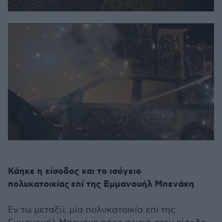
Κάηκε η είσοδος και το ισόγειο
πολυκατοικίας
επί της Εμμανουήλ Μπενάκη
Εν τω μεταξύ, μία πολυκατοικία επί της