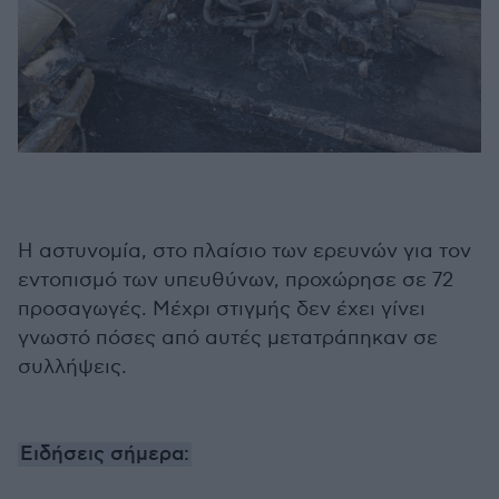
Η αστυνομία, στο πλαίσιο των ερευνών για τον
εντοπισμό των υπευθύνων, προχώρησε σε 72
προσαγωγές. Μέχρι στιγμής δεν έχει γίνει
γνωστό πόσες από αυτές μετατράπηκαν σε
συλλήψεις.
Ειδήσεις σήμερα: