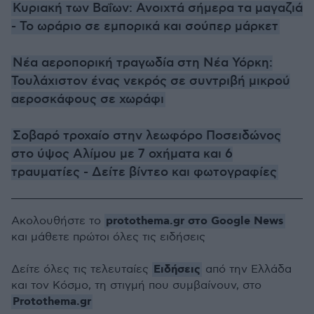
Κυριακή των Βαΐων: Ανοιχτά σήμερα τα μαγαζιά
- Το ωράριο σε εμπορικά και σούπερ μάρκετ
Νέα αεροπορική τραγωδία στη Νέα Υόρκη:
Τουλάχιστον ένας νεκρός σε συντριβή μικρού
αεροσκάφους σε χωράφι
Σοβαρό τροχαίο στην λεωφόρο Ποσειδώνος
στο ύψος Αλίμου με 7 οχήματα και 6
τραυματίες - Δείτε βίντεο και φωτογραφίες
protothema.gr στο Google News
Ακολουθήστε το
και μάθετε πρώτοι όλες τις ειδήσεις
Ειδήσεις
Δείτε όλες τις τελευταίες
από την Ελλάδα
και τον Κόσμο, τη στιγμή που συμβαίνουν, στο
Protothema.gr