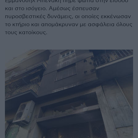
Εμμανουήλ Μπενάκη πήρε φωτιά στην είσοδο
και στο ισόγειο. Αμέσως έσπευσαν
πυροσβεστικές δυνάμεις, οι οποίες εκκένωσαν
το κτήριο και απομάκρυναν με ασφάλεια όλους
τους κατοίκους.