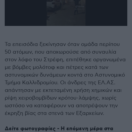
0
seconds
of
21
Τα επεισόδια ξεκίνησαν όταν ομάδα περίπου
seconds
50 ατόμων, που αποχωρούσε από συναυλία
στον λόφο του Στρέφη, επιτέθηκε οργανωμένα
με βόμβες μολότοφ και πέτρες κατά των
αστυνομικών δυνάμεων κοντά στο Αστυνομικό
Τμήμα Καλλιδρομίου. Οι άνδρες της ΕΛ.ΑΣ.
απάντησαν με εκτεταμένη χρήση χημικών και
ρίψη χειροβομβίδων κρότου-λάμψης, χωρίς
ωστόσο να καταφέρουν να αποτρέψουν την
έκρηξη βίας στα στενά των Εξαρχείων.
Δείτε φωτογραφίες - Η επόμενη μέρα στα