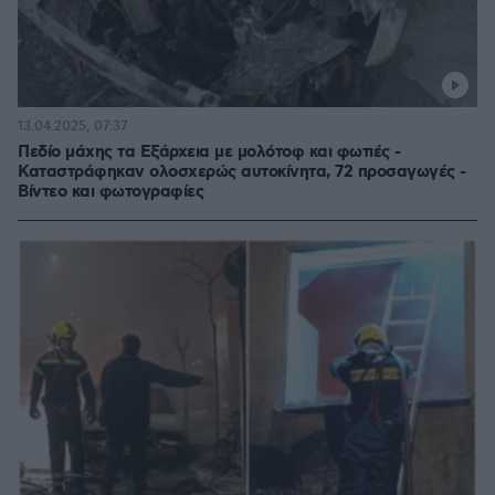
13.04.2025, 07:37
Πεδίο μάχης τα Εξάρχεια με μολότοφ και φωτιές -
Καταστράφηκαν ολοσχερώς αυτοκίνητα, 72 προσαγωγές -
Βίντεο και φωτογραφίες