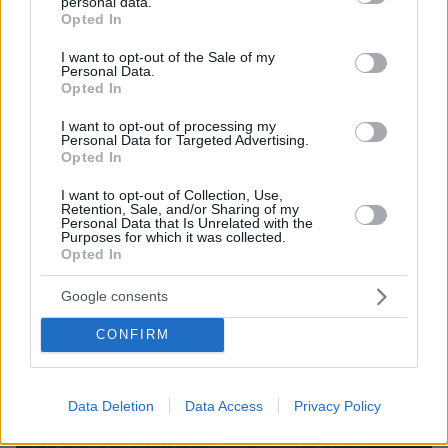
personal data.
grant or deny consent to Google and its third-party tags to
Opted In
use your data for below specified purposes in below Google
consent section.
I want to opt-out of the Sale of my
Personal Data.
Opted In
I want to opt-out of processing my
Personal Data for Targeted Advertising.
Opted In
I want to opt-out of Collection, Use,
Retention, Sale, and/or Sharing of my
Personal Data that Is Unrelated with the
Purposes for which it was collected.
Opted In
Google consents
CONFIRM
Data Deletion
Data Access
Privacy Policy