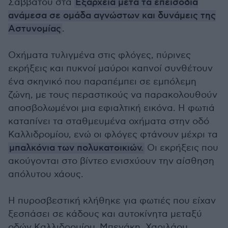
Σαββάτου στα
Εξάρχεια μετά τα επεισόδια
ανάμεσα σε ομάδα αγνώστων και δυνάμεις της
Αστυνομίας
.
Οχήματα τυλιγμένα στις φλόγες, πύρινες
εκρήξεις και πυκνοί μαύροι καπνοί συνθέτουν
ένα σκηνικό που παραπέμπει σε εμπόλεμη
ζώνη, με τους περαστικούς να παρακολουθούν
αποσβολωμένοι μια εφιαλτική εικόνα. Η φωτιά
καταπίνει τα σταθμευμένα οχήματα στην οδό
Καλλιδρομίου, ενώ οι φλόγες φτάνουν μέχρι τα
μπαλκόνια των πολυκατοικιών.
Οι εκρήξεις που
ακούγονται στο βίντεο ενισχύουν την αίσθηση
απόλυτου χάους.
Η πυροσβεστική κλήθηκε για φωτιές που είχαν
ξεσπάσει σε κάδους και αυτοκίνητα μεταξύ
οδών Καλλιδρομίου, Μπενάκη, Χαριλάου