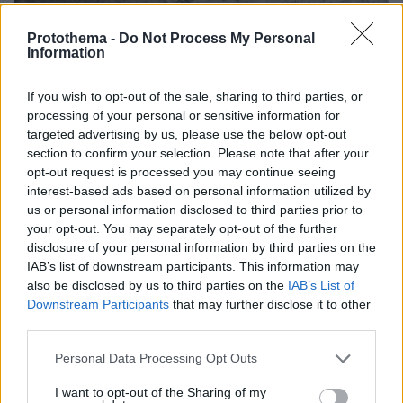
Protothema -
Do Not Process My Personal
Information
If you wish to opt-out of the sale, sharing to third parties, or
processing of your personal or sensitive information for
targeted advertising by us, please use the below opt-out
section to confirm your selection. Please note that after your
opt-out request is processed you may continue seeing
interest-based ads based on personal information utilized by
us or personal information disclosed to third parties prior to
your opt-out. You may separately opt-out of the further
disclosure of your personal information by third parties on the
IAB’s list of downstream participants. This information may
also be disclosed by us to third parties on the
IAB’s List of
Downstream Participants
that may further disclose it to other
third parties.
Please note that this website/app uses one or more Google
Personal Data Processing Opt Outs
services and may gather and store information including but
not limited to your visit or usage behaviour. You may click to
I want to opt-out of the Sharing of my