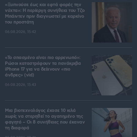
«Ξυπνούσε έως και εφτά φορές την
νύχτα»: Η περίεργη συνήθεια του Τζο
Μπάιντεν πριν διαγνωστεί με καρκίνο
του προστάτη
06.08.2026, 15:42
«Το σπασμένο είναι πιο αρρενωπό»:
Ρώσοι καταστρέφουν τα πανάκριβα
iPhone 17 για να δείχνουν «πιο
άνδρες» (vid)
06.08.2026, 15:43
Μια βιοτεχνολόγος έχασε 10 κιλά
χωρίς να στερηθεί το αγαπημένο της
φαγητό – Οι 8 συνήθειες που έκαναν
τη διαφορά