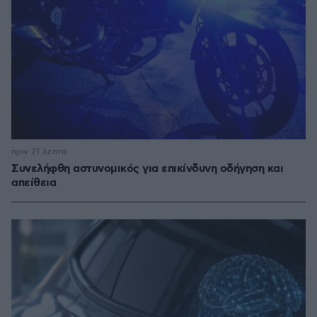
πριν 21 λεπτά
Συνελήφθη αστυνομικός για επικίνδυνη οδήγηση και
απείθεια