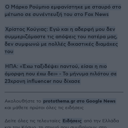
O Μάρκο Ρούμπιο εμφανίστηκε με σταυρό στο
μέτωπο σε συνέντευξή του στο Fox News
Χρίστος Κούγιας: Εγώ και η αδερφή μου δεν
συμμεριζόμαστε τις απόψεις του πατέρα μας,
δεν συμφωνώ με πολλές δικαστικές διαμάχες
του
ΗΠΑ: «Έχω ταξιδέψει παντού, είσαι η πιο
όμορφη που έχω δει» - Το μήνυμα πιλότου σε
23χρονη influencer που δίχασε
protothema.gr στο Google News
Ακολουθήστε το
και μάθετε πρώτοι όλες τις ειδήσεις
Ειδήσεις
Δείτε όλες τις τελευταίες
από την Ελλάδα
και τον Κόσμο, τη στιγμή που συμβαίνουν, στο