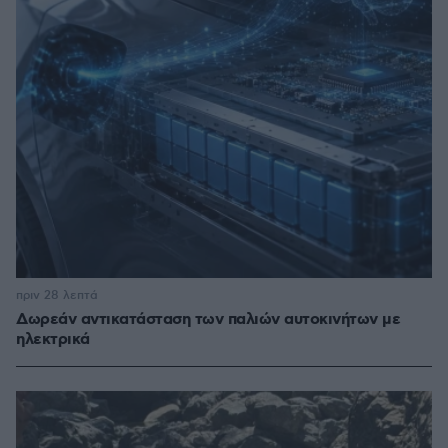
πριν 28 λεπτά
Δωρεάν αντικατάσταση των παλιών αυτοκινήτων με
ηλεκτρικά