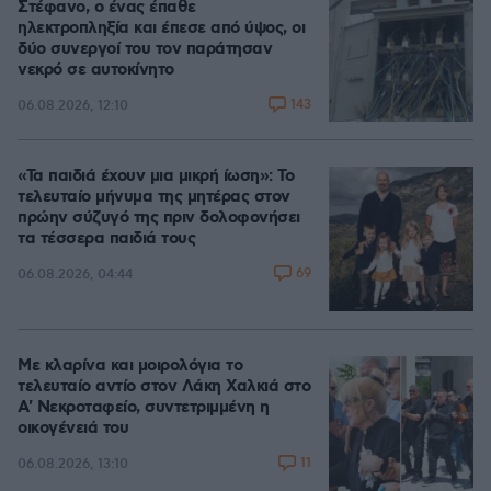
Στέφανο, ο ένας έπαθε
ηλεκτροπληξία και έπεσε από ύψος, οι
δύο συνεργοί του τον παράτησαν
νεκρό σε αυτοκίνητο
143
06.08.2026, 12:10
«Τα παιδιά έχουν μια μικρή ίωση»: Το
τελευταίο μήνυμα της μητέρας στον
πρώην σύζυγό της πριν δολοφονήσει
τα τέσσερα παιδιά τους
69
06.08.2026, 04:44
Με κλαρίνα και μοιρολόγια το
τελευταίο αντίο στον Λάκη Χαλκιά στο
A' Νεκροταφείο, συντετριμμένη η
οικογένειά του
11
06.08.2026, 13:10