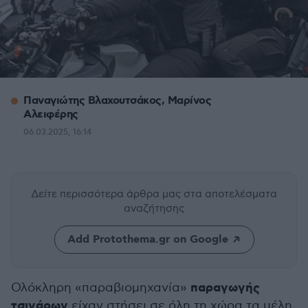
Παναγιώτης Βλαχουτσάκος, Μαρίνος
Αλειφέρης
06.03.2025, 16:14
Δείτε περισσότερα άρθρα μας
στα αποτελέσματα
αναζήτησης
Add Protothema.gr on Google
παραγωγής
Ολόκληρη «παραβιομηχανία»
τσιγάρων
είχαν στήσει σε όλη τη χώρα τα μέλη