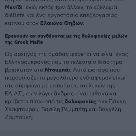
Μενίδι
, ενώ, εκτός των άλλων, το κύκλωμα
διέθετε και ένα εργοστάσιο επεξεργασίας
Ελαιώνα Θηβών
καπνού στον
.
Ερευνούν αν συνδέονται με τις δολοφονίες μελών
της Greek Mafia
Ως αρχηγός της ομάδας φέρεται να είναι ένας
Ελληνοουκρανός που το τελευταίο διάστημα
Ντουμπάι
βρισκόταν στο
. Αυτό ωστόσο που
παρουσιάζει το μεγαλύτερο ενδιαφέρον είναι
ότι, σύμφωνα με εκτιμήσεις στελεχών της
ΕΛ.ΑΣ., ο εν λόγω άνδρας είναι πιθανό να
δολοφονίες
κρύβεται πίσω από τις
των Γιάννη
Σκαφτούρου, Βασίλη Ρουμπέτη και Βαγγέλη
Ζαμπούνη.