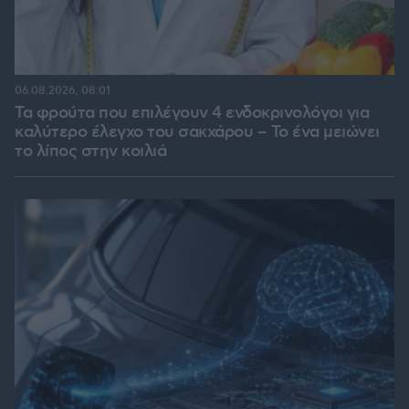
06.08.2026, 08:01
Τα φρούτα που επιλέγουν 4 ενδοκρινολόγοι για
καλύτερο έλεγχο του σακχάρου – Το ένα μειώνει
το λίπος στην κοιλιά