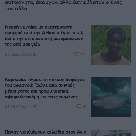
αυτοκίνητο, άκουγαν, αλλά δεν έβλεπαν ο ένας
τον άλλο
Νεαρή γυναίκα με ακατέργαστη
ομορφιά από την Αιθιοπία έγινε viral,
δείτε την εντυπωσιακή μεταμόρφωσή
της από μακιγιέρ
192
06.08.2026, 09:18
Καρχαρίες τίγρεις, οι «σκουπιδοφάγοι»
του ωκεανού: Τρώνε από αχινούς
μέχρι γάτες και προφυλακτικά,
αψηφούν ακόμη και τους τυφώνες
13
06.08.2026, 14:45
Πήγαν να κλέψουν καλώδια στον Άγιο