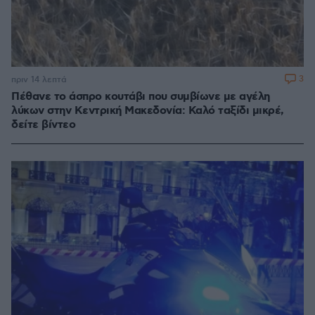
3
πριν 14 λεπτά
Πέθανε το άσπρο κουτάβι που συμβίωνε με αγέλη
λύκων στην Κεντρική Μακεδονία: Καλό ταξίδι μικρέ,
δείτε βίντεο