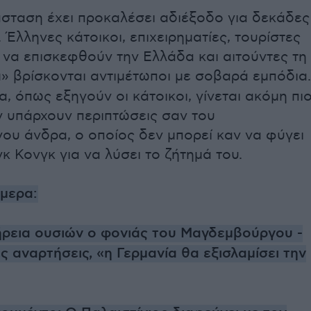
άσταση έχει προκαλέσει αδιέξοδο για δεκάδες
Έλληνες κάτοικοι, επιχειρηματίες, τουρίστες
να επισκεφθούν την Ελλάδα και αιτούντες τη
α
» βρίσκονται αντιμέτωποι με σοβαρά εμπόδια.
, όπως εξηγούν οι κάτοικοι, γίνεται ακόμη πι
ν υπάρχουν περιπτώσεις σαν του
ου άνδρα, ο οποίος δεν μπορεί καν να φύγει
κ Κονγκ για να λύσει το ζήτημά του.
ήμερα:
ήρεια ουσιών ο φονιάς του Μαγδεμβούργου -
ς αναρτήσεις, «η Γερμανία θα εξισλαμίσει την