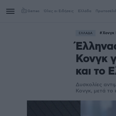
Games
Όλες οι Ειδήσεις
Ελλάδα
Πρωτοσέλι
Χονγκ 
ΕΛΛΑΔΑ
Έλληνας
Κονγκ γ
και το 
Δυσκολίες αντι
Κονγκ, μετά το 