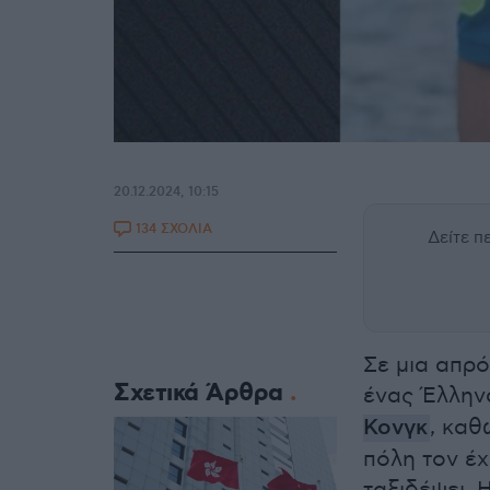
20.12.2024, 10:15
134 ΣΧΟΛΙΑ
Δείτε 
Σε μια απρ
Σχετικά Άρθρα
ένας Έλληνα
Κονγκ
, καθ
πόλη τον έ