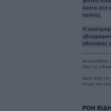
Βίντεο ντοκ
λοστό στο χ
πολίτες
Η επιστροφ
«βιογραφικ
αθηναϊκής 
Ακολουθήστε 
όλες τις ειδήσ
Δείτε όλες τις
στιγμή που συ
ΡΟΗ ΕΙΔ