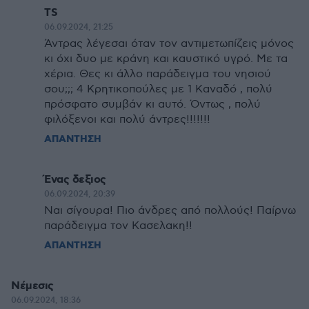
TS
06.09.2024, 21:25
Άντρας λέγεσαι όταν τον αντιμετωπίζεις μόνος
κι όχι δυο με κράνη και καυστικό υγρό. Με τα
χέρια. Θες κι άλλο παράδειγμα του νησιού
σου;;; 4 Κρητικοπούλες με 1 Καναδό , πολύ
πρόσφατο συμβάν κι αυτό. Όντως , πολύ
φιλόξενοι και πολύ άντρες!!!!!!!
ΑΠΑΝΤΗΣΗ
Ένας δεξιος
06.09.2024, 20:39
Ναι σίγουρα! Πιο άνδρες από πολλούς! Παίρνω
παράδειγμα τον Κασελακη!!
ΑΠΑΝΤΗΣΗ
Νέμεσις
06.09.2024, 18:36