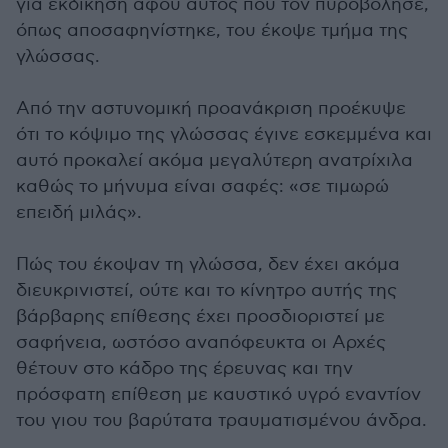
για εκδίκηση αφού αυτός που τον πυροβόλησε,
όπως αποσαφηνίστηκε, του έκοψε τμήμα της
γλώσσας.
Από την αστυνομική προανάκριση προέκυψε
ότι το κόψιμο της γλώσσας έγινε εσκεμμένα και
αυτό προκαλεί ακόμα μεγαλύτερη ανατρίχιλα
καθώς το μήνυμα είναι σαφές: «σε τιμωρώ
επειδή μιλάς».
Πώς του έκοψαν τη γλώσσα, δεν έχει ακόμα
διευκρινιστεί, ούτε και το κίνητρο αυτής της
βάρβαρης επίθεσης έχει προσδιοριστεί με
σαφήνεια, ωστόσο αναπόφευκτα οι Αρχές
θέτουν στο κάδρο της έρευνας και την
πρόσφατη επίθεση με καυστικό υγρό εναντίον
του γιου του βαρύτατα τραυματισμένου άνδρα.