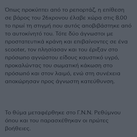
Όπως προκύπτει από το ρεπορτάζ, η επίθεση
σε βάρος του 26χρονου έλαβε χώρα στις 8.00
το πρωί τη στιγμή που αυτός αποβιβάστηκε από
το αυτοκίνητό του. Τότε δύο άγνωστοι με
προστατευτικά κράνη και επιβαίνοντες σε ένα
scooter, τον πλησίασαν και του έριξαν στο
πρόσωπο αγνώστου είδους καυστικό υγρό,
προκαλώντας του σωματική κάκωση στο
πρόσωπό και στον λαιμό, ενώ στη συνέχεια
αποχώρησαν προς άγνωστη κατεύθυνση.
Το θύμα μεταφέρθηκε στο Γ.Ν.Ν. Ρεθύμνου
όπου και του παρασχέθηκαν οι πρώτες
βοήθειες.