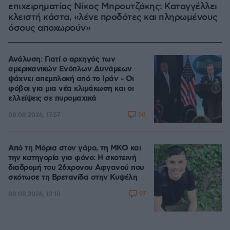
επιχειρηματίας Νίκος Μπρουτζάκης: Καταγγέλλει
κλειστή κάστα, «λένε προδότες και πληρωμένους
όσους αποχωρούν»
Ανάλυση: Γιατί ο αρχηγός των
αμερικανικών Ενόπλων Δυνάμεων
ψάχνει απεμπλοκή από το Ιράν - Οι
φόβοι για μια νέα κλιμάκωση και οι
ελλείψεις σε πυρομαχικά
50
08.08.2026, 17:57
Από τη Μόρια στον γάμο, τη ΜΚΟ και
την κατηγορία για φόνο: Η σκοτεινή
διαδρομή του 26χρονου Αφγανού που
σκότωσε τη Βρετανίδα στην Κυψέλη
97
08.08.2026, 12:18