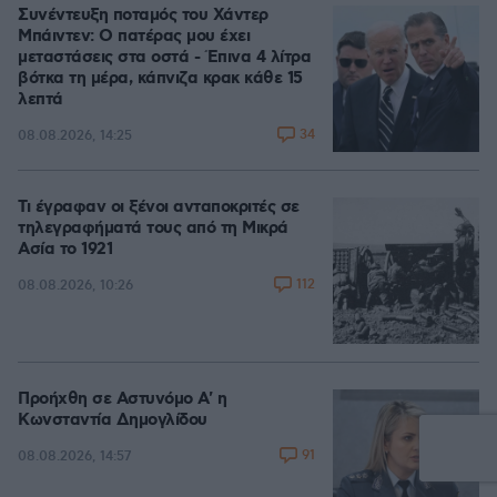
Συνέντευξη ποταμός του Χάντερ
Μπάιντεν: Ο πατέρας μου έχει
μεταστάσεις στα οστά - Έπινα 4 λίτρα
βότκα τη μέρα, κάπνιζα κρακ κάθε 15
λεπτά
34
08.08.2026, 14:25
Τι έγραφαν οι ξένοι ανταποκριτές σε
τηλεγραφήματά τους από τη Μικρά
Ασία το 1921
112
08.08.2026, 10:26
Προήχθη σε Αστυνόμο Α' η
Κωνσταντία Δημογλίδου
91
08.08.2026, 14:57