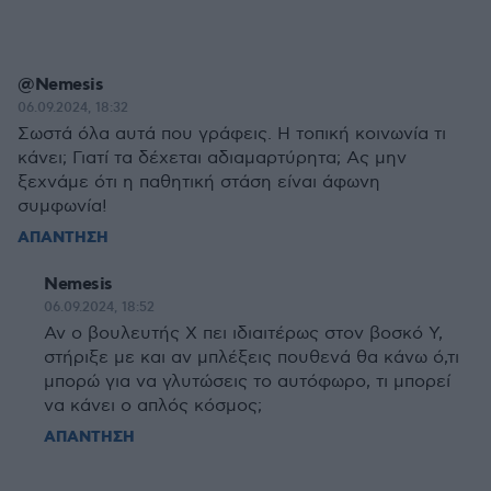
@Nemesis
06.09.2024, 18:32
Σωστά όλα αυτά που γράφεις. Η τοπική κοινωνία τι
κάνει; Γιατί τα δέχεται αδιαμαρτύρητα; Ας μην
ξεχνάμε ότι η παθητική στάση είναι άφωνη
συμφωνία!
ΑΠΑΝΤΗΣΗ
Nemesis
06.09.2024, 18:52
Αν ο βουλευτής Χ πει ιδιαιτέρως στον βοσκό Υ,
στήριξε με και αν μπλέξεις πουθενά θα κάνω ό,τι
μπορώ για να γλυτώσεις το αυτόφωρο, τι μπορεί
να κάνει ο απλός κόσμος;
ΑΠΑΝΤΗΣΗ