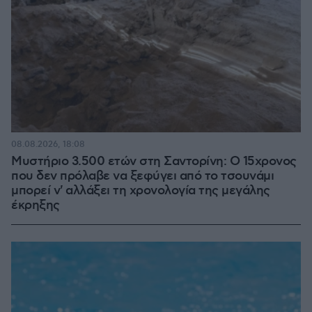
08.08.2026, 18:08
Μυστήριο 3.500 ετών στη Σαντορίνη: Ο 15χρονος
που δεν πρόλαβε να ξεφύγει από το τσουνάμι
μπορεί ν' αλλάξει τη χρονολογία της μεγάλης
έκρηξης