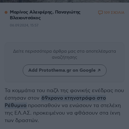
Μαρίνος Αλειφέρης, Παναγιώτης
109 ΣΧΟΛΙΑ
Βλαχουτσάκος
06.09.2024, 15:57
Δείτε περισσότερα άρθρα μας
στα αποτελέσματα
αναζήτησης
Add Protothema.gr on Google
Τα κομμάτια του παζλ της φονικής ενέδρας που
έστησαν στον
69χρονο κτηνοτρόφο στο
Ρέθυμνο
προσπαθούν να ενώσουν τα στελέχη
της ΕΛ.ΑΣ. προκειμένου να φθάσουν στα ίχνη
των δραστών.