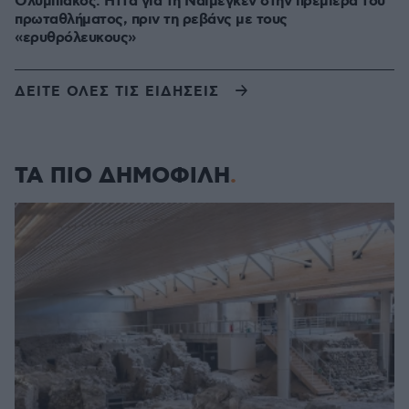
Ολυμπιακός: Ήττα για τη Ναϊμέγκεν στην πρεμιέρα του
πρωταθλήματος, πριν τη ρεβάνς με τους
«ερυθρόλευκους»
ΔΕΙΤΕ ΟΛΕΣ ΤΙΣ ΕΙΔΗΣΕΙΣ
ΤΑ ΠΙΟ ΔΗΜΟΦΙΛΗ