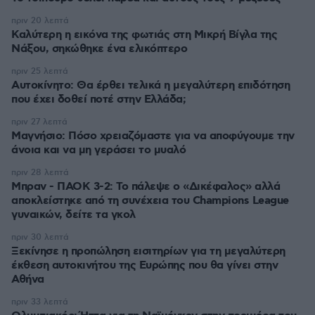
πριν 20 λεπτά
Καλύτερη η εικόνα της φωτιάς στη Μικρή Βίγλα της
Νάξου, σηκώθηκε ένα ελικόπτερο
πριν 25 λεπτά
Αυτοκίνητο: Θα έρθει τελικά η μεγαλύτερη επιδότηση
που έχει δοθεί ποτέ στην Ελλάδα;
πριν 27 λεπτά
Μαγνήσιο: Πόσο χρειαζόμαστε για να αποφύγουμε την
άνοια και να μη γεράσει το μυαλό
πριν 28 λεπτά
Μπραν - ΠΑΟΚ 3-2: Το πάλεψε ο «Δικέφαλος» αλλά
αποκλείστηκε από τη συνέχεια του Champions League
γυναικών, δείτε τα γκολ
πριν 30 λεπτά
Ξεκίνησε η προπώληση εισιτηρίων για τη μεγαλύτερη
έκθεση αυτοκινήτου της Ευρώπης που θα γίνει στην
Αθήνα
πριν 33 λεπτά