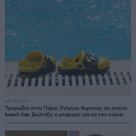
πριν 41 λεπτά
Τραγωδία στην Πάρο: Πνίγηκε 4χρονος σε πισίνα
beach bar, βούτηξε ο μπάρμαν για να τον σώσει