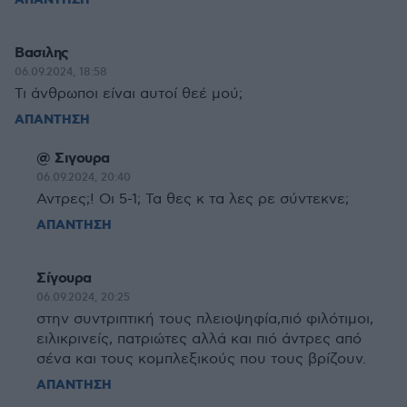
ΑΠΑΝΤΗΣΗ
Βασιλης
06.09.2024, 18:58
Τι άνθρωποι είναι αυτοί θεέ μού;
ΑΠΑΝΤΗΣΗ
@ Σιγουρα
06.09.2024, 20:40
Αντρες;! Οι 5-1; Τα θες κ τα λες ρε σύντεκνε;
ΑΠΑΝΤΗΣΗ
Σίγουρα
06.09.2024, 20:25
στην συντριπτική τους πλειοψηφία,πιό φιλότιμοι,
ειλικρινείς, πατριώτες αλλά και πιό άντρες από
σένα και τους κομπλεξικούς που τους βρίζουν.
ΑΠΑΝΤΗΣΗ