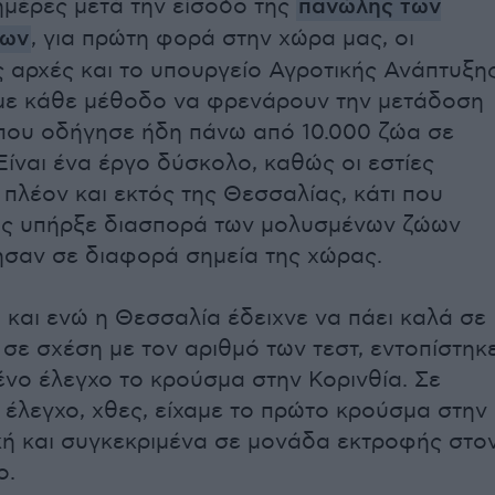
ημέρες μετά την είσοδο της
πανώλης των
των
, για πρώτη φορά στην χώρα μας, οι
ς αρχές και το υπουργείο Αγροτικής Ανάπτυξη
 με κάθε μέθοδο να φρενάρουν την μετάδοση
 που οδήγησε ήδη πάνω από 10.000 ζώα σε
ίναι ένα έργο δύσκολο, καθώς οι εστίες
πλέον και εκτός της Θεσσαλίας, κάτι που
ς υπήρξε διασπορά των μολυσμένων ζώων
ησαν σε διαφορά σημεία της χώρας.
 και ενώ η Θεσσαλία έδειχνε να πάει καλά σε
σε σχέση με τον αριθμό των τεστ, εντοπίστηκ
νο έλεγχο το κρούσμα στην Κορινθία. Σε
έλεγχο, χθες, είχαμε το πρώτο κρούσμα στην
κή και συγκεκριμένα σε μονάδα εκτροφής στο
ο.