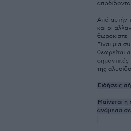
αποδίδοντας
Από αυτήν 
και οι αλλα
θωρακιστεί
Είναι μια σ
θεωρείται 
σημαντικές
της αλυσίδ
Ειδήσεις σ
Μαίνεται η 
ανάμεσα σε 