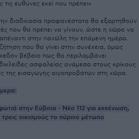
 τις ευθύνες εκεί που πρέπει»
την διαδικασία προφανέστατα θα εξαρτηθούν
γές που θα πρέπει να γίνουν, ώστε η χώρα να
 απέναντι στην πανώλη την επόμενη ημέρα.
υζήτηση που θα γίνει στην συνέχεια, όμως
σχεδόν βέβαιο πως θα περιλαμβάνει
 δικλείδες ασφαλείας ανάμεσα στους κρίκους
ας της εισαγωγής αιγοπροβάτων στη χώρα.
ήμερα:
φωτιά στην Εύβοια - Νέο 112 για εκκένωση,
τρεις οικισμούς το πύρινο μέτωπο