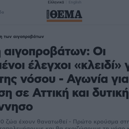
Ελληνικά
English
δα
η των αιγοπροβάτων
 αιγοπροβάτων: Οι
ένοι έλεγχοι «κλειδί» 
της νόσου - Αγωνία για
η σε Αττική και δυτική
ννησο
0 ζώα έχουν θανατωθεί - Πρώτο κρούσμα στη
ταπολεμήσουμε και θα εκριζώσουμε τη νόσο κ