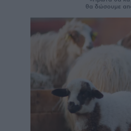
θα δώσουμε απα