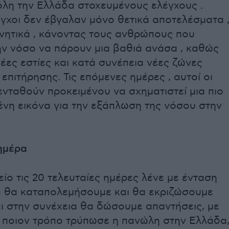
όλη την Ελλάδα στοχευμένους ελέγχους .
εγχοι δεν έβγαλαν μόνο θετικά αποτελέσματα 
ρνητικά , κάνοντας τους ανθρώπους που
ην νόσο να πάρουν μια βαθιά ανάσα , καθώς
έες εστίες και κατά συνέπεια νέες ζώνες
 επιτήρησης. Τις επόμενες ημέρες , αυτοί οι
ενταθούν προκειμένου να σχηματιστεί μια πιο
νη εικόνα για την εξάπλωση της νόσου στην
ημέρα
ίο τις 20 τελευταίες ημέρες λένε με ένταση
 θα καταπολεμήσουμε και θα εκριζώσουμε
ι στην συνέχεια θα δώσουμε απαντήσεις, με
ε ποιον τρόπο τρύπωσε η πανώλη στην Ελλάδα