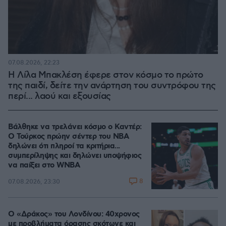
07.08.2026, 22:23
Η Λίλα Μπακλέση έφερε στον κόσμο το πρώτο
της παιδί, δείτε την ανάρτηση του συντρόφου της
περί... λαού και εξουσίας
Βάλθηκε να τρελάνει κόσμο ο Καντέρ:
Ο Τούρκος πρώην σέντερ του NBA
δηλώνει ότι πληροί τα κριτήρια...
συμπερίληψης και δηλώνει υποψήφιος
να παίξει στο WNBA
8
07.08.2026, 23:30
Ο «Δράκος» του Λονδίνου: 40χρονος
με προβλήματα όρασης σκότωνε και