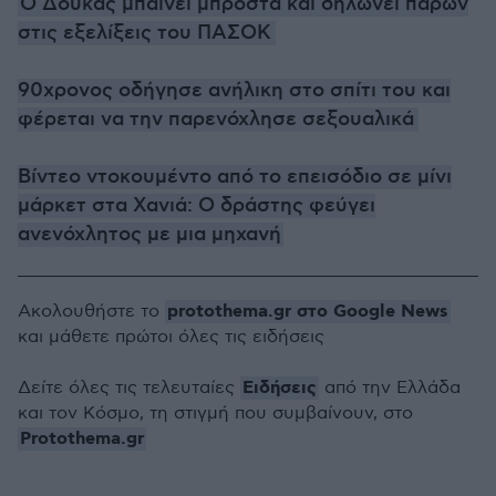
O Δούκας μπαίνει μπροστά και δηλώνει παρών
στις εξελίξεις του ΠΑΣΟΚ
90χρονος οδήγησε ανήλικη στο σπίτι του και
φέρεται να την παρενόχλησε σεξουαλικά
Βίντεο ντοκουμέντο από το επεισόδιο σε μίνι
μάρκετ στα Χανιά: Ο δράστης φεύγει
ανενόχλητος με μια μηχανή
protothema.gr στο Google News
Ακολουθήστε το
και μάθετε πρώτοι όλες τις ειδήσεις
Ειδήσεις
Δείτε όλες τις τελευταίες
από την Ελλάδα
και τον Κόσμο, τη στιγμή που συμβαίνουν, στο
Protothema.gr