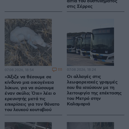
αίτια του δυστυχήματος
στις Σέρρες
111
07.08.2026, 18:24
07.08.2026, 18:54
Οι αλλαγές στις
«Άξιζε να θέσουμε σε
λεωφορειακές γραμμές
κίνδυνο μια οικογένεια
που θα ισχύσουν με τη
λύκων, για να σώσουμε
λειτουργία της επέκτασης
έναν σκύλο; Όχι» λέει ο
του Μετρό στην
ερευνητής μετά τις
Καλαμαριά
επικρίσεις για τον θάνατο
του λευκού κουταβιού