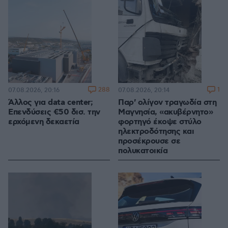
288
1
07.08.2026, 20:16
07.08.2026, 20:14
Άλλος για data center;
Παρ' ολίγον τραγωδία στη
Επενδύσεις €50 δισ. την
Μαγνησία, «ακυβέρνητο»
ερχόμενη δεκαετία
φορτηγό έκοψε στύλο
ηλεκτροδότησης και
προσέκρουσε σε
πολυκατοικία