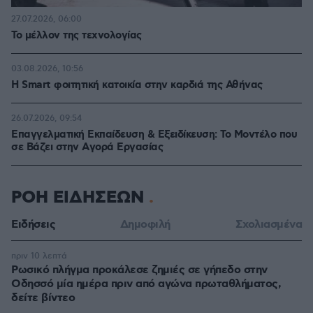
27.07.2026, 06:00
Το μέλλον της τεχνολογίας
03.08.2026, 10:56
Η Smart φοιτητική κατοικία στην καρδιά της Αθήνας
26.07.2026, 09:54
Επαγγελματική Εκπαίδευση & Εξειδίκευση: Το Mοντέλο που
σε Bάζει στην Aγορά Eργασίας
ΡΟΗ ΕΙΔΗΣΕΩΝ
Ειδήσεις
Δημοφιλή
Σχολιασμένα
πριν 10 λεπτά
Ρωσικό πλήγμα προκάλεσε ζημιές σε γήπεδο στην
Οδησσό μία ημέρα πριν από αγώνα πρωταθλήματος,
δείτε βίντεο