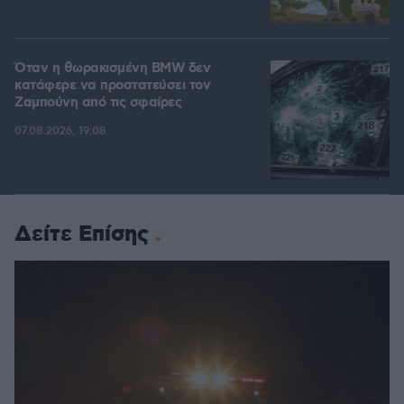
Όταν η θωρακισμένη BMW δεν
κατάφερε να προστατεύσει τον
Ζαμπούνη από τις σφαίρες
07.08.2026, 19:08
Δείτε Επίσης