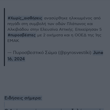
#Χωρίς_αισθήσεις
ανασύρθηκε ηλικιωμένος από
πηγάδι στη συμβολή των οδών Πλάτωνος και
Αλκιβιάδου στην Ελευσίνα Αττικής. Επιχείρησαν 5
#πυροσβέστες
με 2 οχήματα και η ΟΟΕΔ της 1ης
ΕΜΑΚ.
— Πυροσβεστικό Σώμα (@pyrosvestiki)
June
16, 2024
Ειδήσεις σήμερα: