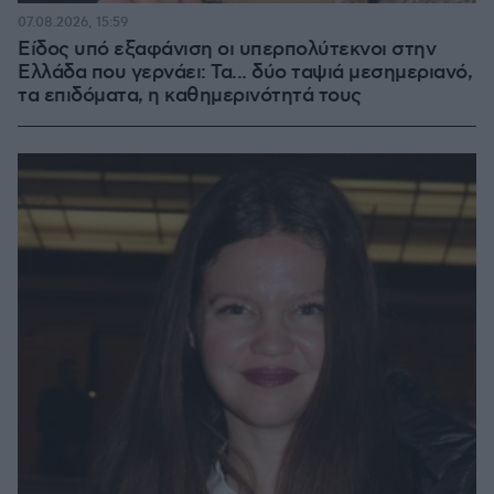
07.08.2026, 15:59
Είδος υπό εξαφάνιση οι υπερπολύτεκνοι στην
Ελλάδα που γερνάει: Τα... δύο ταψιά μεσημεριανό,
τα επιδόματα, η καθημερινότητά τους