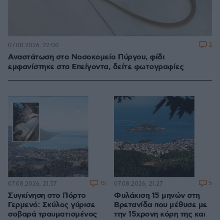
2
07.08.2026, 22:00
Αναστάτωση στο Νοσοκομείο Πύργου, φίδι
εμφανίστηκε στα Επείγοντα, δείτε φωτογραφίες
15
5
07.08.2026, 21:57
07.08.2026, 21:27
Συγκίνηση στο Πόρτο
Φυλάκιση 15 μηνών στη
Γερμενό: Σκύλος γύρισε
Βρετανίδα που μέθυσε με
σοβαρά τραυματισμένος
την 15χρονη κόρη της και