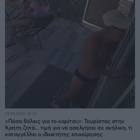
07.08.2026, 18:22
«Πόσα θέλεις για το κορίτσι;»: Τουρίστας στην
Κρήτη ζητά... τιμή για να ασελγήσει σε ανήλικη, τι
καταγγέλλει ο ιδιοκτήτης επιχείρησης