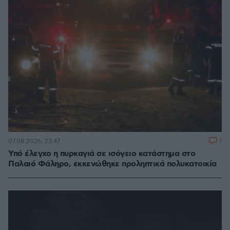
1
07.08.2026, 23:47
Υπό έλεγχο η πυρκαγιά σε ισόγειο κατάστημα στο
Παλαιό Φάληρο, εκκενώθηκε προληπτικά πολυκατοικία