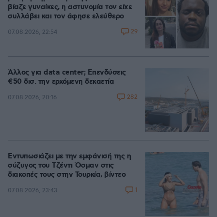
βίαζε γυναίκες, η αστυνομία τον είχε
συλλάβει και τον άφησε ελεύθερο
29
07.08.2026, 22:54
Άλλος για data center; Επενδύσεις
€50 δισ. την ερχόμενη δεκαετία
282
07.08.2026, 20:16
Εντυπωσιάζει με την εμφάνισή της η
σύζυγος του Τζέντι Όσμαν στις
διακοπές τους στην Τουρκία, βίντεο
1
07.08.2026, 23:43