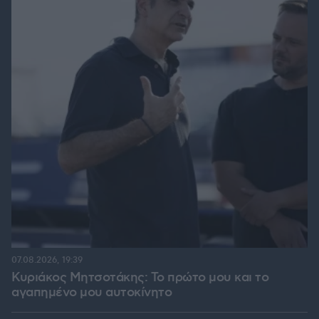
07.08.2026, 19:39
Κυριάκος Μητσοτάκης: Το πρώτο μου και το
αγαπημένο μου αυτοκίνητο