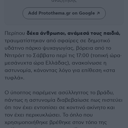
αναζήτησης
Add Protothema.gr on Google
δέκα άνθρωποι, ανάμεσά τους παιδιά,
Περίπου
τραυματίστηκαν από σφαίρες σε δημοτικό
υδάτινο πάρκο ψυχαγωγίας, βόρεια από το
Ντιτρόιτ το Σάββατο περί τις 17:00 (τοπική ώρα·
μεσάνυχτα ώρα Ελλάδας), ανακοίνωσε η
αστυνομία, κάνοντας λόγο για επίθεση «στα
τυφλά».
Ο ύποπτος παρέμενε ασύλληπτος το βράδυ,
πάντως η αστυνομία διαβεβαίωσε πως πιστεύει
ότι τον έχει εντοπίσει σε κοντινό ακίνητο και
τον έχει περικυκλώσει. Το όπλο που
χρησιμοποιήθηκε βρέθηκε στον τόπο της