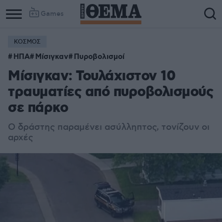
Games
ΚΟΣΜΟΣ
ΗΠΑ
Μίσιγκαν
Πυροβολισμοί
Μίσιγκαν: Τουλάχιστον 10
τραυματίες από πυροβολισμούς
σε πάρκο
Ο δράστης παραμένει ασύλληπτος, τονίζουν οι
αρχές