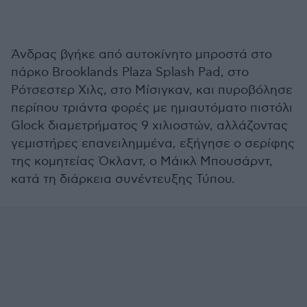
Άνδρας βγήκε από αυτοκίνητο μπροστά στο
πάρκο Brooklands Plaza Splash Pad, στο
Ρότσεστερ Χιλς, στο Μίσιγκαν, και πυροβόλησε
περίπου τριάντα φορές με ημιαυτόματο πιστόλι
Glock διαμετρήματος 9 χιλιοστών, αλλάζοντας
γεμιστήρες επανειλημμένα, εξήγησε ο σερίφης
της κομητείας Όκλαντ, ο Μάικλ Μπουσάρντ,
κατά τη διάρκεια συνέντευξης Τύπου.