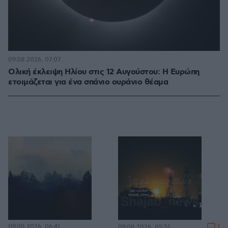
09.08.2026, 07:07
Ολική έκλειψη Ηλίου στις 12 Αυγούστου: Η Ευρώπη
ετοιμάζεται για ένα σπάνιο ουράνιο θέαμα
09.08.2026, 06:41
1
09.08.2026, 05:51