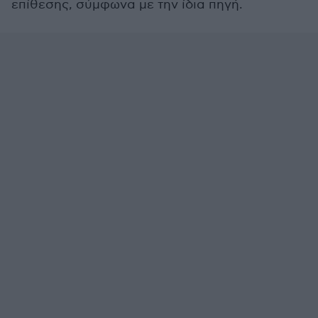
επίθεσης, σύμφωνα με την ίδια πηγή.