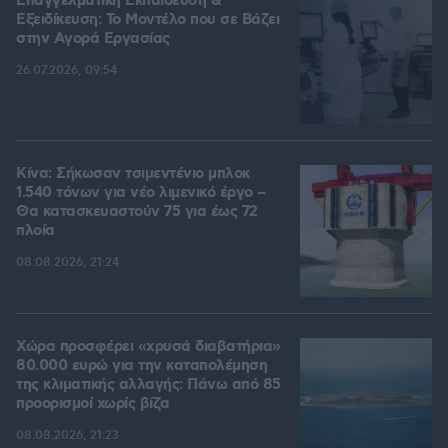
Επαγγελματική Εκπαίδευση &
Εξειδίκευση: Το Mοντέλο που σε Bάζει
στην Aγορά Eργασίας
26.07.2026, 09:54
Κίνα: Σήκωσαν τσιμεντένιο μπλοκ
1.540 τόνων για νέο λιμενικό έργο –
Θα κατασκευαστούν 75 για έως 72
πλοία
08.08.2026, 21:24
Χώρα προσφέρει «χρυσά διαβατήρια»
80.000 ευρώ για την καταπολέμηση
της κλιματικής αλλαγής: Πάνω από 85
προορισμοί χωρίς βίζα
08.08.2026, 21:23