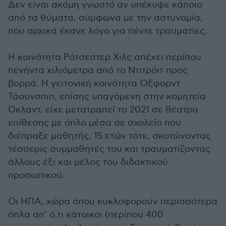
Δεν είναι ακόμη γνωστό αν υπέκυψε κάποιο
από τα θύματα, σύμφωνα με την αστυνομία,
που αρχικά έκανε λόγο για πέντε τραυματίες.
Η κοινότητα Ρότσεστερ Χιλς απέχει περίπου
πενήντα χιλιόμετρα από το Ντιτρόιτ προς
βορρά. Η γειτονική κοινότητα Όξφορντ
Τάουνσπιπ, επίσης υπαγόμενη στην κομητεία
Όκλαντ, είχε μετατραπεί το 2021 σε θέατρο
επίθεσης με όπλο μέσα σε σχολείο που
διέπραξε μαθητής, 15 ετών τότε, σκοτώνοντας
τέσσερις συμμαθητές του και τραυματίζοντας
άλλους έξι και μέλος του διδακτικού
προσωπικού.
Οι ΗΠΑ, χώρα όπου κυκλοφορούν περισσότερα
όπλα απ’ ό,τι κάτοικοι (περίπου 400