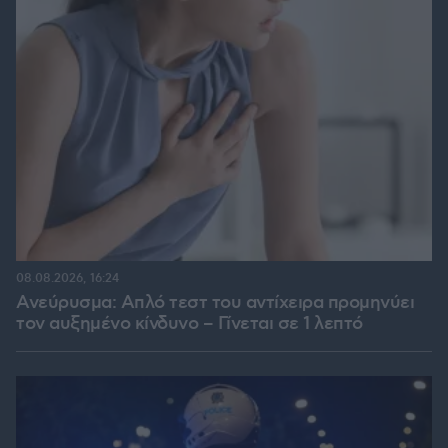
08.08.2026, 16:24
Ανεύρυσμα: Απλό τεστ του αντίχειρα προμηνύει
τον αυξημένο κίνδυνο – Γίνεται σε 1 λεπτό