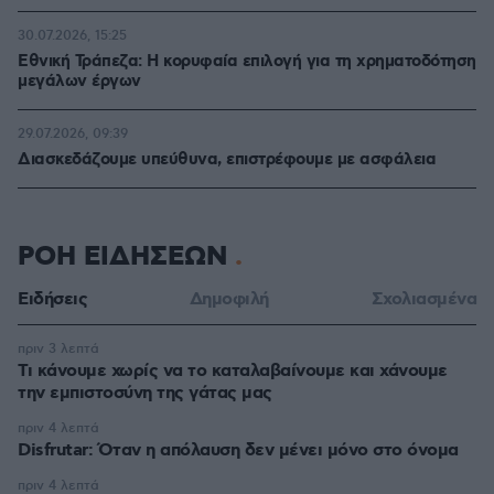
30.07.2026, 15:25
Εθνική Τράπεζα: Η κορυφαία επιλογή για τη χρηματοδότηση
μεγάλων έργων
29.07.2026, 09:39
Διασκεδάζουμε υπεύθυνα, επιστρέφουμε με ασφάλεια
ΡΟΗ ΕΙΔΗΣΕΩΝ
Ειδήσεις
Δημοφιλή
Σχολιασμένα
πριν 3 λεπτά
Τι κάνουμε χωρίς να το καταλαβαίνουμε και χάνουμε
την εμπιστοσύνη της γάτας μας
πριν 4 λεπτά
Disfrutar: Όταν η απόλαυση δεν μένει μόνο στο όνομα
πριν 4 λεπτά