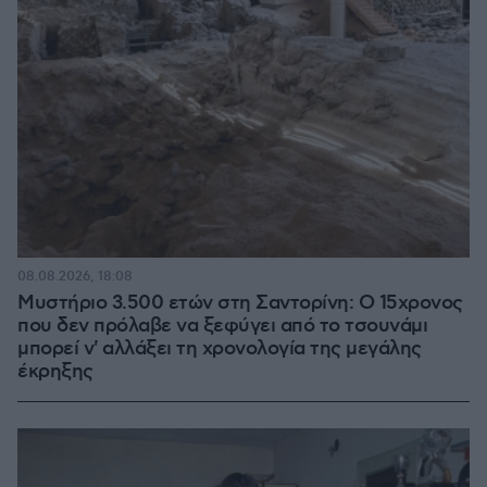
08.08.2026, 18:08
Μυστήριο 3.500 ετών στη Σαντορίνη: Ο 15χρονος
που δεν πρόλαβε να ξεφύγει από το τσουνάμι
μπορεί ν' αλλάξει τη χρονολογία της μεγάλης
έκρηξης