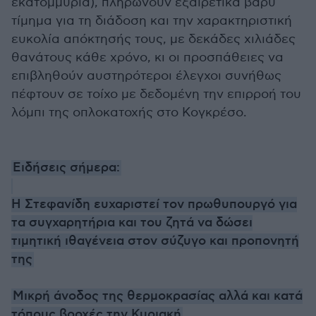
εκατομμύρια), πληρώνουν εξαιρετικά βαρύ
τίμημα για τη διάδοση και την χαρακτηριστική
ευκολία απόκτησής τους, με δεκάδες χιλιάδες
θανάτους κάθε χρόνο, κι οι προσπάθειες να
επιβληθούν αυστηρότεροι έλεγχοι συνήθως
πέφτουν σε τοίχο με δεδομένη την επιρροή του
λόμπι της οπλοκατοχής στο Κογκρέσο.
Ειδήσεις σήμερα:
Η Στεφανίδη ευχαριστεί τον πρωθυπουργό για
τα συγχαρητήρια και του ζητά να δώσει
τιμητική ιθαγένεια στον σύζυγο και προπονητή
της
Μικρή άνοδος της θερμοκρασίας αλλά και κατά
τόπους βροχές την Κυριακή