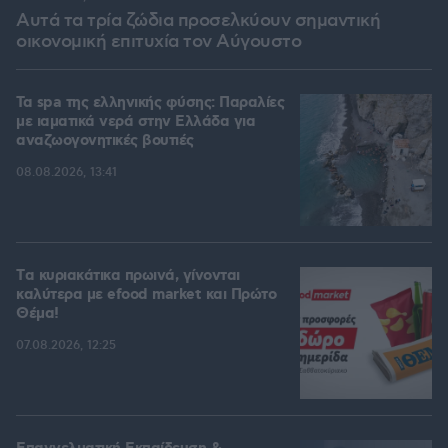
Αυτά τα τρία ζώδια προσελκύουν σημαντική
οικονομική επιτυχία τον Αύγουστο
Τα spa της ελληνικής φύσης: Παραλίες
με ιαματικά νερά στην Ελλάδα για
αναζωογονητικές βουτιές
08.08.2026, 13:41
Tα κυριακάτικα πρωινά, γίνονται
καλύτερα με efood market και Πρώτο
Θέμα!
07.08.2026, 12:25