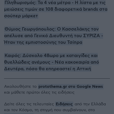
Πληθωρισμός: Τα 4 νέα μέτρα - Η λίστα με τις
μειώσεις τιμών σε 108 διαφορετικά brands στα
σούπερ μάρκετ
Θύμιος Γεωργόπουλος: Ο Κασσελάκης τον
απέλυσε από Γενικό Διευθυντή του ΣΥΡΙΖΑ -
Ήταν της εμπιστοσύνης του Τσίπρα
Καιρός: Δύσκολο 48ωρο με καταιγίδες και
θυελλώδεις ανέμους - Νέα κακοκαιρία από
Δευτέρα, πόσο θα επηρεαστεί η Αττική
protothema.gr στο Google News
Ακολουθήστε το
και μάθετε πρώτοι όλες τις ειδήσεις
Ειδήσεις
Δείτε όλες τις τελευταίες
από την Ελλάδα
και τον Κόσμο, τη στιγμή που συμβαίνουν, στο