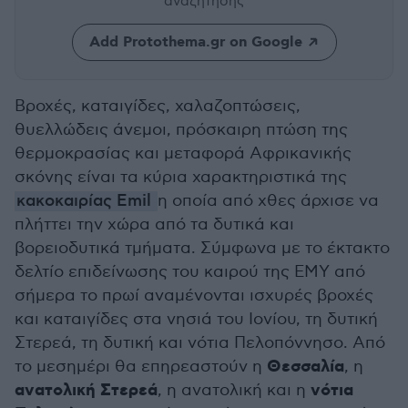
αναζήτησης
Add Protothema.gr on Google
Βροχές, καταιγίδες, χαλαζοπτώσεις,
θυελλώδεις άνεμοι, πρόσκαιρη πτώση της
θερμοκρασίας και μεταφορά Αφρικανικής
σκόνης είναι τα κύρια χαρακτηριστικά της
κακοκαιρίας Emil
η οποία από χθες άρχισε να
πλήττει την χώρα από τα δυτικά και
βορειοδυτικά τμήματα. Σύμφωνα με το έκτακτο
δελτίο επιδείνωσης του καιρού της ΕΜΥ από
σήμερα το πρωί αναμένονται ισχυρές βροχές
και καταιγίδες στα νησιά του Ιονίου, τη δυτική
Στερεά, τη δυτική και νότια Πελοπόννησο. Από
Θεσσαλία
το μεσημέρι θα επηρεαστούν η
, η
ανατολική Στερεά
νότια
, η ανατολική και η