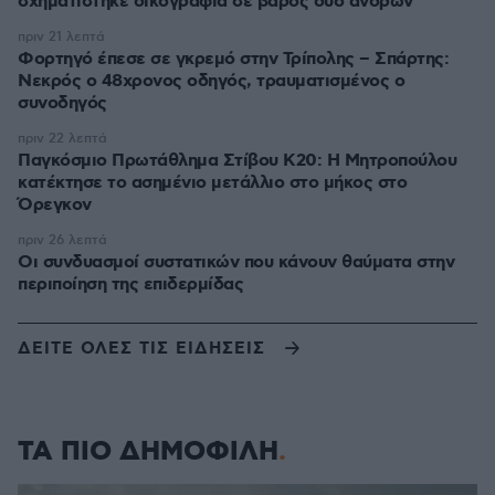
σχηματίστηκε δικογραφία σε βάρος δύο ανδρών
πριν 21 λεπτά
Φορτηγό έπεσε σε γκρεμό στην Τρίπολης – Σπάρτης:
Νεκρός ο 48χρονος οδηγός, τραυματισμένος ο
συνοδηγός
πριν 22 λεπτά
Παγκόσμιο Πρωτάθλημα Στίβου Κ20: Η Μητροπούλου
κατέκτησε το ασημένιο μετάλλιο στο μήκος στο
Όρεγκον
πριν 26 λεπτά
Οι συνδυασμοί συστατικών που κάνουν θαύματα στην
περιποίηση της επιδερμίδας
ΔΕΙΤΕ ΟΛΕΣ ΤΙΣ ΕΙΔΗΣΕΙΣ
ΤΑ ΠΙΟ ΔΗΜΟΦΙΛΗ