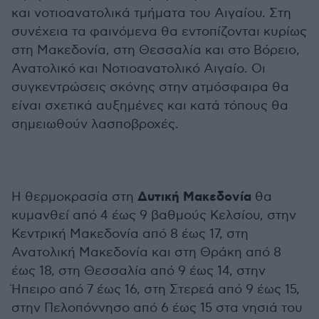
και νοτιοανατολικά τμήματα του Αιγαίου. Στη
συνέχεια τα φαινόμενα θα εντοπίζονται κυρίως
στη Μακεδονία, στη Θεσσαλία και στο Βόρειο,
Ανατολικό και Νοτιοανατολικό Αιγαίο. Οι
συγκεντρώσεις σκόνης στην ατμόσφαιρα θα
είναι σχετικά αυξημένες και κατά τόπους θα
σημειωθούν λασποβροχές.
Δυτική Μακεδονία
Η θερμοκρασία στη
θα
κυμανθεί από 4 έως 9 βαθμούς Κελσίου, στην
Κεντρική Μακεδονία από 8 έως 17, στη
Ανατολική Μακεδονία και στη Θράκη από 8
έως 18, στη Θεσσαλία από 9 έως 14, στην
Ήπειρο από 7 έως 16, στη Στερεά από 9 έως 15,
στην Πελοπόννησο από 6 έως 15 στα νησιά του