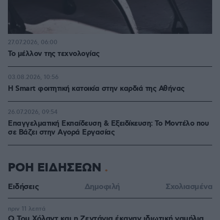
27.07.2026, 06:00
Το μέλλον της τεχνολογίας
03.08.2026, 10:56
Η Smart φοιτητική κατοικία στην καρδιά της Αθήνας
26.07.2026, 09:54
Επαγγελματική Εκπαίδευση & Εξειδίκευση: Το Mοντέλο που
σε Bάζει στην Aγορά Eργασίας
ΡΟΗ ΕΙΔΗΣΕΩΝ
Ειδήσεις
Δημοφιλή
Σχολιασμένα
πριν 11 λεπτά
O Τομ Χόλαντ και η Ζεντάγια έκαναν ιδιωτική γαμήλια