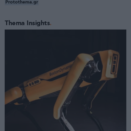
Protothema.gr
Thema Insights