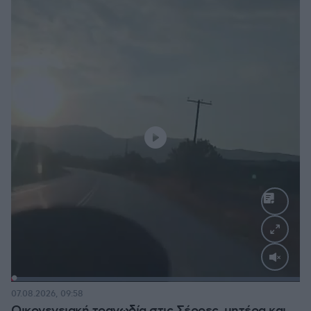
Loaded
:
100.00%
07.08.2026, 09:58
Οικογενειακή τραγωδία στις Σέρρες, μητέρα και