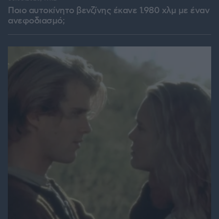
Ποιο αυτοκίνητο βενζίνης έκανε 1.980 χλμ με έναν
ανεφοδιασμό;