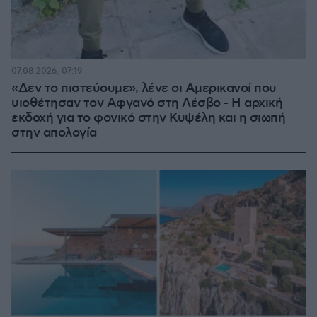
07.08.2026, 07:19
«Δεν το πιστεύουμε», λένε οι Αμερικανοί που
υιοθέτησαν τον Αφγανό στη Λέσβο - Η αρχική
εκδοχή για το φονικό στην Κυψέλη και η σιωπή
στην απολογία