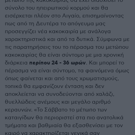
μέτωπο της κακοκαιρίας θα έχει διασχίσει το
σύνολο του ηπειρωτικού κορμού και θα
εισέρχεται πλέον στο Αιγαίο, επισημαίνοντας
πως από τη Δευτέρα το απόγευμα μας
προσεγγίζει νέα κακοκαιρία με ανάλογα
χαρακτηριστικά και από τα δυτικά. Σύμφωνα με
τις παρατηρήσεις του το πέρασμα του μετώπου
κακοκαιρίας θα είναι σύντομο με μια χρονική
περίπου 24 - 36 ωρών
διάρκεια
. Και μπορεί το
πέρασμα να είναι σύντομο, τα φαινόμενα όμως
όπως φαίνεται και από τους χρωματισμούς,
τοπικά θα εμφανίζουν ένταση και δεν
αποκλείεται να συνοδεύονται από χαλάζι,
θυελλώδεις ανέμους και μεγάλο αριθμό
κεραυνών. «Το Σάββατο το μέτωπο των
καταιγίδων θα περιοριστεί στα πιο ανατολικά
τμήματα και βαθμιαία θα εξασθενίσει με τον
καιρό να χαρακτηρίζεται γενικά σαν