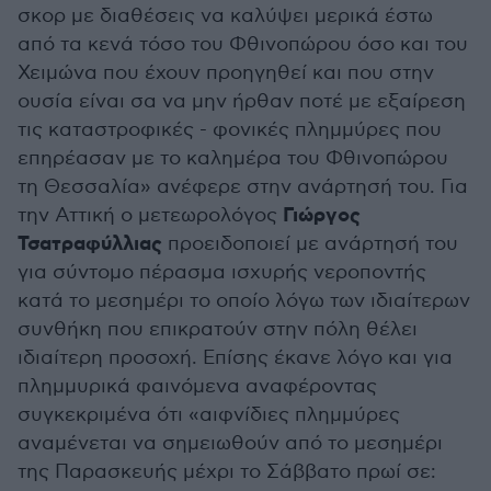
σκορ με διαθέσεις να καλύψει μερικά έστω
από τα κενά τόσο του Φθινοπώρου όσο και του
Χειμώνα που έχουν προηγηθεί και που στην
ουσία είναι σα να μην ήρθαν ποτέ με εξαίρεση
τις καταστροφικές - φονικές πλημμύρες που
επηρέασαν με το καλημέρα του Φθινοπώρου
τη Θεσσαλία» ανέφερε στην ανάρτησή του. Για
Γιώργος
την Αττική ο μετεωρολόγος
Τσατραφύλλιας
προειδοποιεί με ανάρτησή του
για σύντομο πέρασμα ισχυρής νεροποντής
κατά το μεσημέρι το οποίο λόγω των ιδιαίτερων
συνθήκη που επικρατούν στην πόλη θέλει
ιδιαίτερη προσοχή. Επίσης έκανε λόγο και για
πλημμυρικά φαινόμενα αναφέροντας
συγκεκριμένα ότι «αιφνίδιες πλημμύρες
αναμένεται να σημειωθούν από το μεσημέρι
της Παρασκευής μέχρι το Σάββατο πρωί σε: