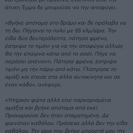
άτυχη Έμμα δε μπορούσε να την αποφύγει.
«Βγήκε απότομα στο δρόμο και δε πρόλαβα να
τη δω. Πήγαινα το πολύ με 55 χλμ/ώρα. Την
είδα δύο δευτερόλεπτα, πάτησα φρένο,
έστριψα το τιμόνι για να την αποφύγω αλλιώς
θα την έπαιρνα κάτω από το σασί. Πήγε να
περάσει απέναντι. Πάτησα φρένα, έστριψα
τιμόνι μη την πάρω από κάτω. Γλίστρησε το
αμάξι και έπεσε στα άλλα αυτοκίνητα και σε
έναν κάδο»
, ανέφερε.
«Υπήρχαν φώτα αλλά είχε παρκαρισμένα
αμάξια και βγήκε απότομα από εκεί.
Προχωρούσε δεν ήταν σταματημένη. Δε
φαινόταν καθόλου. Πρόσεχα αλλά δεν την είδα
καθόλου. Την ώρα που βγήκε μπροστά μου την