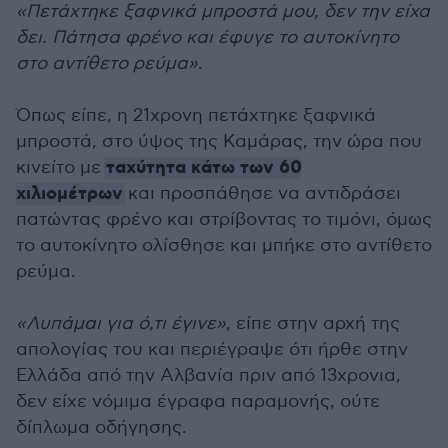
«Πετάχτηκε ξαφνικά μπροστά μου, δεν την είχα
δει. Πάτησα φρένο και έφυγε το αυτοκίνητο
στο αντίθετο ρεύμα»
.
Όπως είπε, η 21χρονη πετάχτηκε ξαφνικά
μπροστά, στο ύψος της Καμάρας, την ώρα που
ταχύτητα κάτω των 60
κινείτο με
χιλιομέτρων
και προσπάθησε να αντιδράσει
πατώντας φρένο και στρίβοντας το τιμόνι, όμως
το αυτοκίνητο ολίσθησε και μπήκε στο αντίθετο
ρεύμα.
«Λυπάμαι για ό,τι έγινε»
, είπε στην αρχή της
απολογίας του και περιέγραψε ότι ήρθε στην
Ελλάδα από την Αλβανία πριν από 13χρονια,
δεν είχε νόμιμα έγραφα παραμονής, ούτε
δίπλωμα οδήγησης.