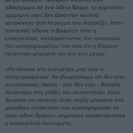
οδόστρωμα σε ένα άδειο δρόμο, το περνούσε
αμέριμνη γιατί δεν έρχονταν κανένα
αυτοκίνητο από το ρεύμα που διασχίζει. Ήταν
παντελώς άδειος ο δρόμος»
, είπε η
εισαγγελέας, καταρρίπτοντας τον ισχυρισμό
του κατηγορουμένου που είπε ότι η 21χρονη
πετάχτηκε μπροστά του στο ένα μέτρο.
«Πετάχτηκε στο ένα μέτρο, μας είπε ο
κατηγορούμενος. Αν θεωρήσουμε ότι δεν είχε
αυτοκτονικές τάσεις - που δεν είχε - δηλαδή
πετάχτηκε στις ρόδες του αυτοκινήτου. Είναι
δυνατόν να πεταχτεί ένας πεζός μπροστά στο
μοναδικό αυτοκίνητο που κυκλοφορούσε σε
έναν άδειο δρόμο;»
, σημείωσε χαρακτηριστικά
η εισαγγελική λειτουργός.