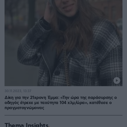
30.11.2023, 13:37
Δίκη για την 21χρονη Έμμα: «Την ώρα της παράσυρσης ο
οδηγός έτρεχε με ταχύτητα 104 χλμ/ώρα», κατέθεσε ο
πραγματογνώμονας
Thema Insights