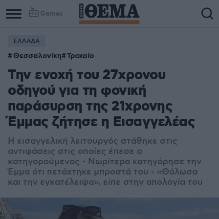
Games
ΕΛΛΑΔΑ
Column
Column
Θεσσαλονίκη
Τροχαίο
1
2
Την ενοχή του 27χρονου
οδηγού για τη φονική
παράσυρση της 21χρονης
Έμμας ζήτησε η Εισαγγελέας
Η εισαγγελική λειτουργός στάθηκε στις
αντιφάσεις στις οποίες έπεσε ο
κατηγορούμενος - Νωρίτερα κατηγόρησε την
Έμμα ότι πετάχτηκε μπροστά του - «Θόλωσα
και την εγκατέλειψα», είπε στην απολογία του