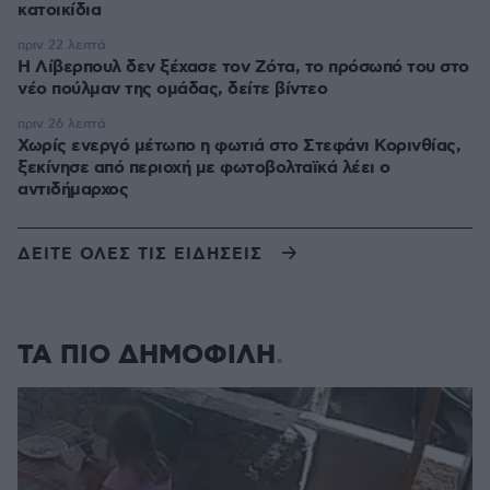
κατοικίδια
πριν 22 λεπτά
Η Λίβερπουλ δεν ξέχασε τον Ζότα, το πρόσωπό του στο
νέο πούλμαν της ομάδας, δείτε βίντεο
πριν 26 λεπτά
Χωρίς ενεργό μέτωπο η φωτιά στο Στεφάνι Κορινθίας,
ξεκίνησε από περιοχή με φωτοβολταϊκά λέει ο
αντιδήμαρχος
ΔΕΙΤΕ ΟΛΕΣ ΤΙΣ ΕΙΔΗΣΕΙΣ
ΤΑ ΠΙΟ ΔΗΜΟΦΙΛΗ