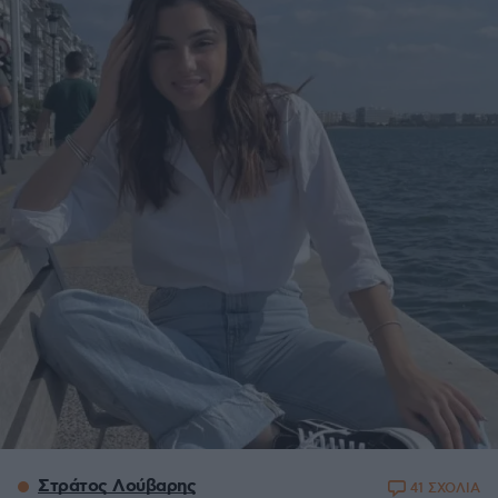
Στράτος Λούβαρης
41 ΣΧΟΛΙΑ