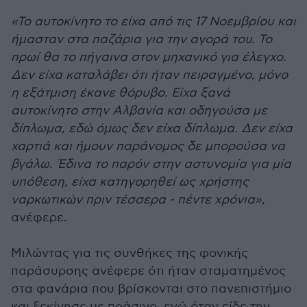
«Το αυτοκίνητο το είχα από τις 17 Νοεμβρίου και
ήμασταν στα παζάρια για την αγορά του. Το
πρωί θα το πήγαινα στον μηχανικό για έλεγχο.
Δεν είχα καταλάβει ότι ήταν πειραγμένο, μόνο
η εξάτμιση έκανε θόρυβο. Είχα ξανά
αυτοκίνητο στην Αλβανία και οδηγούσα με
δίπλωμα, εδώ όμως δεν είχα δίπλωμα. Δεν είχα
χαρτιά και ήμουν παράνομος δε μπορούσα να
βγάλω. Έδινα το παρόν στην αστυνομία για μία
υπόθεση, είχα κατηγορηθεί ως χρήστης
ναρκωτικών πριν τέσσερα - πέντε χρόνια»
,
ανέφερε.
Μιλώντας για τις συνθήκες της φονικής
παράσυρσης ανέφερε ότι ήταν σταματημένος
στα φανάρια που βρίσκονται στο πανεπιστήμιο
και ξεκίνησε με πράσινο, ενώ όταν είδε την