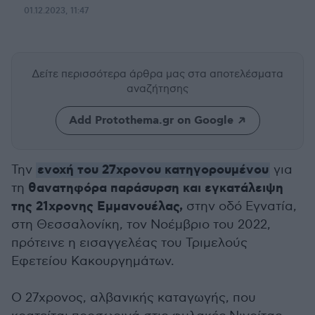
01.12.2023, 11:47
Δείτε περισσότερα άρθρα μας
στα αποτελέσματα
αναζήτησης
Add Protothema.gr on Google
ενοχή του 27χρονου κατηγορουμένου
Την
για
θανατηφόρα παράσυρση και εγκατάλειψη
τη
της 21χρονης Εμμανουέλας,
στην οδό Εγνατία,
στη Θεσσαλονίκη, τον Νοέμβριο του 2022,
πρότεινε η εισαγγελέας του Τριμελούς
Εφετείου Κακουργημάτων.
Ο 27χρονος, αλβανικής καταγωγής, που