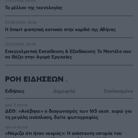
27.07.2026, 06:00
Το μέλλον της τεχνολογίας
03.08.2026, 10:56
Η Smart φοιτητική κατοικία στην καρδιά της Αθήνας
26.07.2026, 09:54
Επαγγελματική Εκπαίδευση & Εξειδίκευση: Το Mοντέλο που
σε Bάζει στην Aγορά Eργασίας
ΡΟΗ ΕΙΔΗΣΕΩΝ
Ειδήσεις
Δημοφιλή
Σχολιασμένα
πριν 3 λεπτά
ΔΕΘ: «Ανέβηκε» ο διαγωνισμός των 165 εκατ. ευρώ για
τη μεγάλη ανάπλαση, δείτε φωτογραφίες
πριν 6 λεπτά
«Νόμιζα ότι ήταν νεκρός»: Η απίστευτη ιστορία του