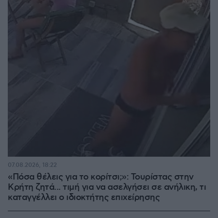
07.08.2026, 18:22
«Πόσα θέλεις για το κορίτσι;»: Τουρίστας στην
Κρήτη ζητά... τιμή για να ασελγήσει σε ανήλικη, τι
καταγγέλλει ο ιδιοκτήτης επιχείρησης