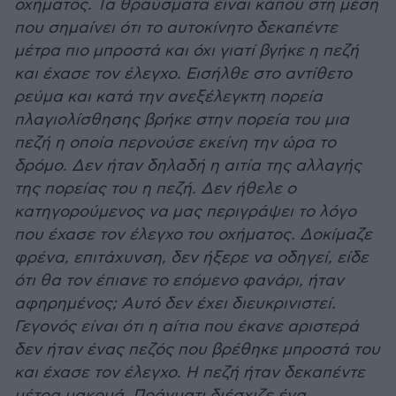
οχήματος. Τα θραύσματα είναι κάπου στη μέση
που σημαίνει ότι το αυτοκίνητο δεκαπέντε
μέτρα πιο μπροστά και όχι γιατί βγήκε η πεζή
και έχασε τον έλεγχο. Εισήλθε στο αντίθετο
ρεύμα και κατά την ανεξέλεγκτη πορεία
πλαγιολίσθησης βρήκε στην πορεία του μια
πεζή η οποία περνούσε εκείνη την ώρα το
δρόμο. Δεν ήταν δηλαδή η αιτία της αλλαγής
της πορείας του η πεζή. Δεν ήθελε ο
κατηγορούμενος να μας περιγράψει το λόγο
που έχασε τον έλεγχο του οχήματος. Δοκίμαζε
φρένα, επιτάχυνση, δεν ήξερε να οδηγεί, είδε
ότι θα τον έπιανε το επόμενο φανάρι, ήταν
αφηρημένος; Αυτό δεν έχει διευκρινιστεί.
Γεγονός είναι ότι η αίτια που έκανε αριστερά
δεν ήταν ένας πεζός που βρέθηκε μπροστά του
και έχασε τον έλεγχο. Η πεζή ήταν δεκαπέντε
μέτρα μακρυά. Πράγματι διέσχιζε ένα