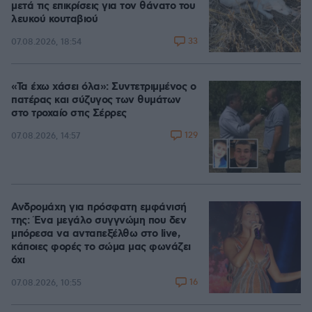
μετά τις επικρίσεις για τον θάνατο του
λευκού κουταβιού
33
07.08.2026, 18:54
«Τα έχω χάσει όλα»: Συντετριμμένος ο
πατέρας και σύζυγος των θυμάτων
στο τροχαίο στις Σέρρες
129
07.08.2026, 14:57
Ανδρομάχη για πρόσφατη εμφάνισή
της: Ένα μεγάλο συγγνώμη που δεν
μπόρεσα να ανταπεξέλθω στο live,
κάποιες φορές το σώμα μας φωνάζει
όχι
16
07.08.2026, 10:55