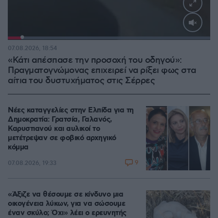
Loaded
:
100.00%
07.08.2026, 18:54
«Κάτι απέσπασε την προσοχή του οδηγού»:
Πραγματογνώμονας επιχειρεί να ρίξει φως στα
αίτια του δυστυχήματος στις Σέρρες
Νέες καταγγελίες στην Ελπίδα για τη
Δημοκρατία: Γρατσία, Γαλανός,
Καρυστιανού και αυλικοί το
μετέτρεψαν σε φοβικό αρχηγικό
κόμμα
9
07.08.2026, 19:33
«Άξιζε να θέσουμε σε κίνδυνο μια
οικογένεια λύκων, για να σώσουμε
έναν σκύλο; Όχι» λέει ο ερευνητής