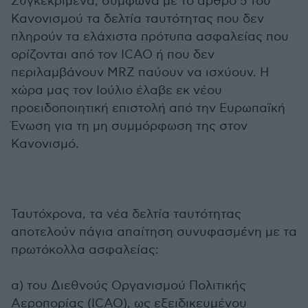
Συγκεκριμένα, σύμφωνα με το άρθρο 5 του
Κανονισμού τα δελτία ταυτότητας που δεν
πληρούν τα ελάχιστα πρότυπα ασφαλείας που
ορίζονται από τον ICAO ή που δεν
περιλαμβάνουν MRZ παύουν να ισχύουν. Η
χώρα μας τον Ιούλιο έλαβε εκ νέου
προειδοποιητική επιστολή από την Ευρωπαϊκή
Ένωση για τη μη συμμόρφωση της στον
Κανονισμό.
Ταυτόχρονα, τα νέα δελτία ταυτότητας
αποτελούν πάγια απαίτηση συνυφασμένη με τα
πρωτόκολλα ασφαλείας:
α) του Διεθνούς Οργανισμού Πολιτικής
Αεροπορίας (ICAO), ως εξειδικευμένου