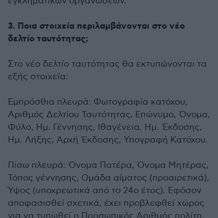
εγκληματικών οργανώσεων.
3. Ποια στοιχεία περιλαμβάνονται στο νέο
δελτίο ταυτότητας;
Στο νέο δελτίο ταυτότητας θα εκτυπώνονται τα
εξής στοιχεία:
Εμπρόσθια πλευρά: Φωτογραφία κατόχου,
Αριθμός Δελτίου Ταυτότητας, Επώνυμο, Όνομα,
Φύλο, Ημ. Γέννησης, Ιθαγένεια, Ημ. Έκδοσης,
Ημ. Λήξης, Αρχή Έκδοσης, Υπογραφή Κατόχου.
Πίσω πλευρά: Όνομα Πατέρα, Όνομα Μητέρας,
Τόπος γέννησης, Ομάδα αίματος (προαιρετικά),
Ύψος (υποχρεωτικά από το 24ο έτος). Εφόσον
αποφασισθεί σχετικά, έχει προβλεφθεί χώρος
για να τυπωθεί ο Προσωπικός Αριθμός πολίτη.