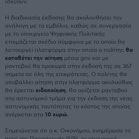
ισχύουν.
Η διαδικασία έκδοσης θα ακολουθήσει την
ανάλογη με τα εμβόλια, καθώς σε συνεργασία
με το υπουργείο Ψηφιακής Πολιτικής
ετοιμάζεται σχέδιο σύμφωνα με το οποίο θα
θα
λειτουργεί πλατφόρμα στην οποία ο πολίτης
καταθέτει την αίτηση
μέσω gov και με
ραντεβού θα προχωρά στην έκδοσή της σε 367
σημεία σε όλη της επικράτειας. Ο πολίτης θα
υποβάλλει αίτηση στην πλατφόρμα ακολούθως
ειδοποίηση
θα έρχεται
, θα ορίζεται ραντεβού
στο αστυνομικό τμήμα για την έκδοση της νέας
αστυνομικής ταυτότητας το κόστος της οποίας
10 ευρώ.
ανέρχεται στα
Σημειώνεται ότι ο κ. Οικονόμου, ενημέρωσε το
πρωί της Παρασκευής (1/9), το υπουργικό