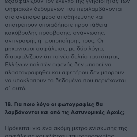
εξασφαλίζουν τον έλεγχο της γνησιότητας των
ψηφιακών δεδομένων που περιλαμβάνονται
στο ανέπαφο μέσο αποθήκευσης και
αποτρέπουν οποιαδήποτε προσπάθεια
κακόβουλης πρόσβασης, ανάγνωσης,
αντιγραφής ή τροποποίησης τους. Οι
μηχανισμοι ασφάλειας, με δύο λόγια,
διασφαλίζουν ότι το νέο δελτίο ταυτότητας
Ελλήνων πολιτών αφενός δεν μπορεί να
πλαστογραφηθει και αφετέρου δεν μπορουν
να υποκλαπουν τα δεδομένα που περιέχονται
σ΄ αυτό.
18. Για ποιο λόγο οι φωτογραφίες θα
λαμβάνονται και από τις Αστυνομικές Αρχές;
Πρόκειται για ένα ακόμη μέτρο ενίσχυσης της
ασφάλειας και ελέγχου ταυτοπροσωπίας,