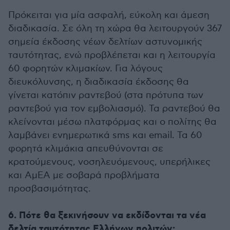
Πρόκειται για μία ασφαλή, εύκολη και άμεση
διαδικασία. Σε όλη τη χώρα θα λειτουργούν 367
σημεία έκδοσης νέων δελτίων αστυνομικής
ταυτότητας, ενώ προβλέπεται και η λειτουργία
60 φορητών κλιμακίων. Για λόγους
διευκόλυνσης, η διαδικασία έκδοσης θα
γίνεται κατόπιν ραντεβού (στα πρότυπα των
ραντεβού για τον εμβολιασμό). Τα ραντεβού θα
κλείνονται μέσω πλατφόρμας και ο πολίτης θα
λαμβάνει ενημερωτικά sms και email. Τα 60
φορητά κλιμάκια απευθύνονται σε
κρατούμενους, νοσηλευόμενους, υπερήλικες
και ΑμΕΑ με σοβαρά προβλήματα
προσβασιμότητας.
6. Πότε θα ξεκινήσουν να εκδίδονται τα νέα
δελτία ταυτότητας Ελλήνων πολιτών;