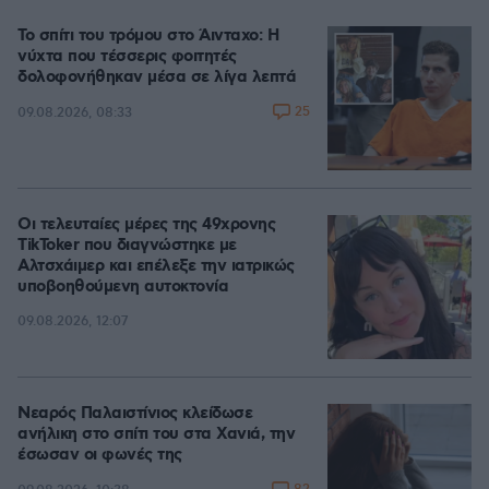
Το σπίτι του τρόμου στο Άινταχο: Η
νύχτα που τέσσερις φοιτητές
δολοφονήθηκαν μέσα σε λίγα λεπτά
25
09.08.2026, 08:33
Οι τελευταίες μέρες της 49χρονης
TikToker που διαγνώστηκε με
Αλτσχάιμερ και επέλεξε την ιατρικώς
υποβοηθούμενη αυτοκτονία
09.08.2026, 12:07
Νεαρός Παλαιστίνιος κλείδωσε
ανήλικη στο σπίτι του στα Χανιά, την
έσωσαν οι φωνές της