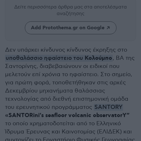
Δείτε περισσότερα άρθρα μας
στα αποτελέσματα
αναζήτησης
Add Protothema.gr on Google
Δεν υπάρχει κίνδυνος κίνδυνος έκρηξης στο
Κολούμπο
υποθαλάσσιο ηφαίστειο του
, ΒΑ της
Σαντορίνης, διαβεβαιώνουν οι ειδικοί που
μελετούν επί χρόνια το ηφαίστειο. Στο σημείο,
για πρώτη φορά, τοποθετήθηκαν στις αρχές
Δεκεμβρίου μηχανήματα θαλάσσιας
τεχνολογίας από διεθνή επιστημονική ομάδα
του ερευνητικού προγράμματος
SANTORY
«SANTORini’s seafloor volcanic observatorY”
το οποίο χρηματοδοτείται από το Ελληνικό
Ίδρυμα Έρευνας και Καινοτομίας (ΕΛΙΔΕΚ) και
συντονίζει το Εργαστήριο Φυσικής Γεωγραφίας