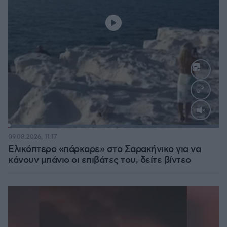
Loaded
:
100.00%
09.08.2026, 11:17
Ελικόπτερο «πάρκαρε» στο Σαρακήνικο για να
κάνουν μπάνιο οι επιβάτες του, δείτε βίντεο