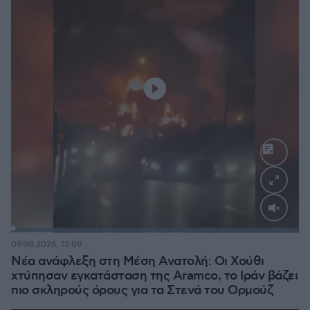
Loaded
:
100.00%
09.08.2026, 12:09
Νέα ανάφλεξη στη Μέση Ανατολή: Οι Χούθι
χτύπησαν εγκατάσταση της Aramco, το Ιράν βάζει
πιο σκληρούς όρους για τα Στενά του Ορμούζ