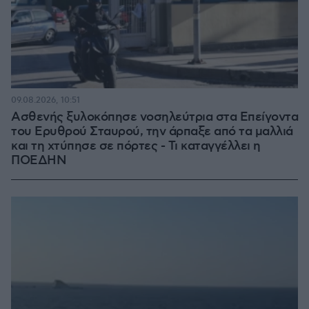
09.08.2026, 10:51
Ασθενής ξυλοκόπησε νοσηλεύτρια στα Επείγοντα
του Ερυθρού Σταυρού, την άρπαξε από τα μαλλιά
και τη χτύπησε σε πόρτες - Τι καταγγέλλει η
ΠΟΕΔΗΝ