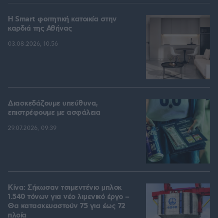
Η Smart φοιτητική κατοικία στην
καρδιά της Αθήνας
03.08.2026, 10:56
Διασκεδάζουμε υπεύθυνα,
επιστρέφουμε με ασφάλεια
29.07.2026, 09:39
Κίνα: Σήκωσαν τσιμεντένιο μπλοκ
1.540 τόνων για νέο λιμενικό έργο –
Θα κατασκευαστούν 75 για έως 72
πλοία