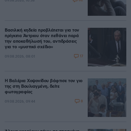
82
09.08.2026, 10:38
Βασιλική κηδεία προβλέπεται για τον
πρίγκιπα Άντριου όταν πεθάνει παρά
την αποκαθήλωσή του, αντιδράσεις
για το «μυστικό σχέδιο»
17
09.08.2026, 08:01
Η Βαλέρια Χοψονίδου βάφτισε τον γιο
της στη Βουλιαγμένη, δείτε
φωτογραφίες
8
09.08.2026, 09:44