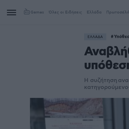
Games
Όλες οι Ειδήσεις
Ελλάδα
Πρωτοσέλι
Υπόθε
ΕΛΛΑΔΑ
Αναβλήθ
υπόθεσ
Η συζήτηση αν
κατηγορούμενο