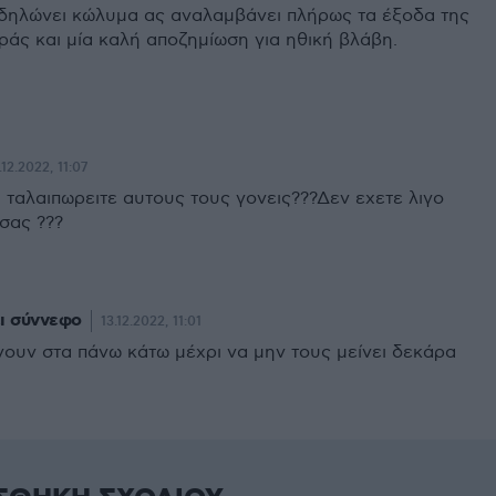
δηλώνει κώλυμα ας αναλαμβάνει πλήρως τα έξοδα της
ράς και μία καλή αποζημίωση για ηθική βλάβη.
.12.2022, 11:07
ι ταλαιπωρειτε αυτους τους γονεις???Δεν εχετε λιγο
σας ???
ι σύννεφο
13.12.2022, 11:01
νουν στα πάνω κάτω μέχρι να μην τους μείνει δεκάρα