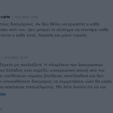
 carte
13.12.2022, 11:38
τους δικηγόρους. Αν δεν θέλει να εργαστεί ο κάθε
πάει σπίτι του. Δεν μπορεί το σύστημα να κλατάρει κάθε
ύεται ο κάθε ένας. Ντροπή και μόνο ντροπή.
13.12.2022, 12:30
ξέρετε μη σχολιάζετε. Η ολομέλεια των Δικηγορικών
ων Ελλάδος έχει κηρύξει υποχρεωτική αποχή από την
η υποθέσεων νομικής βοήθειας πανελλαδικά και δεν
ο οποιοσδήποτε δικηγόρος να συμμετάσχει γιατί θα χάσει
ια ασκήσεως επαγγέλματος. Μη λέτε λοιπόν ότι να ναι.
ΗΣΗ
18