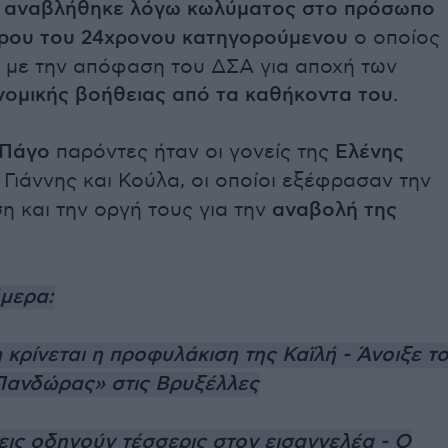
η
αναβλήθηκε λόγω κωλύματος στο πρόσωπο
ρου του 24χρονου κατηγορούμενου
ο οποίος
 με την απόφαση του ΔΣΑ για αποχή των
νομικής βοήθειας από τα καθήκοντα του.
 Πάγο
παρόντες ήταν οι γονείς της
Ελένης
, Γιάννης και Κούλα, οι οποίοι εξέφρασαν την
 και την οργή τους για την
αναβολή της
ήμερα:
 κρίνεται η προφυλάκιση της Καϊλή - Άνοιξε τ
 Πανδώρας» στις Βρυξέλλες
εις οδηγούν τέσσερις στον εισαγγελέα - Ο