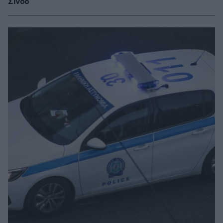
Σίνδο