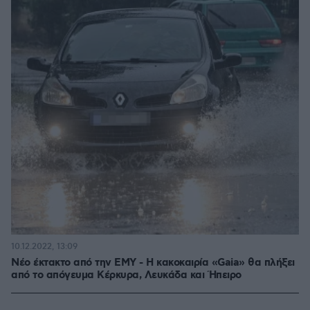
10.12.2022, 13:09
Νέο έκτακτο από την ΕΜΥ - Η κακοκαιρία «Gaia» θα πλήξει
από το απόγευμα Κέρκυρα, Λευκάδα και Ήπειρο