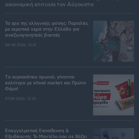
οικονομική επιτυχία τον Αύγουστο
Τα spa της ελληνικής φύσης: Παραλίες
με ιαματικά νερά στην Ελλάδα για
αναζωογονητικές βουτιές
08.08.2026, 13:41
Tα κυριακάτικα πρωινά, γίνονται
καλύτερα με efood market και Πρώτο
Θέμα!
07.08.2026, 12:25
Επαγγελματική Εκπαίδευση &
Εξειδίκευση: Το Mοντέλο που σε Bάζει