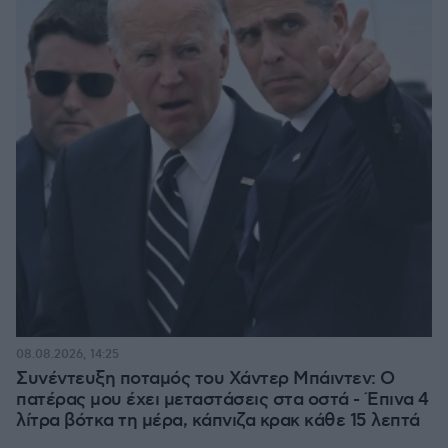
08.08.2026, 14:25
Συνέντευξη ποταμός του Χάντερ Μπάιντεν: Ο
πατέρας μου έχει μεταστάσεις στα οστά - Έπινα 4
λίτρα βότκα τη μέρα, κάπνιζα κρακ κάθε 15 λεπτά