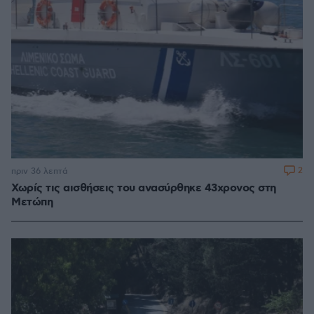
2
πριν 36 λεπτά
Χωρίς τις αισθήσεις του ανασύρθηκε 43χρονος στη
Μετώπη