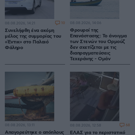
10
08.08.2026, 14:06
08.08.2026, 14:21
Φρουροί της
Συνελήφθη ένα ακόμη
Επανάστασης: Το άνοιγμα
μέλος της συμμορίας του
των Στενών του Ορμούζ
«Έντικ» στο Παλαιό
δεν σχετίζεται με τις
Φάληρο
διαπραγματεύσεις
Τεχεράνης - Ομάν
08.08.2026, 13:11
68
08.08.2026, 12:58
Απαγορεύτηκε ο απόπλους
ΕΛΑΣ για το περιστατικό