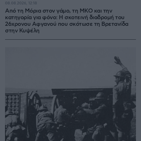
08.08.2026, 12:18
Από τη Μόρια στον γάμο, τη ΜΚΟ και την
κατηγορία για φόνο: Η σκοτεινή διαδρομή του
26χρονου Αφγανού που σκότωσε τη Βρετανίδα
στην Κυψέλη