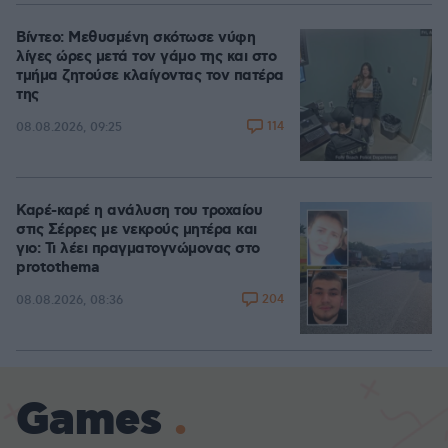
Βίντεο: Μεθυσμένη σκότωσε νύφη
λίγες ώρες μετά τον γάμο της και στο
τμήμα ζητούσε κλαίγοντας τον πατέρα
της
114
08.08.2026, 09:25
Καρέ-καρέ η ανάλυση του τροχαίου
στις Σέρρες με νεκρούς μητέρα και
γιο: Τι λέει πραγματογνώμονας στο
protothema
204
08.08.2026, 08:36
Games