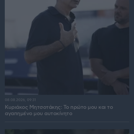
08.08.2026, 09:31
Κυριάκος Μητσοτάκης: Το πρώτο μου και το
αγαπημένο μου αυτοκίνητο