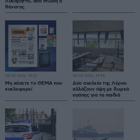
Λυκαβηττό, από πτώση ο
θάνατος
08.08.2026, 14:52
08.08.2026, 14:44
Μη χάσετε το ΘΕΜΑ που
Δύο σχολεία της Λέρου
κυκλοφορεί
αλλάζουν όψη με δωρεά
αγάπης για τα παιδιά