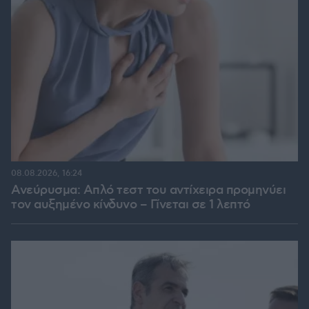
08.08.2026, 16:24
Ανεύρυσμα: Απλό τεστ του αντίχειρα προμηνύει
τον αυξημένο κίνδυνο – Γίνεται σε 1 λεπτό