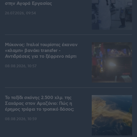
στην Aγορά Eργασίας
26.07.2026, 09:54
Μύκονος: Ιταλοί τουρίστες έκαναν
«κλαμπ» βανάκι transfer -
Αντιδράσεις για το ξέφρενο πάρτι
08.08.2026, 10:57
Το ταξίδι σκόνης 2.500 χλμ. της
Σαχάρας στον Αμαζόνιο: Πώς η
έρημος τρέφει το τροπικό δάσος;
08.08.2026, 10:59