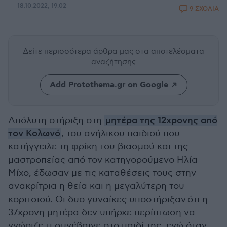
18.10.2022, 19:02
9 ΣΧΟΛΙΑ
Δείτε περισσότερα άρθρα μας
στα αποτελέσματα
αναζήτησης
Add Protothema.gr on Google
Απόλυτη στήριξη στη
μητέρα της 12χρονης από
τον Κολωνό
, του ανήλικου παιδιού που
κατήγγειλε τη φρίκη του βιασμού και της
μαστροπείας από τον κατηγορούμενο Ηλία
Μίχο, έδωσαν με τις καταθέσεις τους στην
ανακρίτρια η θεία και η μεγαλύτερη του
κοριτσιού. Οι δυο γυναίκες υποστήριξαν ότι η
37χρονη μητέρα δεν υπήρχε περίπτωση να
γνώριζε τι συνέβαινε στο παιδί της, ενώ όταν