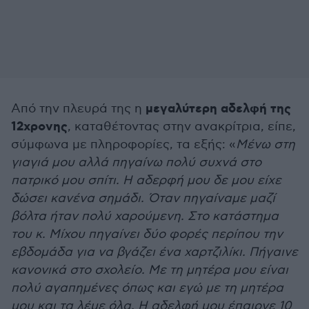
μεγαλύτερη αδελφή της
Από την πλευρά της η
12χρονης
, καταθέτοντας στην ανακρίτρια, είπε,
σύμφωνα με πληροφορίες, τα εξής: «
Μένω στη
γιαγιά μου αλλά πηγαίνω πολύ συχνά στο
πατρικό μου σπίτι. Η αδερφή μου δε μου είχε
δώσει κανένα σημάδι. Όταν πηγαίναμε μαζί
βόλτα ήταν πολύ χαρούμενη. Στο κατάστημα
του κ. Μίχου πηγαίνει δύο φορές περίπου την
εβδομάδα για να βγάζει ένα χαρτζιλίκι. Πήγαινε
κανονικά στο σχολείο. Με τη μητέρα μου είναι
πολύ αγαπημένες όπως και εγώ με τη μητέρα
μου και τα λέμε όλα. Η αδελφή μου έπαιρνε 10