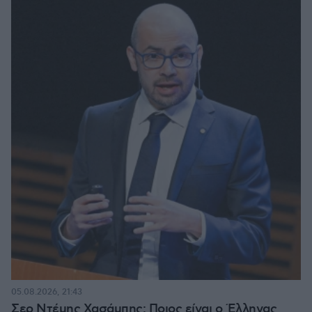
05.08.2026, 21:43
Σερ Ντέμης Χασάμπης: Ποιος είναι ο Έλληνας