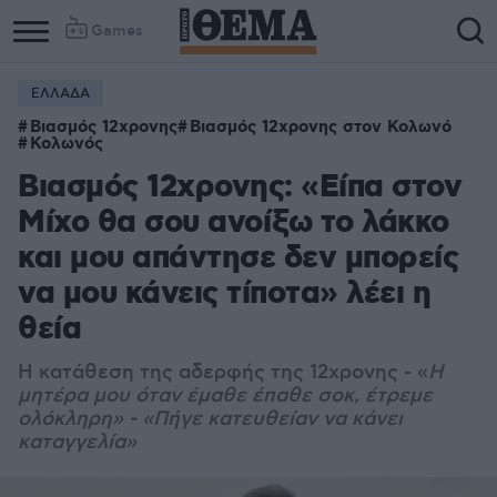
Games
ΕΛΛΑΔΑ
Βιασμός 12χρονης
Βιασμός 12χρονης στον Κολωνό
Κολωνός
Βιασμός 12χρονης: «Είπα στον
Μίχο θα σου ανοίξω το λάκκο
και μου απάντησε δεν μπορείς
να μου κάνεις τίποτα» λέει η
θεία
Η κατάθεση της αδερφής της 12χρονης - «
Η
μητέρα μου όταν έμαθε έπαθε σοκ, έτρεμε
ολόκληρη» - «Πήγε κατευθείαν να κάνει
καταγγελία»