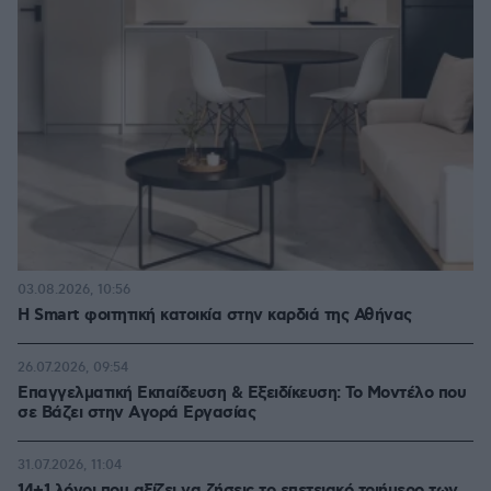
03.08.2026, 10:56
Η Smart φοιτητική κατοικία στην καρδιά της Αθήνας
26.07.2026, 09:54
Επαγγελματική Εκπαίδευση & Εξειδίκευση: Το Mοντέλο που
σε Bάζει στην Aγορά Eργασίας
31.07.2026, 11:04