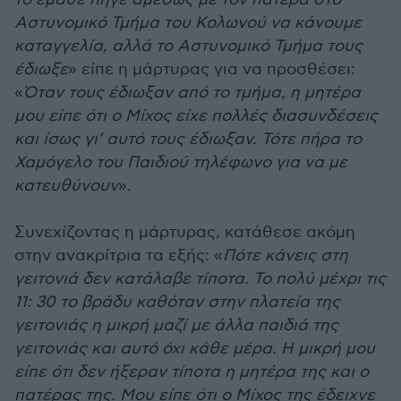
Αστυνομικό Τμήμα του Κολωνού να κάνουμε
καταγγελία, αλλά το Αστυνομικό Τμήμα τους
έδιωξε
» είπε η μάρτυρας για να προσθέσει:
«
Όταν τους έδιωξαν από το τμήμα, η μητέρα
μου είπε ότι ο Μίχος είχε πολλές διασυνδέσεις
και ίσως γι’ αυτό τους έδιωξαν. Τότε πήρα το
Χαμόγελο του Παιδιού τηλέφωνο για να με
κατευθύνουν
».
Συνεχίζοντας η μάρτυρας, κατάθεσε ακόμη
στην ανακρίτρια τα εξής: «
Πότε κάνεις στη
γειτονιά δεν κατάλαβε τίποτα. Το πολύ μέχρι τις
11: 30 το βράδυ καθόταν στην πλατεία της
γειτονιάς η μικρή μαζί με άλλα παιδιά της
γειτονιάς και αυτό όχι κάθε μέρα. Η μικρή μου
είπε ότι δεν ήξεραν τίποτα η μητέρα της και ο
πατέρας της. Μου είπε ότι ο Μίχος της έδειχνε