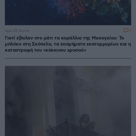
1
πριν 22 λεπτά
Γιατί έβαλαν στο μάτι τα κοράλλια της Μεσογείου: Το
μπλόκο στη Σκόπελο, τα κοσμήματα εκατομμυρίων και η
καταστροφή του «κόκκινου χρυσού»