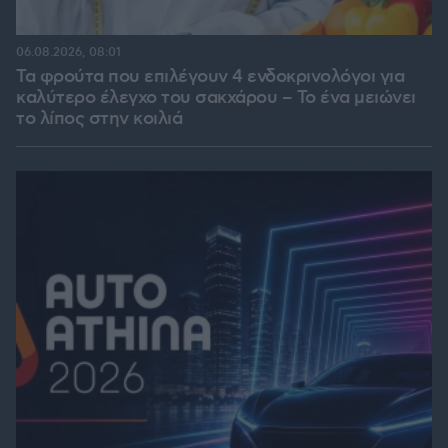
06.08.2026, 08:01
Τα φρούτα που επιλέγουν 4 ενδοκρινολόγοι για
καλύτερο έλεγχο του σακχάρου – Το ένα μειώνει
το λίπος στην κοιλιά