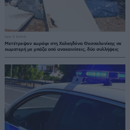
πριν 2 λεπτά
Μετέτρεψαν χωράφι στη Χαλκηδόνα Θεσσαλονίκης σε
χωματερή με μπάζα από ανακαινίσεις, δύο συλλήψεις