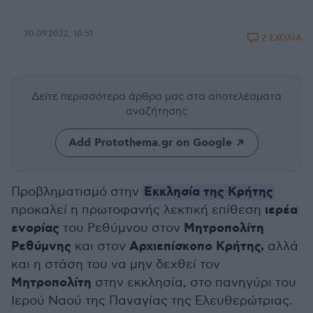
30.09.2022, 10:51
2 ΣΧΟΛΙΑ
Δείτε περισσότερα άρθρα μας
στα αποτελέσματα
αναζήτησης
Add Protothema.gr on Google
Εκκλησία της Κρήτης
Προβληματισμό στην
ιερέα
προκαλεί η πρωτοφανής λεκτική επίθεση
ενορίας
Μητροπολίτη
του Ρεθύμνου στον
Ρεθύμνης
Αρχιεπίσκοπο Κρήτης,
και στον
αλλά
και η στάση του να μην δεχθεί τον
Μητροπολίτη
στην εκκλησία, στο πανηγύρι του
Ιερού Ναού της Παναγίας της Ελευθερώτριας.