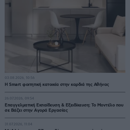
03.08.2026, 10:56
Η Smart φοιτητική κατοικία στην καρδιά της Αθήνας
26.07.2026, 09:54
Επαγγελματική Εκπαίδευση & Εξειδίκευση: Το Mοντέλο που
σε Bάζει στην Aγορά Eργασίας
31.07.2026, 11:04