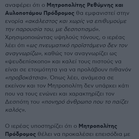
Μητροπολίτης Ρεθύμνης και
αναφέρει ότι ο
Αυλοποτάμου Πρόδρομος
θα εμφανιστεί στην
ενορία
«ακάλεστος και χωρίς να επιθυμούμε
την παρουσία του, με δεσποτισμό».
Χρησιμοποιώντας υψηλούς τόνους, ο ιερέας
λέει ότι «
ως πνευματικό προϊστάμενο δεν τον
αναγνωρίζω»
, καθώς τον αναγνωρίζει ως
«ψευδεπίσκοπο» και καλεί τους πιστούς να
είναι σε ετοιμότητα για να προλάβουν πιθανόν
«προβοκάτσια».
Όπως λέει, ανάμεσα σε
εκείνον και τον Μητροπολίτη δεν υπάρχει κάτι
που να τους ενώνει και χαρακτηρίζει τον
Δεσπότη του
«πονηρό άνθρωπο που το παίζει
καλός».
Μητροπολίτης
Ο ιερέας υποστηρίζει ότι ο
Πρόδρομος
θέλει να προκαλέσει επεισόδια με