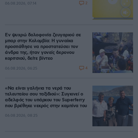
2
06.08.2026, 07:14
Loaded
:
100.00%
Εν ψυχρώ δολοφονία ζευγαριού σε
μπαρ στην Κολομβία: Η γυναίκα
προσπάθησε να προστατεύσει τον
άνδρα της, ήταν γονείς 6χρονου
κοριτσιού, δείτε βίντεο
4
06.08.2026, 06:25
«Να είναι γαλήνια τα νερά του
τελευταίου σου ταξιδιού»: Συγκινεί ο
αδελφός του υπάρχου του Superferry
που βρέθηκε νεκρός στην καμπίνα του
06.08.2026, 08:25