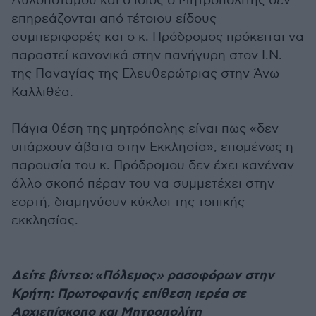
Αυλοποτάμου και ο ίδιος ο Μητροπολίτης δεν
επηρεάζονται από τέτοιου είδους
συμπεριφορές και ο κ. Πρόδρομος πρόκειται να
παραστεί κανονικά στην πανήγυρη στον Ι.Ν.
της Παναγίας της Ελευθερώτριας στην Άνω
Καλλιθέα.
Πάγια θέση της μητρόπολης είναι πως «δεν
υπάρχουν άβατα στην Εκκλησία», επομένως η
παρουσία του κ. Πρόδρομου δεν έχει κανέναν
άλλο σκοπό πέραν του να συμμετέχει στην
εορτή, διαμηνύουν κύκλοι της τοπικής
εκκλησίας.
Δείτε βίντεο: «Πόλεμος» ρασοφόρων στην
Κρήτη: Πρωτοφανής επίθεση ιερέα σε
Αρχιεπίσκοπο και Μητροπολίτη