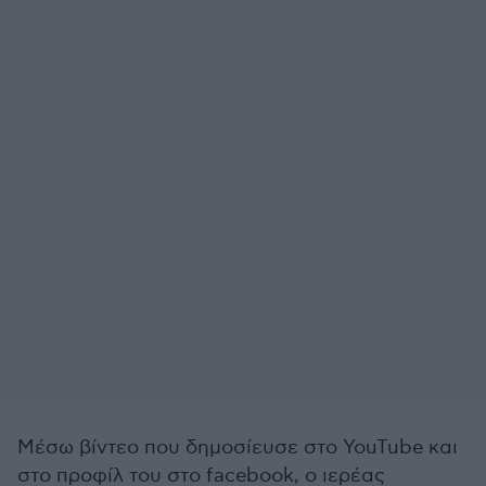
Μέσω βίντεο που δημοσίευσε στο YouTube και
στο προφίλ του στο facebook, ο ιερέας