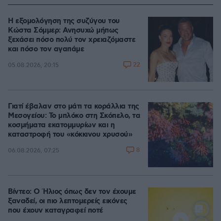
Η εξομολόγηση της συζύγου του
Κώστα Σόμμερ: Ανησυχώ μήπως
ξεχάσει πόσο πολύ τον χρειαζόμαστε
και πόσο τον αγαπάμε
22
05.08.2026, 20:15
Γιατί έβαλαν στο μάτι τα κοράλλια της
Μεσογείου: Το μπλόκο στη Σκόπελο, τα
κοσμήματα εκατομμυρίων και η
καταστροφή του «κόκκινου χρυσού»
8
06.08.2026, 07:25
Βίντεο: Ο Ήλιος όπως δεν τον έχουμε
ξαναδεί, οι πιο λεπτομερείς εικόνες
που έχουν καταγραφεί ποτέ