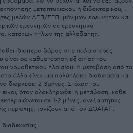
 εβδομάδα, για να δέχονται και να εξετάζουν
ς εκπόνησης μεταπτυχιακού ή διδακτορικού, ,
τες μελών ΔΕΠ/ΣΕΠ, μόνιμων ερευνητών και
ορικών ερευνητών σε ερευνητικά
α, κατόχων τίτλων της αλλοδαπής.
δοθεί ιδιαίτερο βάρος στις παλαιότερες
ου είναι σε καθυστέρηση εξ αιτίας του
ου νομοθετικού πλαισίου. Η μετάβαση από το
 στο άλλο είναι μια πολύπλοκη διαδικασία και
να διαρκέσει 2-3μήνες. Στόχος του
 είναι, όταν ολοκληρωθεί η μετάβαση, κάθε
ιεκπεραιώνεται σε 1-2 μήνες, ανεξαρτήτως
ής περιοχής, τονίζουν από τον ΔΟΑΤΑΠ.
 διαδικασίας