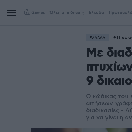
Games
Όλες οι Ειδήσεις
Ελλάδα
Πρωτοσέλι
Πτυχία
ΕΛΛΑΔΑ
Με διαδ
πτυχίω
9 δικαι
Ο κώδικας του 
αιτήσεων, γράφ
διαδικασίες -
Αύ
για να γίνει η 