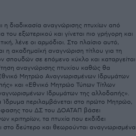
ι η διαδικασία αναγνώρισης πτυχίων από
α του εξωτερικού και γίνεται πιο γρήγορη και
ική, λένε οι αρμόδιοι. Στο πλαίσιο αυτό,
ι η ακαδημαϊκή αναγνώριση τίτλου για τη
ων σπουδών σε επόμενο κύκλο και καταργείται
αίτηση αναγνώρισης πτυχίου καθώς θα
Εθνικό Μητρώο Αναγνωρισμένων Ιδρυμάτων
πής» και «Εθνικό Μητρώο Τύπων Τίτλων
αγνωρισμένων Ιδρυμάτων της αλλοδαπής».
 Ίδρυμα περιλαμβάνεται στο πρώτο Μητρώο,
όφασης του ΔΣ του ΔΟΑΤΑΠ βάσει
ων κριτηρίων, τα πτυχία που εκδίδει
ι στο δεύτερο και θεωρούνται αναγνωρισμένα