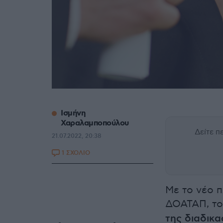
Ισμήνη
Χαραλαμποπούλου
Δείτε 
21.07.2022, 20:38
1 ΣΧΟΛΙΟ
Με το νέο π
ΔΟΑΤΑΠ, το 
της διαδικ