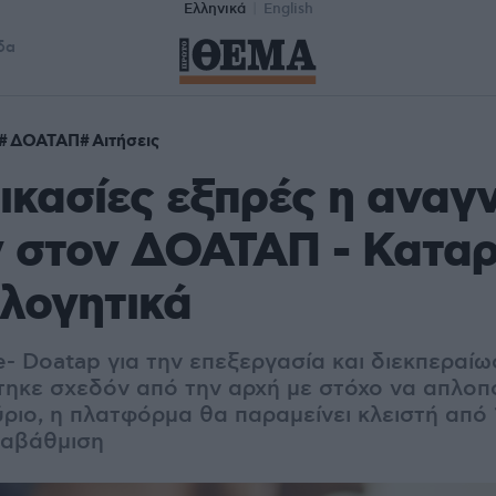
Ελληνικά
English
δα
ΔΟΑΤΑΠ
Αιτήσεις
ικασίες εξπρές η αναγ
ν στον ΔΟΑΤΑΠ - Καταρ
ολογητικά
e- Doatap για την επεξεργασία και διεκπεραί
τηκε σχεδόν από την αρχή με στόχο να απλοπ
ριο, η πλατφόρμα θα παραμείνει κλειστή από 
αναβάθμιση