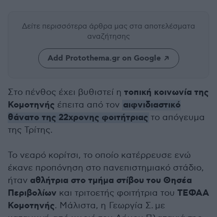
Δείτε περισσότερα άρθρα μας
στα αποτελέσματα
αναζήτησης
Add Protothema.gr on Google
τοπική κοινωνία της
Στο πένθος έχει βυθιστεί η
Κομοτηνής
αιφνιδιαστικό
έπειτα από τον
θάνατο της 22χρονης φοιτήτριας
το απόγευμα
της Τρίτης.
Το νεαρό κορίτσι, το οποίο κατέρρευσε ενώ
έκανε προπόνηση στο πανεπιστημιακό στάδιο,
αθλήτρια στο τμήμα στίβου του Θησέα
ήταν
Περιβολίων
ΤΕΦΑΑ
και τριτοετής φοιτήτρια του
Κομοτηνής
. Μάλιστα, η Γεωργία Σ. με