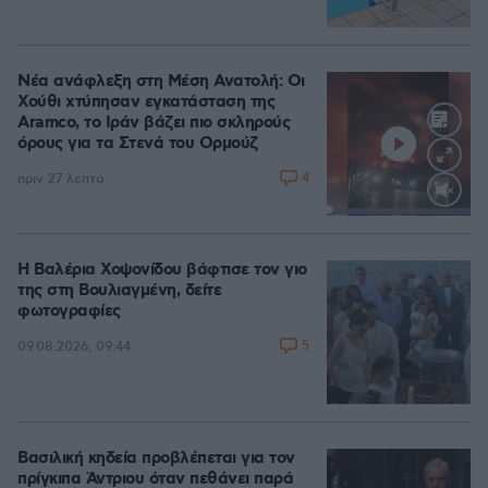
Νέα ανάφλεξη στη Μέση Ανατολή: Οι
Χούθι χτύπησαν εγκατάσταση της
Aramco, το Ιράν βάζει πιο σκληρούς
όρους για τα Στενά του Ορμούζ
4
πριν 27 λεπτά
Loaded
:
100.00%
Η Βαλέρια Χοψονίδου βάφτισε τον γιο
της στη Βουλιαγμένη, δείτε
φωτογραφίες
5
09.08.2026, 09:44
Βασιλική κηδεία προβλέπεται για τον
πρίγκιπα Άντριου όταν πεθάνει παρά