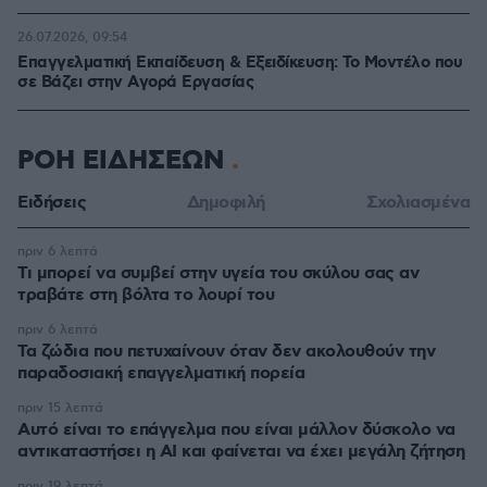
26.07.2026, 09:54
Επαγγελματική Εκπαίδευση & Εξειδίκευση: Το Mοντέλο που
σε Bάζει στην Aγορά Eργασίας
ΡΟΗ ΕΙΔΗΣΕΩΝ
Ειδήσεις
Δημοφιλή
Σχολιασμένα
πριν 6 λεπτά
Τι μπορεί να συμβεί στην υγεία του σκύλου σας αν
τραβάτε στη βόλτα το λουρί του
πριν 6 λεπτά
Τα ζώδια που πετυχαίνουν όταν δεν ακολουθούν την
παραδοσιακή επαγγελματική πορεία
πριν 15 λεπτά
Αυτό είναι το επάγγελμα που είναι μάλλον δύσκολο να
αντικαταστήσει η AI και φαίνεται να έχει μεγάλη ζήτηση
πριν 19 λεπτά