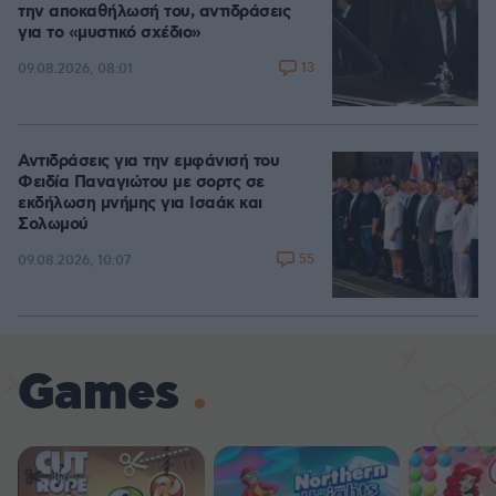
την αποκαθήλωσή του, αντιδράσεις
για το «μυστικό σχέδιο»
13
09.08.2026, 08:01
Αντιδράσεις για την εμφάνισή του
Φειδία Παναγιώτου με σορτς σε
εκδήλωση μνήμης για Ισαάκ και
Σολωμού
55
09.08.2026, 10:07
Games