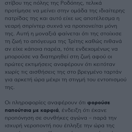
στίβου της πόλης της Ροδόπης, τελικά
προτίμησε να μείνει στην ομάδα της ιδιαίτερης
πατρίδας της και αυτό είχε ως αποτέλεσμα η
νεαρή σπρίντερ συχνά να προπονείται μόνη
της. Αυτή η μοναξιά φαίνεται ότι της στοίχισε
τη ζωή το απόγευμα της Τρίτης καθώς πιθανά
αν είχε κάποια παρέα, τότε ενδεχομένως να
μπορούσε να διατηρηθεί στη ζωή αφού οι
πρώτες εκτιμήσεις αναφέρουν ότι κειτόταν
χωρίς τις αισθήσεις της στο βρεγμένο ταρτάν
για αρκετή ώρα μέχρι τη στιγμή του εντοπισμού
της.
φορούσε
Οι πληροφορίες αναφέρουν ότι
παπούτσια με καρφιά
, ένδειξη ότι έκανε
προπόνηση σε συνθήκες αγώνα – παρά την
ισχυρή νεροποντή που έπληξε την ώρα της