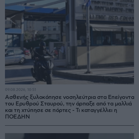
09.08.2026, 10:51
Ασθενής ξυλοκόπησε νοσηλεύτρια στα Επείγοντα
του Ερυθρού Σταυρού, την άρπαξε από τα μαλλιά
και τη χτύπησε σε πόρτες - Τι καταγγέλλει η
ΠΟΕΔΗΝ