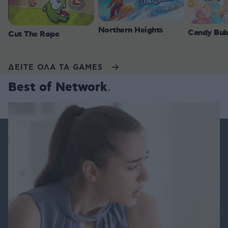
Northern Heights
Candy Bub
Cut The Rope
ΔΕΙΤΕ ΟΛΑ ΤΑ GAMES
Best of Network