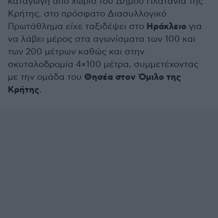
καταγωγή από χωριό του Δήμου Πλατανιά της
Κρήτης, στο πρόσφατο Διασυλλογικό
Ηράκλειο
Πρωτάθλημα είχε ταξιδέψει στο
για
να λάβει μέρος στα αγωνίσματα των 100 και
των 200 μέτρων καθώς και στην
σκυταλοδρομία 4×100 μέτρα, συμμετέχοντας
Θησέα στον Όμιλο της
με την ομάδα του
Κρήτης
.