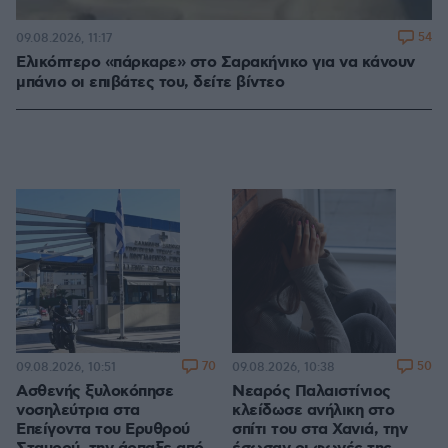
54
09.08.2026, 11:17
Ελικόπτερο «πάρκαρε» στο Σαρακήνικο για να κάνουν
μπάνιο οι επιβάτες του, δείτε βίντεο
70
50
09.08.2026, 10:51
09.08.2026, 10:38
Ασθενής ξυλοκόπησε
Νεαρός Παλαιστίνιος
νοσηλεύτρια στα
κλείδωσε ανήλικη στο
Επείγοντα του Ερυθρού
σπίτι του στα Χανιά, την