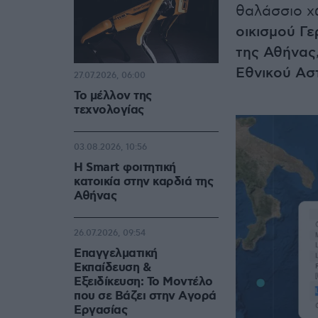
θαλάσσιο 
οικισμού Γ
της Αθήνας
Εθνικού Ασ
27.07.2026, 06:00
Το μέλλον της
τεχνολογίας
03.08.2026, 10:56
Η Smart φοιτητική
κατοικία στην καρδιά της
Αθήνας
26.07.2026, 09:54
Επαγγελματική
Εκπαίδευση &
Εξειδίκευση: Το Mοντέλο
που σε Bάζει στην Aγορά
Eργασίας