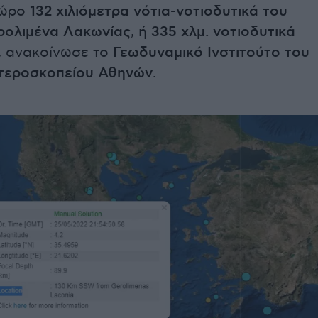
χώρο
132 χιλιόμετρα νότια-νοτιοδυτικά του
ερολιμένα Λακωνίας
, ή
335 χλμ. νοτιοδυτικά
, ανακοίνωσε το
Γεωδυναμικό Ινστιτούτο του
τεροσκοπείου Αθηνών
.