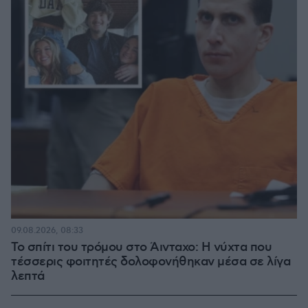
09.08.2026, 08:33
Το σπίτι του τρόμου στο Άινταχο: Η νύχτα που
τέσσερις φοιτητές δολοφονήθηκαν μέσα σε λίγα
λεπτά