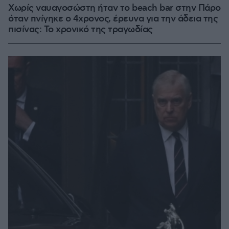
Χωρίς ναυαγοσώστη ήταν το beach bar στην Πάρο
όταν πνίγηκε ο 4χρονος, έρευνα για την άδεια της
πισίνας: Το χρονικό της τραγωδίας