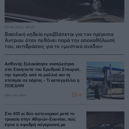
09.08.2026, 08:01
Βασιλική κηδεία προβλέπεται για τον πρίγκιπα
Άντριου όταν πεθάνει παρά την αποκαθήλωσή
του, αντιδράσεις για το «μυστικό σχέδιο»
Ασθενής ξυλοκόπησε νοσηλεύτρια
στα Επείγοντα του Ερυθρού Σταυρού,
την άρπαξε από τα μαλλιά και τη
χτύπησε σε πόρτες - Τι καταγγέλλει η
ΠΟΕΔΗΝ
25
πριν μία ώρα
Στο 401 οι δύο αστυνομικοί μετά το
τροχαίο στην Αθηνών-Σουνίου, πώς
έγινε η σφοδρή σύγκρουση με