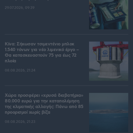
29.07.2026, 09:39
Κίνα: Σήκωσαν τσιμεντένιο μπλοκ
1.540 τόνων για νέο λιμενικό έργο –
Θα κατασκευαστούν 75 για έως 72
πλοία
08.08.2026, 21:24
Χώρα προσφέρει «χρυσά διαβατήρια»
80.000 ευρώ για την καταπολέμηση
της κλιματικής αλλαγής: Πάνω από 85
προορισμοί χωρίς βίζα
08.08.2026, 21:23