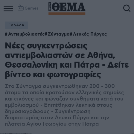
Games
ΕΛΛΑΔΑ
Column
Column
Αντιεμβολιαστές
Σύνταγμα
Λευκός Πύργος
1
2
Νέες συγκεντρώσεις
αντιεμβολιαστών σε Αθήνα,
Θεσσαλονίκη και Πάτρα - Δείτε
βίντεο και φωτογραφίες
Στο Σύνταγμα συγκεντρώθηκαν 200 - 300
άτομα τα οποία κρατούσαν ελληνικές σημαίες
και εικόνες και φώναζαν συνθήματα κατά του
εμβολιασμού - Επιτέθηκαν λεκτικά στους
δημοσιογράφους - Συγκέντρωση
διαμαρτυρίας στον Λευκό Πύργο και την
πλατεία Αγίου Γεωργίου στην Πάτρα