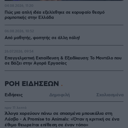
04.08.2026, 11:20
Πώς μια απλή ιδέα εξελίχθηκε σε κορυφαίο θεσμό
ρομποτικής στην Ελλάδα
06.08.2026, 10:52
Από μαθητής, φοιτητής σε άλλη πόλη!
26.07.2026, 09:54
Επαγγελματική Εκπαίδευση & Εξειδίκευση: Το Mοντέλο που
σε Bάζει στην Aγορά Eργασίας
ΡΟΗ ΕΙΔΗΣΕΩΝ
Ειδήσεις
Δημοφιλή
Σχολιασμένα
πριν 11 λεπτά
Άλογα χορεύουν πάνω σε σπασμένα μπουκάλια στη
Λέσβο - A Promise to Animals: «Όταν η κριτική σε ένα
έθιμο θεωρείται επίθεση σε έναν τόπο»