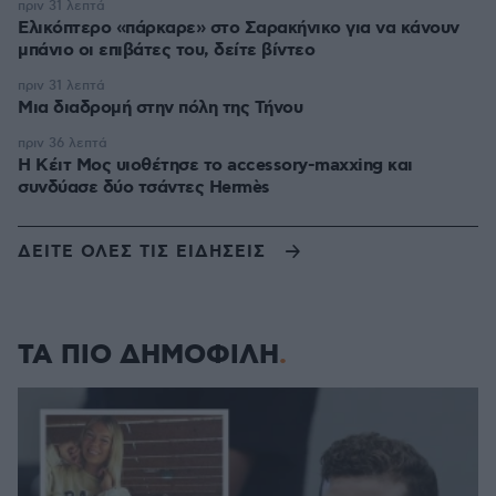
πριν 31 λεπτά
Ελικόπτερο «πάρκαρε» στο Σαρακήνικο για να κάνουν
μπάνιο οι επιβάτες του, δείτε βίντεο
πριν 31 λεπτά
Μια διαδρομή στην πόλη της Τήνου
πριν 36 λεπτά
Η Κέιτ Μος υιοθέτησε τo accessory-maxxing και
συνδύασε δύο τσάντες Hermès
ΔΕΙΤΕ ΟΛΕΣ ΤΙΣ ΕΙΔΗΣΕΙΣ
ΤΑ ΠΙΟ ΔΗΜΟΦΙΛΗ