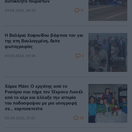
αυτοκίνητο τουριστών
71
09.08.2026, 08:55
Η Βαλέρια Χοψονίδου βάφτισε τον γιο
της στη Βουλιαγμένη, δείτε
φωτογραφίες
4
09.08.2026, 09:44
Χόρχε Μέσι: Ο εργάτης από το
Ροσάριο που πήρε τον 13χρονο Λιονέλ
από το χέρι και άλλαξε την ιστορία
του ποδοσφαίρου με μια υπογραφή
σε... χαρτοπετσέτα
34
08.08.2026, 21:43