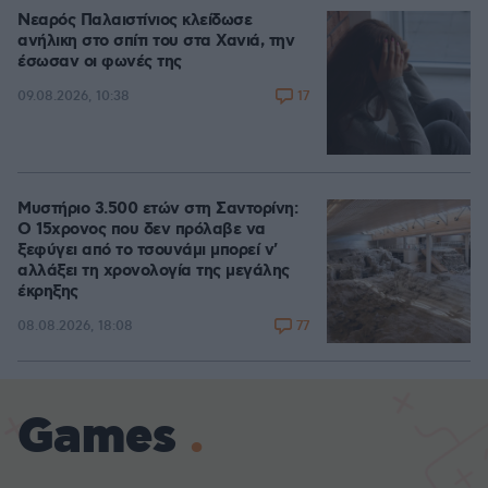
Νεαρός Παλαιστίνιος κλείδωσε
ανήλικη στο σπίτι του στα Χανιά, την
έσωσαν οι φωνές της
17
09.08.2026, 10:38
Μυστήριο 3.500 ετών στη Σαντορίνη:
Ο 15χρονος που δεν πρόλαβε να
ξεφύγει από το τσουνάμι μπορεί ν'
αλλάξει τη χρονολογία της μεγάλης
έκρηξης
77
08.08.2026, 18:08
Games