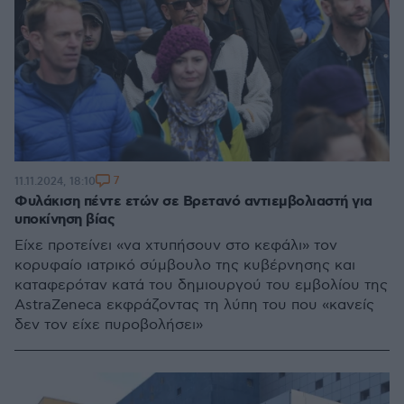
7
11.11.2024, 18:10
Φυλάκιση πέντε ετών σε Βρετανό αντιεμβολιαστή για
υποκίνηση βίας
Είχε προτείνει «να χτυπήσουν στο κεφάλι» τον
κορυφαίο ιατρικό σύμβουλο της κυβέρνησης και
καταφερόταν κατά του δημιουργού του εμβολίου της
AstraZeneca εκφράζοντας τη λύπη του που «κανείς
δεν τον είχε πυροβολήσει»