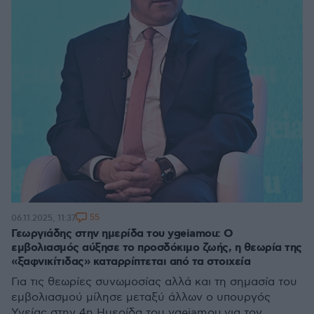
55
06.11.2025, 11:37
Γεωργιάδης στην ημερίδα του ygeiamou: Ο
εμβολιασμός αύξησε το προσδόκιμο ζωής, η θεωρία της
«ξαφνικίτιδας» καταρρίπτεται από τα στοιχεία
Για τις θεωρίες συνωμοσίας αλλά και τη σημασία του
εμβολιασμού μίλησε μεταξύ άλλων ο υπουργός
Υγείας στην 4η Ημερίδα του ygeiamou για τον