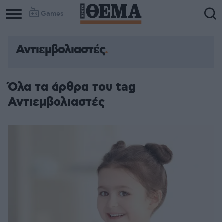
Games
Αντιεμβολιαστές
Column
Column
1
2
Όλα τα άρθρα του tag
Αντιεμβολιαστές