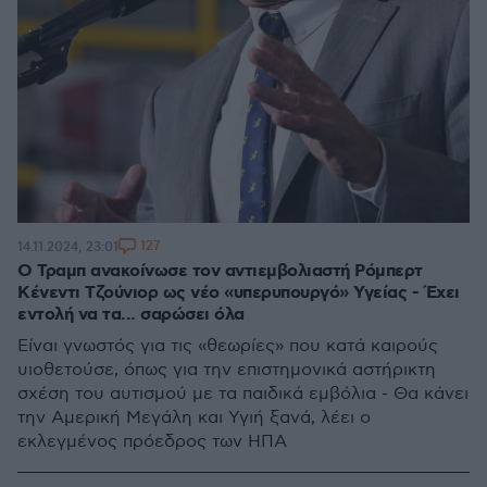
127
14.11.2024, 23:01
Ο Τραμπ ανακοίνωσε τον αντιεμβολιαστή Ρόμπερτ
Κένεντι Τζούνιορ ως νέο «υπερυπουργό» Υγείας - Έχει
εντολή να τα... σαρώσει όλα
Είναι γνωστός για τις «θεωρίες» που κατά καιρούς
υιοθετούσε, όπως για την επιστημονικά αστήρικτη
σχέση του αυτισμού με τα παιδικά εμβόλια - Θα κάνει
την Αμερική Μεγάλη και Υγιή ξανά, λέει ο
εκλεγμένος πρόεδρος των ΗΠΑ