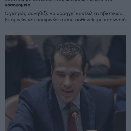
νοσοκομείο
Ο γιατρός συνήθιζε να χορηγεί κοκτέιλ αντιβιοτικών,
βιταμινών και ασπιρινών στους ασθενείς με κορωνοϊό