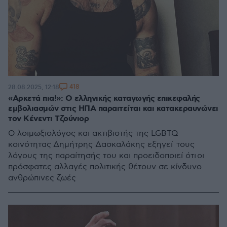
418
28.08.2025, 12:18
«Αρκετά πια!»: Ο ελληνικής καταγωγής επικεφαλής
εμβολιασμών στις ΗΠΑ παραιτείται και κατακεραυνώνει
τον Κένεντι Τζούνιορ
O λοιμωξιολόγος και ακτιβιστής της LGBTQ
κοινότητας Δημήτρης Δασκαλάκης εξηγεί τους
λόγους της παραίτησής του και προειδοποιεί ότι οι
πρόσφατες αλλαγές πολιτικής θέτουν σε κίνδυνο
ανθρώπινες ζωές