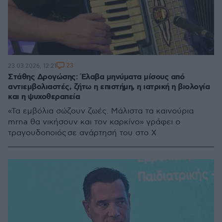
23
23.03.2026, 12:21
Στάθης Δρογώσης: Έλαβα μηνύματα μίσους από
αντιεμβολιαστές, ζήτω η επιστήμη, η ιατρική η βιολογία
και η ψυχοθεραπεία
«Τα εμβόλια σώζουν ζωές. Μάλιστα τα καινούρια
mrna θα νικήσουν και τον καρκίνο» γράφει ο
τραγουδοποιός σε ανάρτησή του στο Χ