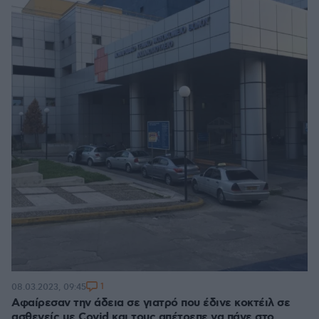
1
08.03.2023, 09:45
Αφαίρεσαν την άδεια σε γιατρό που έδινε κοκτέιλ σε
ασθενείς με Covid και τους απέτρεπε να πάνε στο