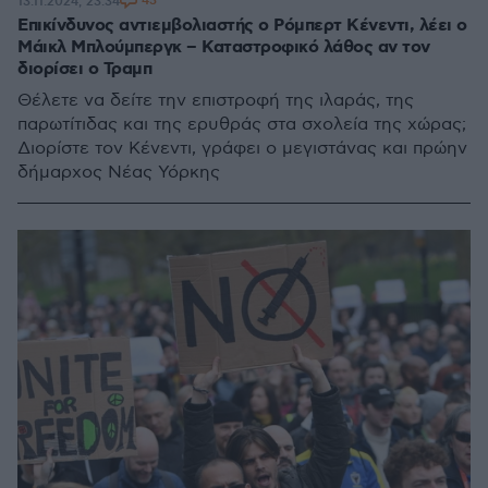
43
13.11.2024, 23:34
Επικίνδυνος αντιεμβολιαστής ο Ρόμπερτ Κένεντι, λέει ο
Μάικλ Μπλούμπεργκ – Καταστροφικό λάθος αν τον
διορίσει ο Τραμπ
Θέλετε να δείτε την επιστροφή της ιλαράς, της
παρωτίτιδας και της ερυθράς στα σχολεία της χώρας;
Διορίστε τον Κένεντι, γράφει ο μεγιστάνας και πρώην
δήμαρχος Νέας Υόρκης