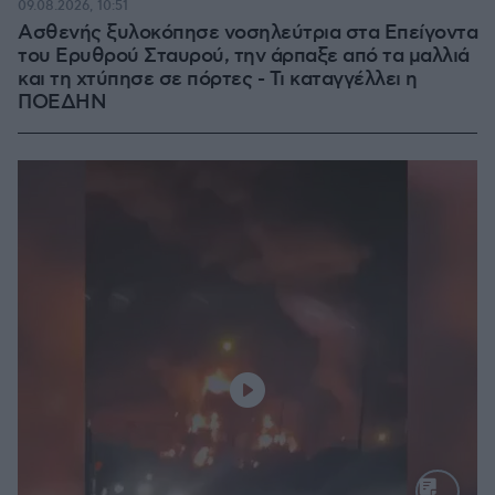
09.08.2026, 10:51
Ασθενής ξυλοκόπησε νοσηλεύτρια στα Επείγοντα
του Ερυθρού Σταυρού, την άρπαξε από τα μαλλιά
και τη χτύπησε σε πόρτες - Τι καταγγέλλει η
ΠΟΕΔΗΝ