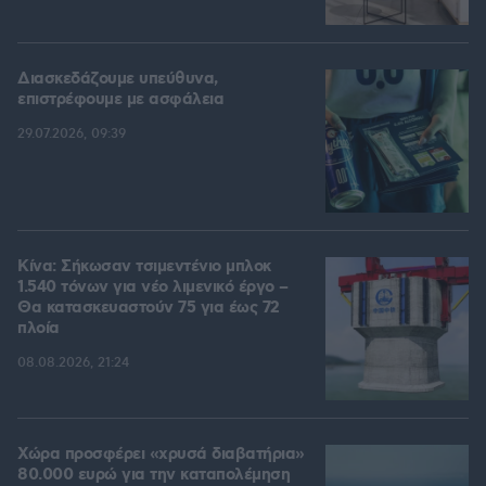
Διασκεδάζουμε υπεύθυνα,
επιστρέφουμε με ασφάλεια
29.07.2026, 09:39
Κίνα: Σήκωσαν τσιμεντένιο μπλοκ
1.540 τόνων για νέο λιμενικό έργο –
Θα κατασκευαστούν 75 για έως 72
πλοία
08.08.2026, 21:24
Χώρα προσφέρει «χρυσά διαβατήρια»
80.000 ευρώ για την καταπολέμηση