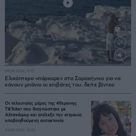
Loaded
:
100.00%
09.08.2026, 11:17
Ελικόπτερο «πάρκαρε» στο Σαρακήνικο για να
κάνουν μπάνιο οι επιβάτες του, δείτε βίντεο
Οι τελευταίες μέρες της 49χρονης
TikToker που διαγνώστηκε με
Αλτσχάιμερ και επέλεξε την ιατρικώς
υποβοηθούμενη αυτοκτονία
09.08.2026, 12:07