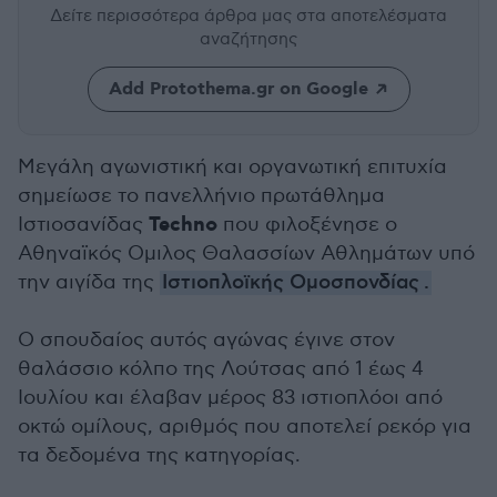
Δείτε περισσότερα άρθρα μας
στα αποτελέσματα
αναζήτησης
Add Protothema.gr on Google
Μεγάλη αγωνιστική και οργανωτική επιτυχία
σημείωσε το πανελλήνιο πρωτάθλημα
Techno
Ιστιοσανίδας
που φιλοξένησε ο
Αθηναϊκός Ομιλος Θαλασσίων Αθλημάτων υπό
την αιγίδα της
Ιστιοπλοϊκής Ομοσπονδίας
.
Ο σπουδαίος αυτός αγώνας έγινε στον
θαλάσσιο κόλπο της Λούτσας από 1 έως 4
Ιουλίου και έλαβαν μέρος 83 ιστιοπλόοι από
οκτώ ομίλους, αριθμός που αποτελεί ρεκόρ για
τα δεδομένα της κατηγορίας.