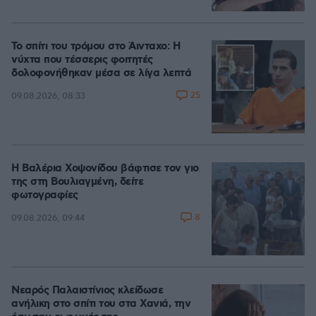
Το σπίτι του τρόμου στο Άινταχο: Η
νύχτα που τέσσερις φοιτητές
δολοφονήθηκαν μέσα σε λίγα λεπτά
25
09.08.2026, 08:33
Η Βαλέρια Χοψονίδου βάφτισε τον γιο
της στη Βουλιαγμένη, δείτε
φωτογραφίες
8
09.08.2026, 09:44
Νεαρός Παλαιστίνιος κλείδωσε
ανήλικη στο σπίτι του στα Χανιά, την