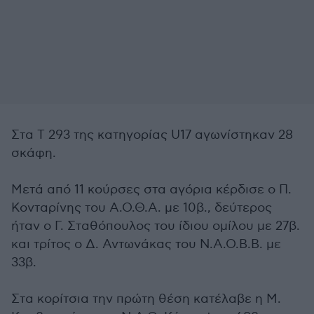
Στα Τ 293 της κατηγορίας U17 αγωνίστηκαν 28
σκάφη.
Μετά από 11 κούρσες στα αγόρια κέρδισε ο Π.
Κονταρίνης του Α.Ο.Θ.Α. με 10β., δεύτερος
ήταν ο Γ. Σταθόπουλος του ίδιου ομίλου με 27β.
και τρίτος ο Δ. Αντωνάκας του Ν.Α.Ο.Β.Β. με
33β.
Στα κορίτσια την πρώτη θέση κατέλαβε η Μ.