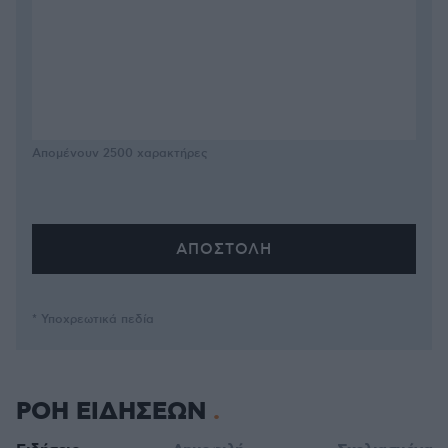
Απομένουν
2500
χαρακτήρες
* Υποχρεωτικά πεδία
ΡΟΗ ΕΙΔΗΣΕΩΝ