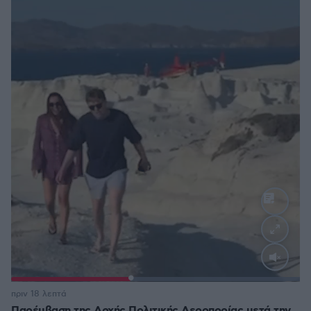
Loaded
:
100.00%
πριν 18 λεπτά
Παρέμβαση της Αρχής Πολιτικής Αεροπορίας μετά την