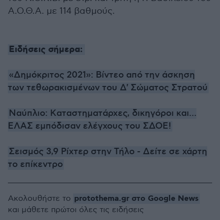
Α.Ο.Θ.Α. με 114 βαθμούς.
Ειδήσεις σήμερα:
«Δημόκριτος 2021»: Βίντεο από την άσκηση
των τεθωρακισμένων του Δ' Σώματος Στρατού
Ναύπλιο: Kαταστηματάρχες, δικηγόροι και…
ΕΛΑΣ εμπόδισαν ελέγχους του ΣΔΟΕ!
Σεισμός 3,9 Ρίχτερ στην Τήλο - Δείτε σε χάρτη
το επίκεντρο
protothema.gr στο Google News
Ακολουθήστε το
και μάθετε πρώτοι όλες τις ειδήσεις