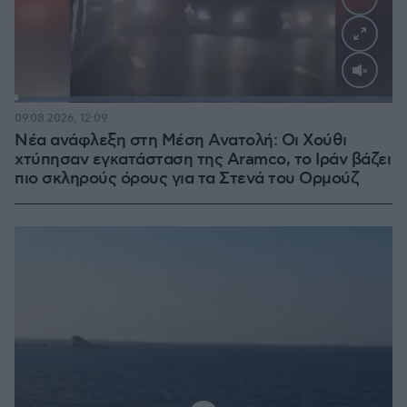
Loaded
:
100.00%
09.08.2026, 12:09
Νέα ανάφλεξη στη Μέση Ανατολή: Οι Χούθι
χτύπησαν εγκατάσταση της Aramco, το Ιράν βάζει
πιο σκληρούς όρους για τα Στενά του Ορμούζ