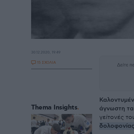
30.12.2020, 19:49
15 ΣΧΟΛΙΑ
Δείτε 
Καλοντυμέν
Thema Insights
άγνωστη τα
γείτονές το
δολοφονίας