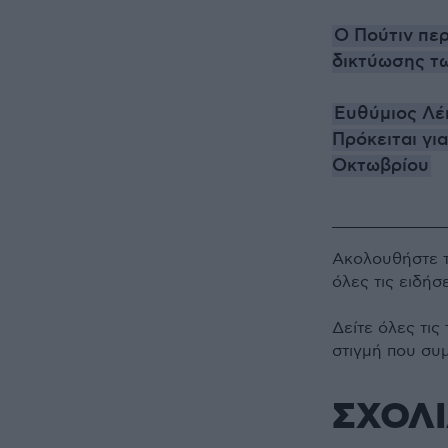
Ο Πούτιν περ
δικτύωσης τ
Ευθύμιος Λέκ
Πρόκειται γι
Οκτωβρίου
Ακολουθήστε 
όλες τις ειδήσ
Δείτε όλες τις
στιγμή που συ
ΣΧΟΛ