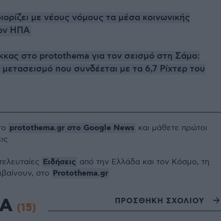
ιορίζει με νέους νόμους τα μέσα κοινωνικής
ων ΗΠΑ
κας στο protothema για τον σεισμό στη Σάμο:
α μετασεισμό που συνδέεται με τα 6,7 Ρίχτερ του
protothema.gr στο Google News
το
και μάθετε πρώτοι
εις
Ειδήσεις
 τελευταίες
από την Ελλάδα και τον Κόσμο, τη
Protothema.gr
μβαίνουν, στο
ΙΑ
ΠΡΟΣΘΗΚΗ ΣΧΟΛΙΟΥ
(15)