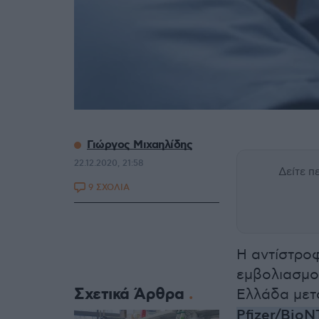
Γιώργος Μιχαηλίδης
22.12.2020, 21:58
Δείτε 
9 ΣΧΟΛΙΑ
Η αντίστροφ
εμβολιασμο
Σχετικά Άρθρα
Ελλάδα μετά
Pfizer/BioN