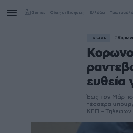
Games
Όλες οι Ειδήσεις
Ελλάδα
Πρωτοσέλι
Κορων
ΕΛΛΑΔΑ
Κορωνοϊ
ραντεβο
ευθεία 
Έως τον Μάρτιο 
τέσσερα υπουργ
ΚΕΠ – Τηλεφωνι