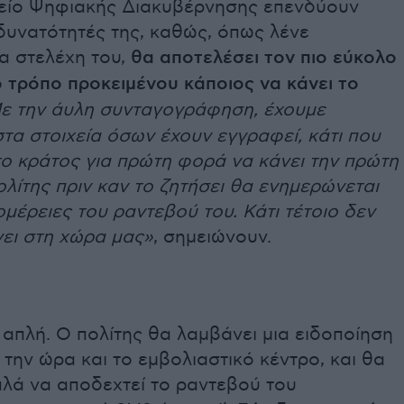
είο Ψηφιακής Διακυβέρνησης επενδύουν
δυνατότητές της, καθώς, όπως λένε
 στελέχη του,
θα αποτελέσει τον πιο εύκολο
 τρόπο προκειμένου κάποιος να κάνει το
ε την άυλη συνταγογράφηση, έχουμε
τα στοιχεία όσων έχουν εγγραφεί, κάτι που
το κράτος για πρώτη φορά να κάνει την πρώτη
ολίτης πριν καν το ζητήσει θα ενημερώνεται
τομέρειες του ραντεβού του. Κάτι τέτοιο δεν
νει στη χώρα μας»
, σημειώνουν.
 απλή. Ο πολίτης θα λαμβάνει μια ειδοποίηση
, την ώρα και το εμβολιαστικό κέντρο, και θα
πλά να αποδεχτεί το ραντεβού του