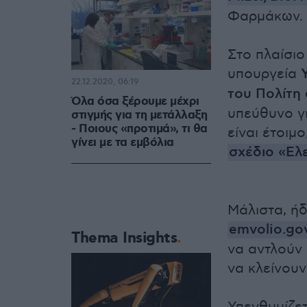
Φαρμάκων.
Στο πλαίσιο
υπουργεία
22.12.2020, 06:19
του Πολίτη
Όλα όσα ξέρουμε μέχρι
υπεύθυνο γι
στιγμής για τη μετάλλαξη
- Ποιους «προτιμά», τι θα
είναι έτοιμο
γίνει με τα εμβόλια
σχέδιο «Ελ
Μάλιστα, ήδ
emvolio.gov
Thema Insights
να αντλούν 
να κλείνουν