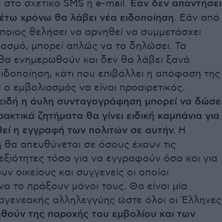
στο σχετικό SMS ή e-mail.
Εάν δεν απαντήσει
έτω χρόνω θα λάβει νέα ειδοποίηση.
Εάν από
ποιος θελήσει να αρνηθεί να συμμετάσχει
ασμό, μπορεί απλώς να το δηλώσει. Τα
θα ενημερωθούν και δεν θα λάβει ξανά
ειδοποίηση, κάτι που επιβάλλει η απόφαση της
ο εμβολιασμός να είναι προαιρετικός.
ειδή η άυλη συνταγογράφηση μπορεί να δώσε
ρακτικά ζητήματα θα γίνει ειδική καμπάνια για
εί η εγγραφή των πολιτών σε αυτήν.
Η
 θα απευθύνεται σε όσους έχουν τις
ξιότητες τόσο για να εγγραφούν όσο και για
ν οικείους και συγγενείς οι οποίοι
α το πράξουν μόνοι τους. Θα είναι μία
αγενεακής αλληλεγγύης ώστε όλοι οι Έλληνες
θούν της παροχής του εμβολίου και των