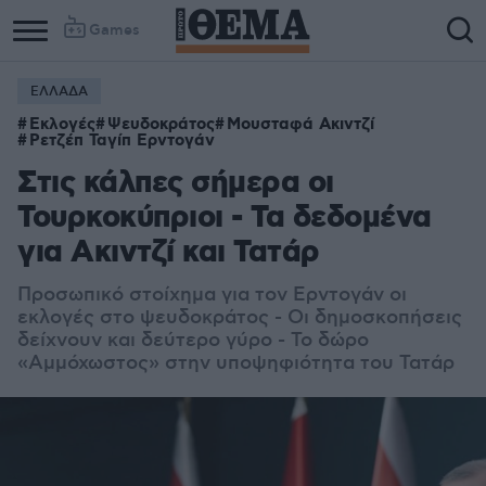
Games
ΕΛΛΑΔΑ
Εκλογές
Ψευδοκράτος
Μουσταφά Ακιντζί
Ρετζέπ Ταγίπ Ερντογάν
Στις κάλπες σήμερα οι
Τουρκοκύπριοι - Τα δεδομένα
για Ακιντζί και Τατάρ
Προσωπικό στοίχημα για τον Ερντογάν οι
εκλογές στο ψευδοκράτος - Οι δημοσκοπήσεις
δείχνουν και δεύτερο γύρο - Το δώρο
«Αμμόχωστος» στην υποψηφιότητα του Τατάρ