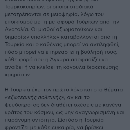
Τουρκοκυπρίων, οι οποίοι σταδιακά
μετατρέπονται σε μειοψηφία, λόγω του
εποικισμού με τη μεταφορά Τούρκων από την
Ανατολία. Οι μισθοί αξιωματούχων και
δημοσίων υπαλλήλων καταβάλλονται από τη
Τουρκία και ο καθένας μπορεί να αντιληφθεί,
πόσο μπορεί να επηρεαστεί η βούλησή τους,
κάθε φορά που η Άγκυρα αποφασίζει να
ανοίξει ή να κλείσει τη κάνουλα διοχέτευσης
χρημάτων.
Η Τουρκία έχει τον πρώτο λόγο και στα θέματα
«εξωτερικής πολιτικής»
, αν και το
ψευδοκράτος δεν διαθέτει σχέσεις με κανένα
κράτος του κόσμου, ως μην αναγνωρισμένη και
παράνομη οντότητα. Ωστόσο η Τουρκία
φροντίζει με κάθε ευκαιρία, να βρίσκει