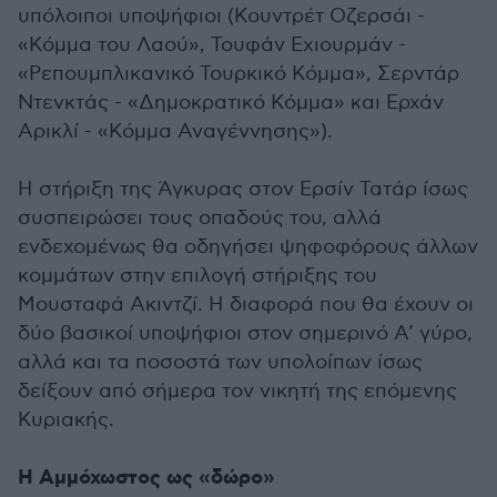
υπόλοιποι υποψήφιοι (Κουντρέτ Οζερσάι -
«Κόμμα του Λαού», Τουφάν Εχιουρμάν -
«Ρεπουμπλικανικό Τουρκικό Κόμμα», Σερντάρ
Ντενκτάς - «Δημοκρατικό Κόμμα» και Ερχάν
Αρικλί - «Κόμμα Αναγέννησης»).
Η στήριξη της Άγκυρας στον Ερσίν Τατάρ ίσως
συσπειρώσει τους οπαδούς του, αλλά
ενδεχομένως θα οδηγήσει ψηφοφόρους άλλων
κομμάτων στην επιλογή στήριξης του
Μουσταφά Ακιντζί. Η διαφορά που θα έχουν οι
δύο βασικοί υποψήφιοι στον σημερινό Α’ γύρο,
αλλά και τα ποσοστά των υπολοίπων ίσως
δείξουν από σήμερα τον νικητή της επόμενης
Κυριακής.
Η Αμμόχωστος ως «δώρο»