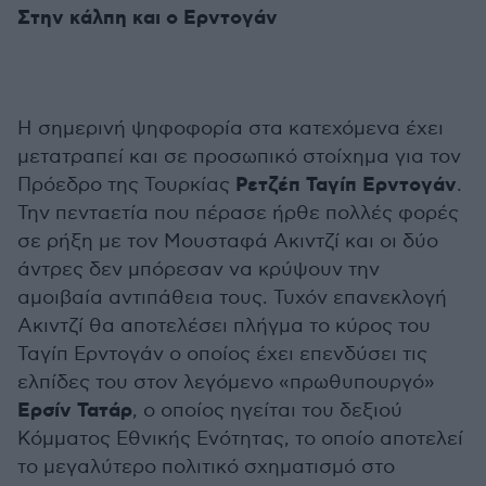
Στην κάλπη και ο Ερντογάν
Η σημερινή ψηφοφορία στα κατεχόμενα έχει
μετατραπεί και σε προσωπικό στοίχημα για τον
Ρετζέπ Ταγίπ Ερντογάν
Πρόεδρο της Τουρκίας
.
Την πενταετία που πέρασε ήρθε πολλές φορές
σε ρήξη με τον Μουσταφά Ακιντζί και οι δύο
άντρες δεν μπόρεσαν να κρύψουν την
αμοιβαία αντιπάθεια τους. Τυχόν επανεκλογή
Ακιντζί θα αποτελέσει πλήγμα το κύρος του
Ταγίπ Ερντογάν ο οποίος έχει επενδύσει τις
ελπίδες του στον λεγόμενο «πρωθυπουργό»
Ερσίν Τατάρ
, ο οποίος ηγείται του δεξιού
Κόμματος Εθνικής Ενότητας, το οποίο αποτελεί
το μεγαλύτερο πολιτικό σχηματισμό στο