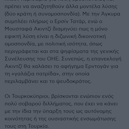
πρέπει να αναζητηθούν άλλα μοντέλα λύσης
(δύο κράτη ή συνομοσπονδία). Με την Άγκυρα
συμπλέει πλήρως ο Ερσίν Τατάρ, ενώ ο
Μουσταφά Ακιντζί διαμηνύει πως η μόνο
εφικτή λύση είναι η διζωνική δικοινοτική
ομοσπονδία, με πολιτική ισότητα, όπως
περιγράφεται και στα ψηφίσματα της γενικής
Συνέλευσης του ΟΗΕ. Συνεπώς, η επανεκλογή
Ακιντζί θα χαλάσει το αφήγημα Ερντογάν για
τη «γαλάζια πατρίδα», στην οποία
περιλαμβάνει και το ψευδοκράτος.
Οι Τουρκοκύπριοι, βρίσκονται ενώπιον ενός
πολύ σοβαρού διλλήματος, που έχει να κάνει
με την ίδια την ύπαρξη τους ως αυτόνομης
κοινότητας ή της ουσιαστικής ενσωμάτωσης
τους στη Τουρκία.