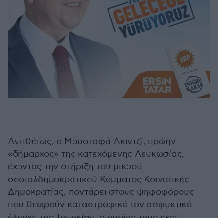
Αντιθέτως, ο Μουσταφά Ακιντζί, πρώην
«δήμαρχος» της κατεχόμενης Λευκωσίας,
έχοντας την στήριξη του μικρού
σοσιαλδημοκρατικού Κόμματος Κοινοτικής
Δημοκρατίας, ποντάρει στους ψηφοφόρους
που θεωρούν καταστροφικό τον ασφυκτικό
έλεγχο της Τουρκίας, ο οποίος τους έχει