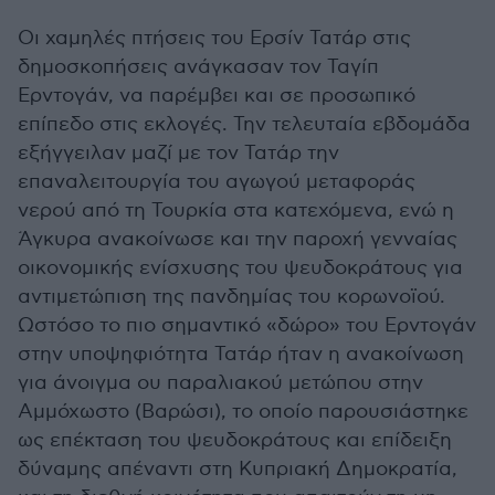
Οι χαμηλές πτήσεις του Ερσίν Τατάρ στις
δημοσκοπήσεις ανάγκασαν τον Ταγίπ
Ερντογάν, να παρέμβει και σε προσωπικό
επίπεδο στις εκλογές. Την τελευταία εβδομάδα
εξήγγειλαν μαζί με τον Τατάρ την
επαναλειτουργία του αγωγού μεταφοράς
νερού από τη Τουρκία στα κατεχόμενα, ενώ η
Άγκυρα ανακοίνωσε και την παροχή γενναίας
οικονομικής ενίσχυσης του ψευδοκράτους για
αντιμετώπιση της πανδημίας του κορωνοϊού.
Ωστόσο το πιο σημαντικό «δώρο» του Ερντογάν
στην υποψηφιότητα Τατάρ ήταν η ανακοίνωση
για άνοιγμα ου παραλιακού μετώπου στην
Αμμόχωστο (Βαρώσι), το οποίο παρουσιάστηκε
ως επέκταση του ψευδοκράτους και επίδειξη
δύναμης απέναντι στη Κυπριακή Δημοκρατία,