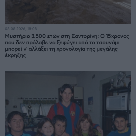
08.08.2026, 18:08
Μυστήριο 3.500 ετών στη Σαντορίνη: Ο 15χρονος
που δεν πρόλαβε να ξεφύγει από το τσουνάμι
μπορεί ν' αλλάξει τη χρονολογία της μεγάλης
έκρηξης