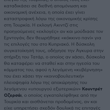
καταδικάσει σε διεθνή απομόνωση και
οικονομική ανέχεια, η οποία έχει γίνει
καταστροφική λόγω της οικονομικής κρίσης
στη Τουρκία. Η εκλογή Ακιντζί στις
προηγούμενες «εκλογές» αν και μούδιασε τον
Ερντογάν, δεν θεωρήθηκε «κόκκινο πανί» για
τις επιλογές του στο Κυπριακό. Η δύσκολη
συγκατοίκησή τους, οδήγησε την Άγκυρα στην
στήριξη του Τατάρ, ο οποίος αν χάσει, δύσκολα
θα καταφέρει να σταθεί και στην ηγεσία του
κόμματος του, αφού η λεγόμενη «κυβέρνηση»
του έχει χάσει την «κοινοβουλευτική»
πλειοψηφία λόγω της αποχώρησης του
Κουντρέτ
λεγόμενου «υπουργού εξωτερικών»
Οζερσάι
, ο οποίος εγκαταλείφθηκε από την
Τουρκία και αισθάνεται προδομένος, αν και
είχε υπηρετήσει σχεδόν δουλικά τις επιταγές