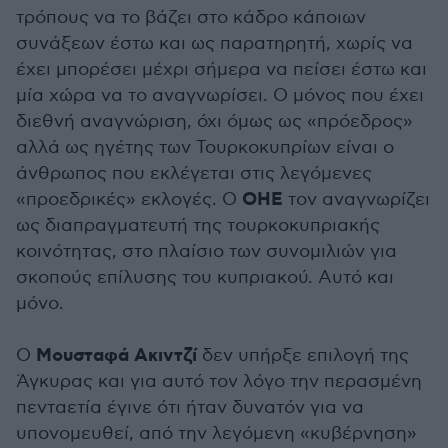
τρόπους να το βάζει στο κάδρο κάποιων
συνάξεων έστω και ως παρατηρητή, χωρίς να
έχει μπορέσει μέχρι σήμερα να πείσει έστω και
μία χώρα να το αναγνωρίσει. Ο μόνος που έχει
διεθνή αναγνώριση, όχι όμως ως «πρόεδρος»
αλλά ως ηγέτης των Τουρκοκυπρίων είναι ο
άνθρωπος που εκλέγεται στις λεγόμενες
ΟΗΕ
«προεδρικές» εκλογές. Ο
τον αναγνωρίζει
ως διαπραγματευτή της τουρκοκυπριακής
κοινότητας, στο πλαίσιο των συνομιλιών για
σκοπούς επίλυσης του κυπριακού. Αυτό και
μόνο.
Μουσταφά Ακιντζί
Ο
δεν υπήρξε επιλογή της
Άγκυρας και για αυτό τον λόγο την περασμένη
πενταετία έγινε ότι ήταν δυνατόν για να
υπονομευθεί, από την λεγόμενη «κυβέρνηση»