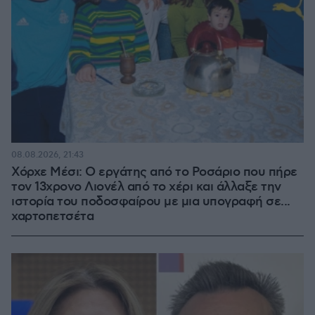
08.08.2026, 21:43
Χόρχε Μέσι: Ο εργάτης από το Ροσάριο που πήρε
τον 13χρονο Λιονέλ από το χέρι και άλλαξε την
ιστορία του ποδοσφαίρου με μια υπογραφή σε...
χαρτοπετσέτα