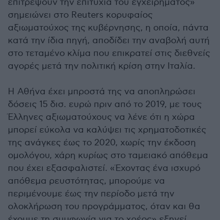
επιτρέψουν την επιτυχία του εγχειρήματος»
σημειώνει στο Reuters κορυφαίος
αξιωματούχος της κυβέρνησης, η οποία, πάντα
κατά την ίδια πηγή, αποδίδει την αναβολή αυτή
στο τεταμένο κλίμα που επικρατεί στις διεθνείς
αγορές μετά την πολιτική κρίση στην Ιταλία.
Η Αθήνα έχει μπροστά της να αποπληρώσει
δόσεις 15 δισ. ευρώ πριν από το 2019, με τους
Έλληνες αξιωματούχους να λένε ότι η χώρα
μπορεί εύκολα να καλύψει τις χρηματοδοτικές
της ανάγκες έως το 2020, χωρίς την έκδοση
ομολόγου, χάρη κυρίως στο ταμειακό απόθεμα
που έχει εξασφαλιστεί. «Έχοντας ένα ισχυρό
απόθεμα ρευστότητας, μπορούμε να
περιμένουμε έως την περίοδο μετά την
ολοκλήρωση του προγράμματος, όταν και θα
έχουμε τη συμφωνία για το χρέος» εξηγεί