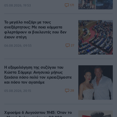
171
05.08.2026, 19:53
Το μεγάλο παζάρι με τους
ανεξάρτητους: Με ποια κόμματα
φλερτάρουν οι βουλευτές που δεν
έχουν στέγη
27
06.08.2026, 09:55
Η εξομολόγηση της συζύγου του
Κώστα Σόμμερ: Ανησυχώ μήπως
ξεχάσει πόσο πολύ τον χρειαζόμαστε
και πόσο τον αγαπάμε
28
05.08.2026, 20:15
Χιροσίμα 6 Αυγούστου 1945: Όταν το