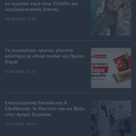
με ιαματικά νερά στην Ελλάδα για
αναζωογονητικές βουτιές
08.08.2026, 13:41
Tα κυριακάτικα πρωινά, γίνονται
καλύτερα με efood market και Πρώτο
Θέμα!
07.08.2026, 12:25
Επαγγελματική Εκπαίδευση &
Εξειδίκευση: Το Mοντέλο που σε Bάζει
στην Aγορά Eργασίας
26.07.2026, 09:54