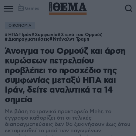
Games
ΟΙΚΟΝΟΜΙΑ
ΗΠΑ
Ιράν
Συμφωνία
Στενά του Ορμούζ
Διαπραγματεύσεις
Ντόναλντ Τραμπ
Άνοιγμα του Ορμούζ και άρση
κυρώσεων πετρελαίου
προβλέπει το προσχέδιο της
συμφωνίας μεταξύ ΗΠΑ και
Ιράν, δείτε αναλυτικά τα 14
σημεία
Με βάση το ιρανικό πρακτορείο Mehr, το
έγγραφο καθορίζει ότι οι τελικές
διαπραγματεύσεις δεν θα ξεκινήσουν έως ότου
εκταμιευθεί το μισό των παγωμένων