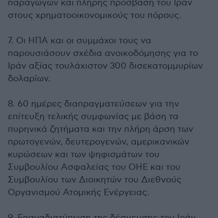
παραγώγων και πλήρης πρόσβαση του Ιράν
στους χρηματοοικονομικούς του πόρους.
7. Οι ΗΠΑ και οι συμμάχοι τους να
παρουσιάσουν σχέδια ανοικοδόμησης για το
Ιράν αξίας τουλάχιστον 300 δισεκατομμυρίων
δολαρίων.
8. 60 ημέρες διαπραγματεύσεων για την
επίτευξη τελικής συμφωνίας με βάση τα
πυρηνικά ζητήματα και την πλήρη άρση των
πρωτογενών, δευτερογενών, αμερικανικών
κυρώσεων και των ψηφισμάτων του
Συμβουλίου Ασφαλείας του ΟΗΕ και του
Συμβουλίου των Διοικητών του Διεθνούς
Οργανισμού Ατομικής Ενέργειας.
9. Επαναδιατύπωση της δέσμευσης του Ιράν