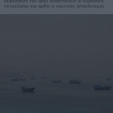
κεφαλαίων του Ιράν, ανασταλούν οι κυρώσεις
πετρελαίου και αρθεί ο ναυτικός αποκλεισμός