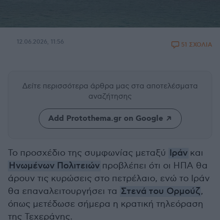
12.06.2026, 11:56
51 ΣΧΟΛΙΑ
Δείτε περισσότερα άρθρα μας
στα αποτελέσματα
αναζήτησης
Add Protothema.gr on Google
Το προσχέδιο της συμφωνίας μεταξύ
Ιράν
και
Ηνωμένων Πολιτειών
προβλέπει ότι οι ΗΠΑ θα
άρουν τις κυρώσεις στο πετρέλαιο, ενώ το Ιράν
θα επαναλειτουργήσει τα
Στενά του Ορμούζ
,
όπως μετέδωσε σήμερα η κρατική τηλεόραση
της Τεχεράνης.