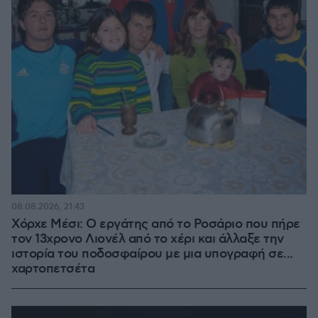
08.08.2026, 21:43
Χόρχε Μέσι: Ο εργάτης από το Ροσάριο που πήρε
τον 13χρονο Λιονέλ από το χέρι και άλλαξε την
ιστορία του ποδοσφαίρου με μια υπογραφή σε...
χαρτοπετσέτα