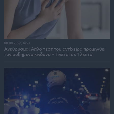
08.08.2026, 16:24
Ανεύρυσμα: Απλό τεστ του αντίχειρα προμηνύει
τον αυξημένο κίνδυνο – Γίνεται σε 1 λεπτό