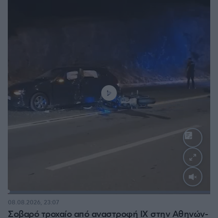
Loaded
:
100.00%
08.08.2026, 23:07
Σοβαρό τροχαίο από αναστροφή ΙΧ στην Αθηνών-