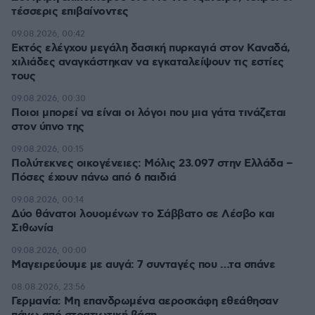
τέσσερις επιβαίνοντες
09.08.2026, 00:42
Εκτός ελέγχου μεγάλη δασική πυρκαγιά στον Καναδά,
χιλιάδες αναγκάστηκαν να εγκαταλείψουν τις εστίες
τους
09.08.2026, 00:30
Ποιοι μπορεί να είναι οι λόγοι που μια γάτα τινάζεται
στον ύπνο της
09.08.2026, 00:15
Πολύτεκνες οικογένειες: Μόλις 23.097 στην Ελλάδα –
Πόσες έχουν πάνω από 6 παιδιά
09.08.2026, 00:14
Δύο θάνατοι λουομένων το Σάββατο σε Λέσβο και
Σιθωνία
09.08.2026, 00:00
Μαγειρεύουμε με αυγά: 7 συνταγές που …τα σπάνε
08.08.2026, 23:56
Γερμανία: Μη επανδρωμένα αεροσκάφη εθεάθησαν