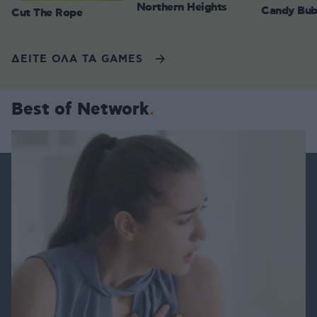
Northern Heights
Candy Bub
Cut The Rope
ΔΕΙΤΕ ΟΛΑ ΤΑ GAMES
Best of Network