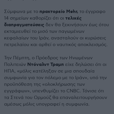
πρακτορείο Mehr,
Σύμφωνα με το
το έγγραφο
τελικές
14 σημείων καθορίζει ότι οι
διαπραγματεύσεις
δεν θα ξεκινήσουν έως ότου
εκταμιευθεί το μισό των παγωμένων
κεφαλαίων του Ιράν, ανασταλούν οι κυρώσεις
πετρελαίου και αρθεί ο ναυτικός αποκλεισμός.
Την Πέμπτη, ο Πρόεδρος των Ηνωμένων
Ντόναλντ Τραμπ
Πολιτειών
είχε δηλώσει ότι οι
ΗΠΑ, «μόλις κατέληξαν σε μια σπουδαία
συμφωνία για τον πόλεμο με το Ιράν», υπό την
προϋπόθεση της «ολοκλήρωσης των
εγγράφων», υπενθυμίζει το CNBC. Τόνισε ότι
τα Στενά του Ορμούζ θα επαναλειτουργήσουν
αμέσως μόλις υπογραφεί η συμφωνία.