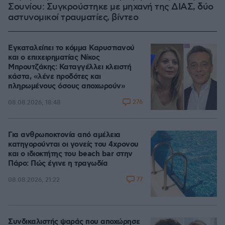
Σουνίου: Συγκρούστηκε με μηχανή της ΔΙΑΣ, δύο
αστυνομικοί τραυματίες, βίντεο
Εγκαταλείπει το κόμμα Καρυστιανού
και ο επιχειρηματίας Νίκος
Μπρουτζάκης: Καταγγέλλει κλειστή
κάστα, «λένε προδότες και
πληρωμένους όσους αποχωρούν»
276
08.08.2026, 18:48
Για ανθρωποκτονία από αμέλεια
κατηγορούνται οι γονείς του 4χρονου
και ο ιδιοκτήτης του beach bar στην
Πάρο: Πώς έγινε η τραγωδία
77
08.08.2026, 21:22
Συνδικαλιστής ψαράς που αποχώρησε