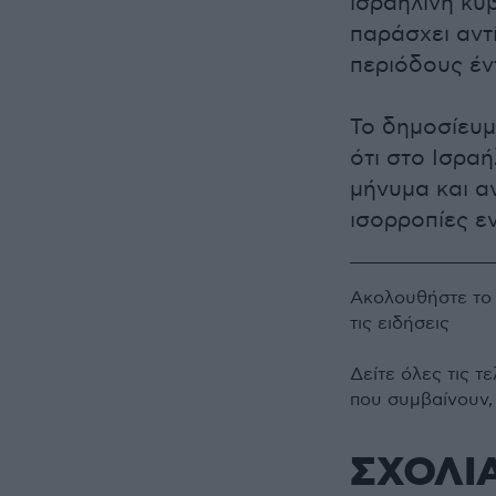
ισραηλινή κυ
παράσχει αντ
περιόδους έν
Το δημοσίευμ
ότι στο Ισραή
μήνυμα και α
ισορροπίες ε
Ακολουθήστε τ
τις ειδήσεις
Δείτε όλες τις τ
που συμβαίνουν,
ΣΧΟΛΙ