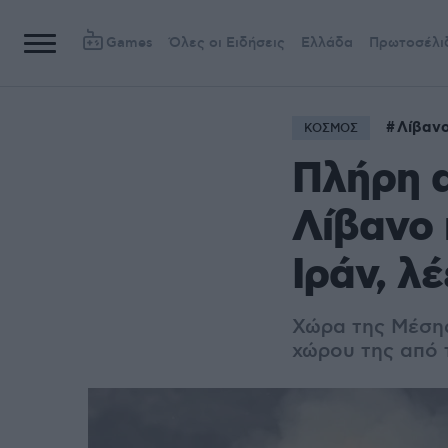
Games
Όλες οι Ειδήσεις
Ελλάδα
Πρωτοσέλι
Λίβαν
ΚΟΣΜΟΣ
Πλήρη 
Λίβανο 
Ιράν, λ
Χώρα της Μέσης
χώρου της από τ