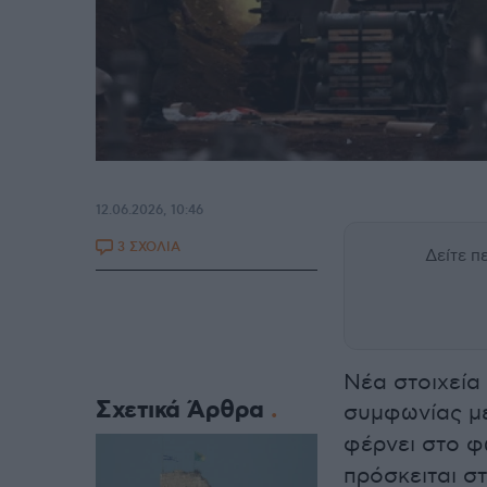
12.06.2026, 10:46
3 ΣΧΟΛΙΑ
Δείτε 
Νέα στοιχεία
Σχετικά Άρθρα
συμφωνίας μ
φέρνει στο φ
πρόσκειται σ