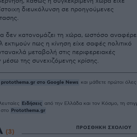
βέρνηση, καθώς η συγκεκριμένη χώρα είχε
ίστοιχη διευκόλυνση σε προηγούμενες
τασης.
α δεν κατονομάζει τη χώρα, ωστόσο αναφέρε
λ εκτιμούν πως η κίνηση είχε σαφές πολιτικό
ντανακλά μεταβολή στις περιφερειακές
ν μέσω της συνεχιζόμενης κρίσης.
protothema.gr στο Google News
ο
και μάθετε πρώτοι όλες
Ειδήσεις
ελευταίες
από την Ελλάδα και τον Κόσμο, τη στιγ
Protothema.gr
 στο
Α
ΠΡΟΣΘΗΚΗ ΣΧΟΛΙΟΥ
(3)