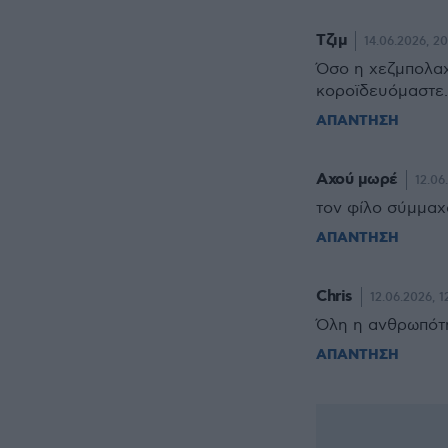
Τζιμ
14.06.2026, 20
Όσο η χεζμπολαχ 
κοροϊδευόμαστε.
ΑΠΑΝΤΗΣΗ
Αχού μωρέ
12.06
τον φίλο σύμμαχ
ΑΠΑΝΤΗΣΗ
Chris
12.06.2026, 1
Όλη η ανθρωπότη
ΑΠΑΝΤΗΣΗ