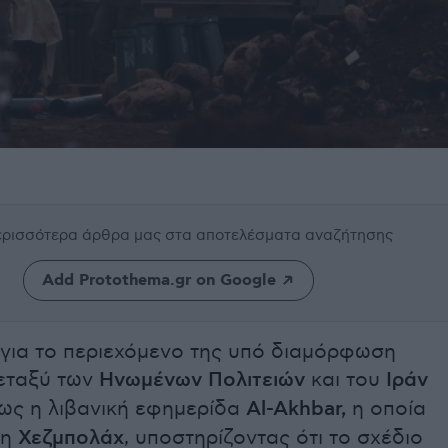
περισσότερα άρθρα μας
στα αποτελέσματα αναζήτησης
Add Protothema.gr on Google
 για το περιεχόμενο της υπό διαμόρφωση
εταξύ των
Ηνωμένων Πολιτειών
και του
Ιράν
ως η λιβανική εφημερίδα
Al-Akhbar,
η οποία
τη
Χεζμπολάχ
, υποστηρίζοντας ότι το σχέδιο