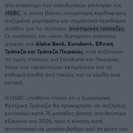
στο επίκεντρο των επενδυτικών επιλογών της
HSBC
, η οποία βλέπει ισχυρότερη κερδοφορία,
αυξημένα μερίσματα και σημαντικά περιθώρια
ανόδου για τις τέσσερις
συστημικές τράπεζες
.
Οι αναλυτές του οίκου διατηρούν σύσταση
Alpha Bank, Eurobank, Εθνική
αγοράς για
Τράπεζα και Τράπεζα Πειραιώς,
ενώ αυξάνουν
τις τιμές στόχους για Eurobank και Πειραιώς,
λόγω των υψηλότερων εκτιμήσεων για τα
καθαρά έσοδα από τόκους και τα κέρδη ανά
μετοχή.
Η HSBC υποθέτει πλέον ότι η Ευρωπαϊκή
Κεντρική Τράπεζα θα προχωρήσει σε αυξήσεις
επιτοκίων κατά 75 μονάδες βάσης στο δεύτερο
εξάμηνο του 2026, πριν η κίνηση αυτή
αντιστραφεί σε μεγάλο βαθμό από τα μέσα του