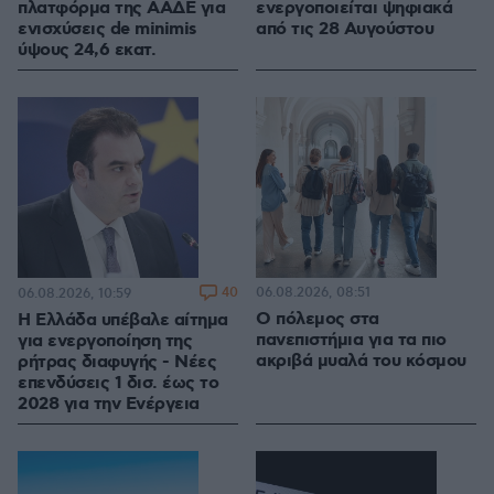
πλατφόρμα της ΑΑΔΕ για
ενεργοποιείται ψηφιακά
ενισχύσεις de minimis
από τις 28 Αυγούστου
ύψους 24,6 εκατ.
40
06.08.2026, 08:51
06.08.2026, 10:59
Ο πόλεμος στα
Η Ελλάδα υπέβαλε αίτημα
πανεπιστήμια για τα πιο
για ενεργοποίηση της
ακριβά μυαλά του κόσμου
ρήτρας διαφυγής - Νέες
επενδύσεις 1 δισ. έως το
2028 για την Ενέργεια