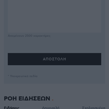
Απομένουν
2500
χαρακτήρες
* Υποχρεωτικά πεδία
ΡΟΗ ΕΙΔΗΣΕΩΝ
Ειδήσεις
Δημοφιλή
Σχολιασμένα