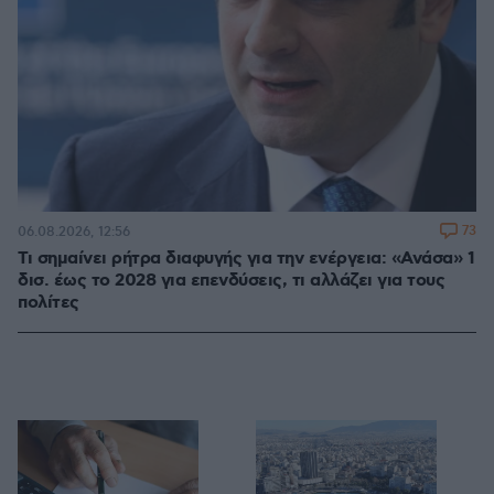
73
06.08.2026, 12:56
Τι σημαίνει ρήτρα διαφυγής για την ενέργεια: «Ανάσα» 1
δισ. έως το 2028 για επενδύσεις, τι αλλάζει για τους
πολίτες