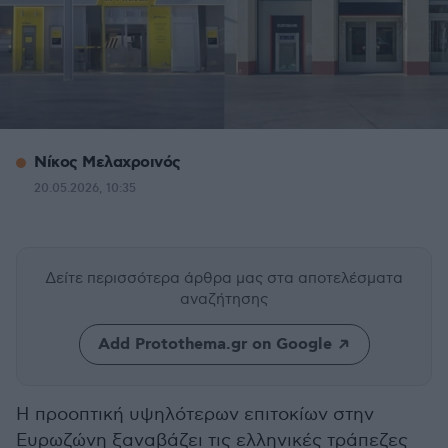
Νίκος Μελαχροινός
20.05.2026, 10:35
Δείτε περισσότερα άρθρα μας
στα αποτελέσματα
αναζήτησης
Add Protothema.gr on Google
Η προοπτική υψηλότερων επιτοκίων στην
Eυρωζώνη ξαναβάζει τις ελληνικές τράπεζες