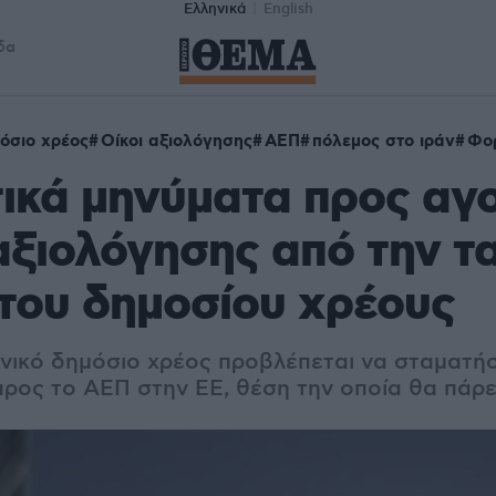
Ελληνικά
English
δα
όσιο χρέος
Οίκοι αξιολόγησης
ΑΕΠ
πόλεμος στο ιράν
Φο
ικά μηνύματα προς αγο
αξιολόγησης από την τ
του δημοσίου χρέους
νικό δημόσιο χρέος προβλέπεται να σταματήσε
ρος το ΑΕΠ στην ΕΕ, θέση την οποία θα πάρει