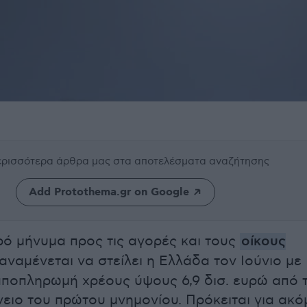
περισσότερα άρθρα μας
στα αποτελέσματα αναζήτησης
Add Protothema.gr on Google
ρό μήνυμα προς τις αγορές και τους
οίκους
αναμένεται να στείλει η Ελλάδα τον Ιούνιο με
ποπληρωμή χρέους ύψους 6,9 δισ. ευρώ από 
νειο του πρώτου μνημονίου. Πρόκειται για ακό