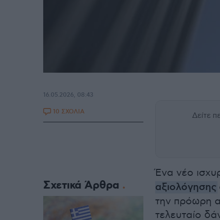
16.05.2026, 08:43
10 ΣΧΟΛΙΑ
Δείτε 
Ένα νέο ισχυ
Σχετικά Άρθρα
αξιολόγησης
την πρόωρη α
τελευταίο δά