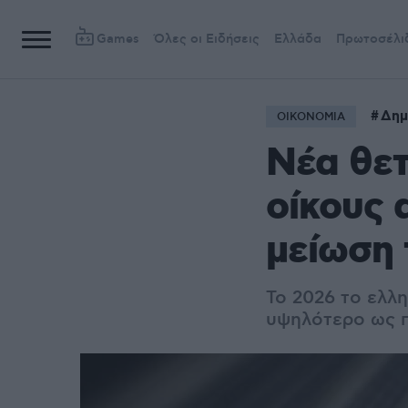
Games
Όλες οι Ειδήσεις
Ελλάδα
Πρωτοσέλι
Δημ
ΟΙΚΟΝΟΜΙΑ
Νέα θετ
οίκους 
μείωση 
Το 2026 το ελλη
υψηλότερο ως π