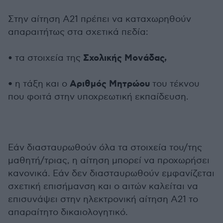
Στην αίτηση Α21 πρέπει να καταχωρηθούν
απαραιτήτως στα σχετικά πεδία:
Σχολικής Μονάδας,
• τα στοιχεία της
•
Αριθμός Μητρώου
η τάξη και ο
του τέκνου
που φοιτά στην υποχρεωτική εκπαίδευση.
Εάν διασταυρωθούν όλα τα στοιχεία του/της
μαθητή/τριας, η αίτηση μπορεί να προχωρήσει
κανονικά. Εάν δεν διασταυρωθούν εμφανίζεται
σχετική επισήμανση και ο αιτών καλείται να
επισυνάψει στην ηλεκτρονική αίτηση Α21 το
απαραίτητο δικαιολογητικό.