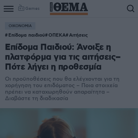
Games
ΟΙΚΟΝΟΜΙΑ
Column
Column
Επίδομα παιδιού
ΟΠΕΚΑ
Αιτήσεις
1
2
Επίδομα Παιδιού: Άνοιξε η
πλατφόρμα για τις αιτήσεις–
Πότε λήγει η προθεσμία
Οι προϋποθέσεις που θα ελέγχονται για τη
χορήγηση του επιδόματος – Ποια στοιχεία
πρέπει να καταχωρηθούν απαραίτητα –
Διαβάστε τη διαδικασία