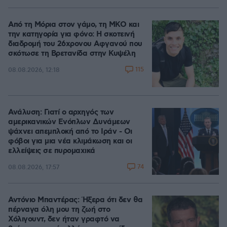
Από τη Μόρια στον γάμο, τη ΜΚΟ και
την κατηγορία για φόνο: Η σκοτεινή
διαδρομή του 26χρονου Αφγανού που
σκότωσε τη Βρετανίδα στην Κυψέλη
115
08.08.2026, 12:18
Ανάλυση: Γιατί ο αρχηγός των
αμερικανικών Ενόπλων Δυνάμεων
ψάχνει απεμπλοκή από το Ιράν - Οι
φόβοι για μια νέα κλιμάκωση και οι
ελλείψεις σε πυρομαχικά
74
08.08.2026, 17:57
Αντόνιο Μπαντέρας: Ήξερα ότι δεν θα
πέρναγα όλη μου τη ζωή στο
Χόλιγουντ, δεν ήταν γραφτό να