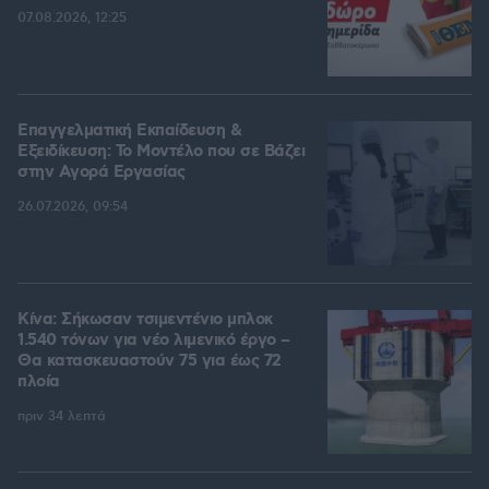
07.08.2026, 12:25
Επαγγελματική Εκπαίδευση &
Εξειδίκευση: Το Mοντέλο που σε Bάζει
στην Aγορά Eργασίας
26.07.2026, 09:54
Κίνα: Σήκωσαν τσιμεντένιο μπλοκ
1.540 τόνων για νέο λιμενικό έργο –
Θα κατασκευαστούν 75 για έως 72
πλοία
πριν 34 λεπτά