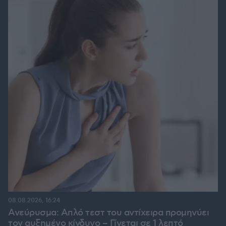
08.08.2026, 16:24
Ανεύρυσμα: Απλό τεστ του αντίχειρα προμηνύει
τον αυξημένο κίνδυνο – Γίνεται σε 1 λεπτό