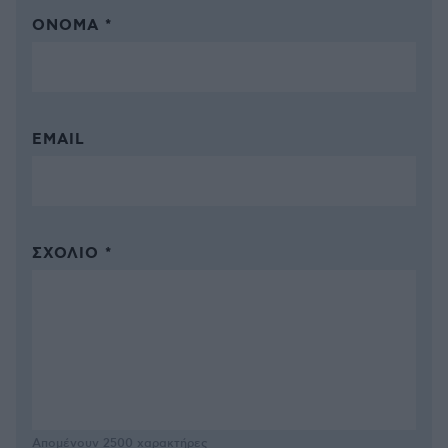
ΌΝΟΜΑ *
EMAIL
ΣΧΌΛΙΟ *
Απομένουν
2500
χαρακτήρες