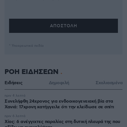
* Υποχρεωτικά πεδία
ΡΟΗ ΕΙΔΗΣΕΩΝ
Ειδήσεις
Δημοφιλή
Σχολιασμένα
πριν 4 λεπτά
Συνελήφθη 24χρονος για ενδοοικογενειακή βία στα
Χανιά: 17χρονη κατήγγειλε ότι την κλείδωσε σε σπίτι
πριν 6 λεπτά
Χίος: 6 ανέγγιχτες παραλίες στη δυτική πλευρά της που