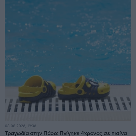
08.08.2026, 19:36
Τραγωδία στην Πάρο: Πνίγηκε 4χρονος σε πισίνα