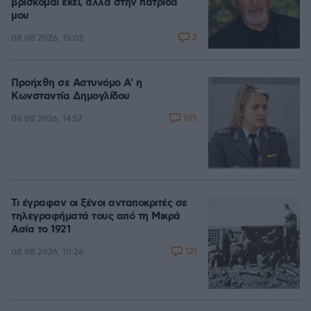
βρίσκομαι εκεί, αλλά στην πατρίδα
μου
2
08.08.2026, 15:02
Προήχθη σε Αστυνόμο Α' η
Κωνσταντία Δημογλίδου
105
08.08.2026, 14:57
Τι έγραφαν οι ξένοι ανταποκριτές σε
τηλεγραφήματά τους από τη Μικρά
Ασία το 1921
121
08.08.2026, 10:26