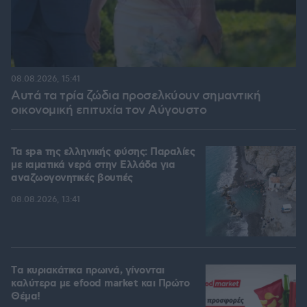
08.08.2026, 15:41
Αυτά τα τρία ζώδια προσελκύουν σημαντική
οικονομική επιτυχία τον Αύγουστο
Τα spa της ελληνικής φύσης: Παραλίες
με ιαματικά νερά στην Ελλάδα για
αναζωογονητικές βουτιές
08.08.2026, 13:41
Tα κυριακάτικα πρωινά, γίνονται
καλύτερα με efood market και Πρώτο
Θέμα!