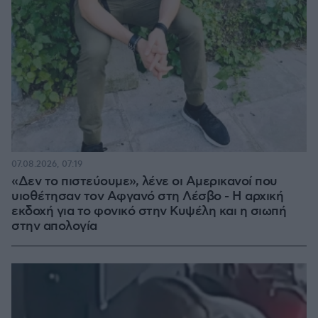
07.08.2026, 07:19
«Δεν το πιστεύουμε», λένε οι Αμερικανοί που
υιοθέτησαν τον Αφγανό στη Λέσβο - Η αρχική
εκδοχή για το φονικό στην Κυψέλη και η σιωπή
στην απολογία