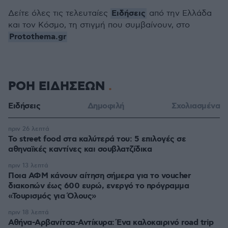
Ειδήσεις
Δείτε όλες τις τελευταίες
από την Ελλάδα
και τον Κόσμο, τη στιγμή που συμβαίνουν, στο
Protothema.gr
ΡΟΗ ΕΙΔΗΣΕΩΝ
Ειδήσεις
Δημοφιλή
Σχολιασμένα
πριν 26 λεπτά
Το street food στα καλύτερά του: 5 επιλογές σε
αθηναϊκές καντίνες και σουβλατζίδικα
πριν 13 λεπτά
Ποια ΑΦΜ κάνουν αίτηση σήμερα για το voucher
διακοπών έως 600 ευρώ, ενεργό το πρόγραμμα
«Τουρισμός για Όλους»
πριν 18 λεπτά
Αθήνα-Αρβανίτσα-Αντίκυρα: Ένα καλοκαιρινό road trip