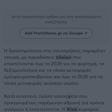
Δείτε περισσότερα άρθρα μας
στα αποτελέσματα
αναζήτησης
Add Protothema.gr on Google
Η δραστηριότητα στις ναυπηγήσεις παραμένει
ισχυρή, με παραδόσεις
πλοίων
που
επεκτείνονται έως το 2028 για τα φορτηγά, τα
δεξαμενόπλοια και τα πλοία μεταφοράς
εμπορευματοκιβωτίων και έως το 2030 για τα
πλοία μεταφοράς φυσικού αερίου.
Κατά συνέπεια, πολλά ναυπη
γ
εία που
προηγουμένως παρέμεναν αδρανή για χρόνια
ανοίγουν ή επεκτείνονται. Η
Κίνα
κυριαρχεί