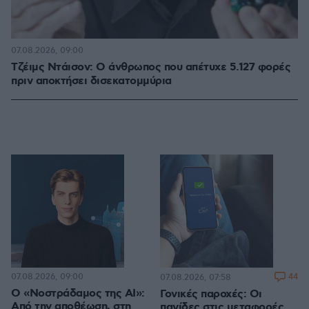
07.08.2026, 09:00
Τζέιμς Ντάισον: Ο άνθρωπος που απέτυχε 5.127 φορές
πριν αποκτήσει δισεκατομμύρια
07.08.2026, 09:00
44
07.08.2026, 07:58
Ο «Νοστράδαμος της AI»:
Γονικές παροχές: Οι
Από την αποθέωση, στη
παγίδες στις μεταφορές