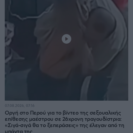
07.08.2026, 07:16
Οργή στο Περού για το βίντεο της σεξουαλικής
επίθεσης μαέστρου σε 26χρονη τραγουδίστρια:
«Σιγά-σιγά θα το ξεπεράσεις» της έλεγαν από τη
μπάντα της