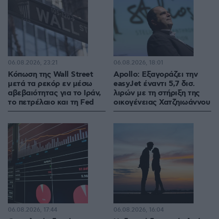
06.08.2026, 23:21
06.08.2026, 18:01
Κόπωση της Wall Street
Apollo: Εξαγοράζει την
μετά τα ρεκόρ εν μέσω
easyJet έναντι 5,7 δισ.
αβεβαιότητας για το Ιράν,
λιρών με τη στήριξη της
το πετρέλαιο και τη Fed
οικογένειας Χατζηιωάννου
06.08.2026, 17:44
06.08.2026, 16:04